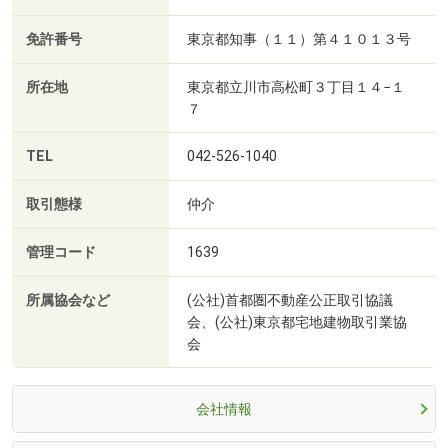
免許番号
東京都知事（１１）第４１０１３号
所在地
東京都立川市高松町３丁目１４−１
７
TEL
042-526-1040
取引態様
仲介
管理コード
1639
所属協会など
(公社)首都圏不動産公正取引協議
会、(公社)東京都宅地建物取引業協
会
会社情報