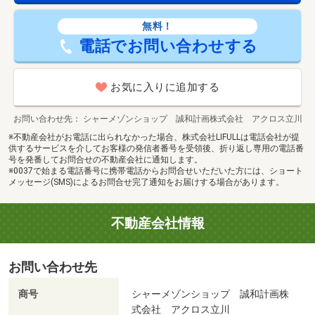
無料！
電話でお問い合わせする
お気に入りに追加する
お問い合わせ先
シャーメゾンショップ 誠和計画株式会社 アクロス立川
※不動産会社がお電話に出られなかった場合、株式会社LIFULLは電話会社が提
供するサービスを介してお客様の発信者番号を受領後、折り返し専用の電話番
号を発番してお問合せの不動産会社に通知します。
※0037で始まる電話番号に携帯電話からお問合せいただいた方には、ショート
メッセージ(SMS)によるお問合せ完了通知をお届けする場合があります。
不動産会社情報
お問い合わせ先
商号
シャーメゾンショップ 誠和計画株
式会社 アクロス立川