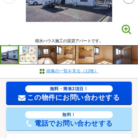
積水ハウス施工の賃貸アパートです。
画像の一覧を見る（12枚）
無料・簡単2項目！
この物件にお問い合わせする
無料！
電話でお問い合わせする