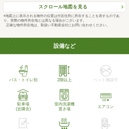
スクロール地図を見る
※地図上に表示される物件の位置は付近住所に所在することを表すものであ
り、実際の物件所在地とは異なる場合がございます。
正確な物件所在地は、取扱い不動産会社にお問い合わせください。
設備など
バス・トイレ別
2階以上
ペット相談可
駐車場
室内洗濯機
エアコン
(近隣含)
置き場