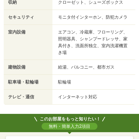
収納
クローゼット、シューズボックス
セキュリティ
モニタ付インターホン、防犯カメラ
室内設備
エアコン、冷蔵庫、フローリング、
照明器具、シャンプードレッサ、家
具付き、洗面所独立、室内洗濯機置
き場
建物設備
給湯、バルコニー、都市ガス
駐車場・駐輪場
駐輪場
テレビ・通信
インターネット対応
このお部屋をもっと知りたい！
無料・簡単入力2項目