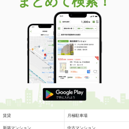
まとめて検索！
賃貸
月極駐車場
新築マンション
中古マンション