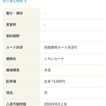
乗り換え検索
敷引・償却
-
更新料
-
契約期間
カード決済
初期費用カード決済可
建物名
ＬＮレセーナ
建物構造
木造
駐車場
近有 12,000円
現況
空
入居可能時期
2026年8月上旬