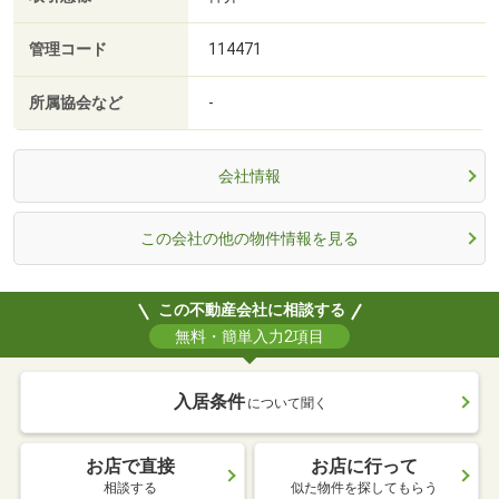
管理コード
114471
所属協会など
-
会社情報
この会社の他の物件情報を見る
この不動産会社に相談する
無料・簡単入力2項目
入居条件
について聞く
お店で直接
お店に行って
相談する
似た物件を探してもらう