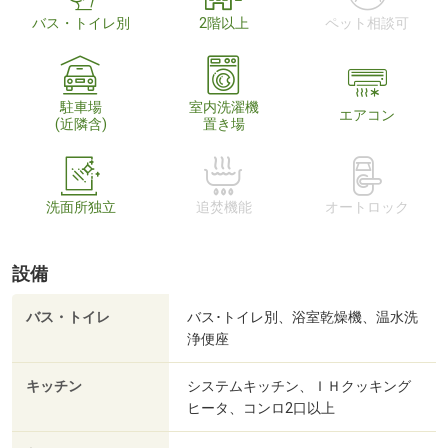
バス・トイレ別
2階以上
ペット相談可
駐車場
室内洗濯機
エアコン
(近隣含)
置き場
洗面所独立
追焚機能
オートロック
設備
バス・トイレ
バス･トイレ別、浴室乾燥機、温水洗
浄便座
キッチン
システムキッチン、ＩＨクッキング
ヒータ、コンロ2口以上