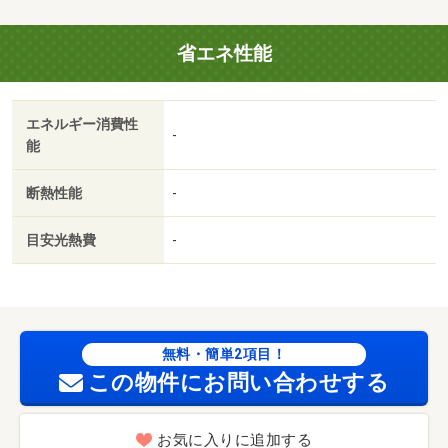
省エネ性能
エネルギー消費性
-
能
断熱性能
-
目安光熱費
-
無料・簡単2項目！
この物件にお問い合わせする
お気に入りに追加する