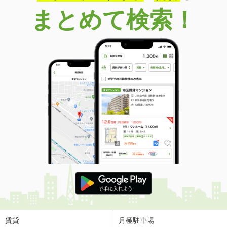
まとめて検索！
賃貸
月極駐車場