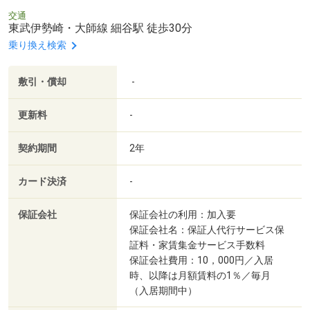
交通
東武伊勢崎・大師線 細谷駅 徒歩30分
乗り換え検索
敷引・償却
-
更新料
-
契約期間
2年
カード決済
-
保証会社
保証会社の利用：加入要
保証会社名：保証人代行サービス保
証料・家賃集金サービス手数料
保証会社費用：10，000円／入居
時、以降は月額賃料の1％／毎月
（入居期間中）