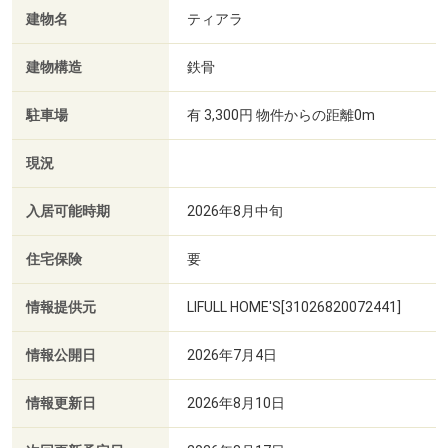
建物名
ティアラ
建物構造
鉄骨
駐車場
有 3,300円 物件からの距離0m
現況
入居可能時期
2026年8月中旬
住宅保険
要
情報提供元
LIFULL HOME'S[31026820072441]
情報公開日
2026年7月4日
情報更新日
2026年8月10日