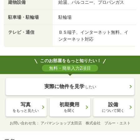
建物設備
給湯、バルコニー、プロパンガス
駐車場・駐輪場
駐輪場
テレビ・通信
ＢＳ端子、インターネット無料、イ
ンターネット対応
このお部屋をもっと知りたい！
無料・簡単入力2項目
実際に物件を見学
したい
写真
初期費用
設備
をもっと見たい
を聞く
について聞く
お問い合わせ先
アパマンショップ太田店 株式会社 ブルー・エスト