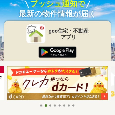
プッシュ通知で
最新の物件情報が届く
goo住宅・不動産
アプリ