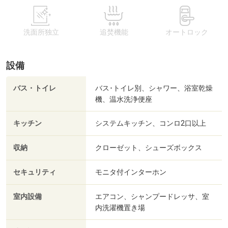
洗面所独立
追焚機能
オートロック
設備
バス・トイレ
バス･トイレ別、シャワー、浴室乾燥
機、温水洗浄便座
キッチン
システムキッチン、コンロ2口以上
収納
クローゼット、シューズボックス
セキュリティ
モニタ付インターホン
室内設備
エアコン、シャンプードレッサ、室
内洗濯機置き場