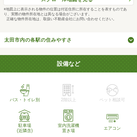
※地図上に表示される物件の位置は付近住所に所在することを表すものであ
り、実際の物件所在地とは異なる場合がございます。
正確な物件所在地は、取扱い不動産会社にお問い合わせください。
太田市内の各駅の住みやすさ
設備など
バス・トイレ別
2階以上
ペット相談可
駐車場
室内洗濯機
エアコン
(近隣含)
置き場