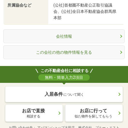
所属協会など
(公社)首都圏不動産公正取引協議
会、(公社)全日本不動産協会群馬県
本部
会社情報
この会社の他の物件情報を見る
この不動産会社に相談する
無料・簡単入力2項目
入居条件
について聞く
お店で直接
お店に行って
相談する
似た物件を探してもらう
お問い合わせ先
アパマンショップ太田店 株式会社 ブルー・エスト