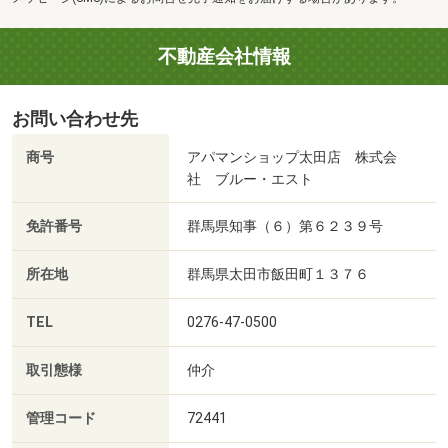
不動産会社情報
お問い合わせ先
商号
アパマンショップ太田店 株式会
社 ブルー・エスト
免許番号
群馬県知事（６）第６２３９号
所在地
群馬県太田市飯田町１３７６
TEL
0276-47-0500
取引態様
仲介
管理コード
72441