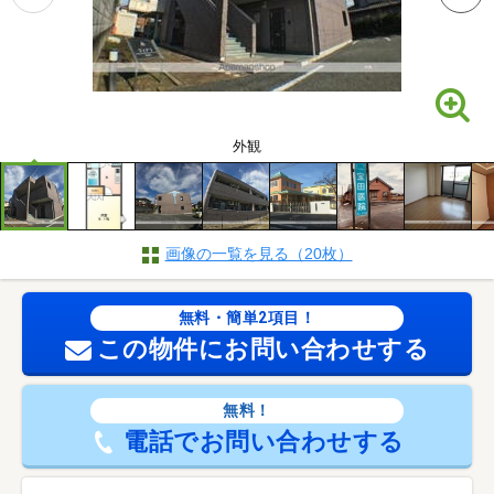
外観
画像の一覧を見る（20枚）
無料・簡単2項目！
この物件にお問い合わせする
無料！
電話でお問い合わせする