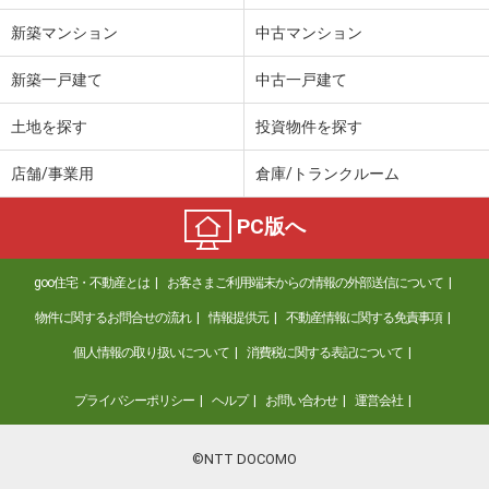
新築マンション
中古マンション
新築一戸建て
中古一戸建て
土地を探す
投資物件を探す
店舗/事業用
倉庫/トランクルーム
PC版へ
goo住宅・不動産とは
お客さまご利用端末からの情報の外部送信について
物件に関するお問合せの流れ
情報提供元
不動産情報に関する免責事項
個人情報の取り扱いについて
消費税に関する表記について
プライバシーポリシー
ヘルプ
お問い合わせ
運営会社
©NTT DOCOMO