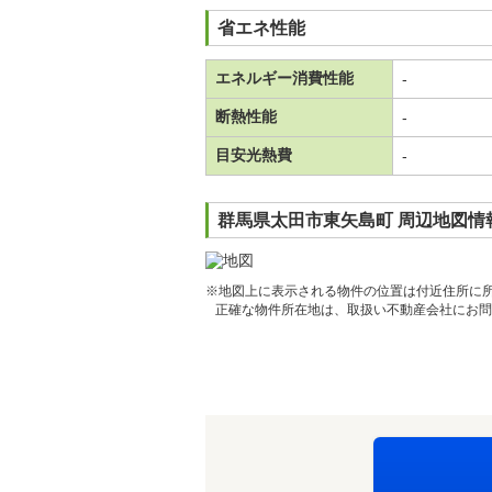
省エネ性能
エネルギー消費性能
-
断熱性能
-
目安光熱費
-
群馬県太田市東矢島町 周辺地図情
※地図上に表示される物件の位置は付近住所に
正確な物件所在地は、取扱い不動産会社にお問