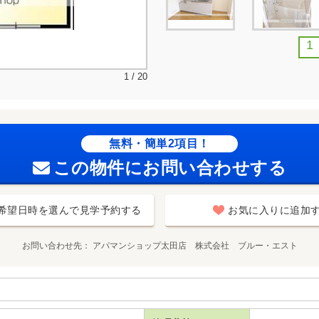
1
1 / 20
無料・簡単2項目！
この物件にお問い合わせする
希望日時を選んで見学予約する
お気に入りに追加
お問い合わせ先
アパマンショップ太田店 株式会社 ブルー・エスト