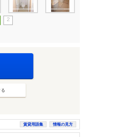
2
する
賃貸用語集
情報の見方