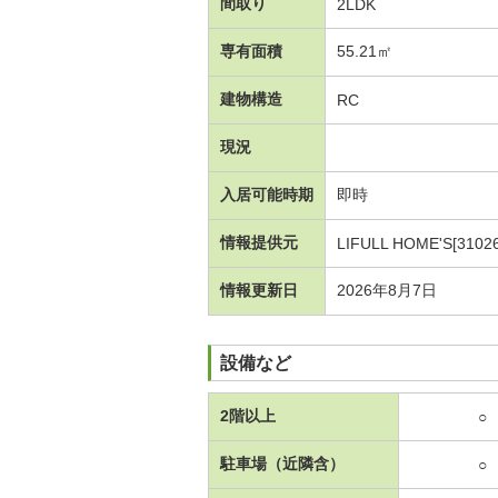
間取り
2LDK
専有面積
55.21㎡
建物構造
RC
現況
入居可能時期
即時
情報提供元
LIFULL HOME'S[3102
情報更新日
2026年8月7日
設備など
2階以上
○
駐車場（近隣含）
○