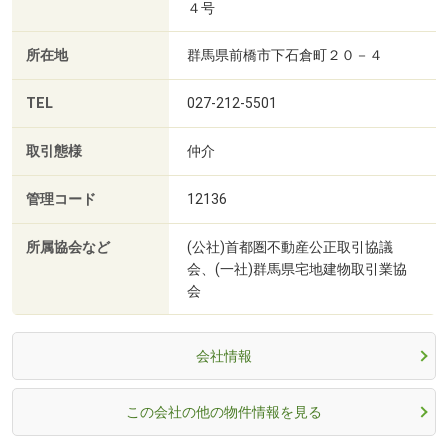
４号
所在地
群馬県前橋市下石倉町２０－４
TEL
027-212-5501
取引態様
仲介
管理コード
12136
所属協会など
(公社)首都圏不動産公正取引協議
会、(一社)群馬県宅地建物取引業協
会
会社情報
この会社の他の物件情報を見る