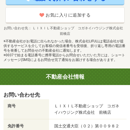
お気に入りに追加する
お問い合わせ先
ＬＩＸＩＬ不動産ショップ コガネイハウジング株式会社
前橋店
※不動産会社がお電話に出られなかった場合、株式会社LIFULLは電話会社が提
供するサービスを介してお客様の発信者番号を受領後、折り返し専用の電話番
号を発番してお問合せの不動産会社に通知します。
※0037で始まる電話番号に携帯電話からお問合せいただいた方には、ショート
メッセージ(SMS)によるお問合せ完了通知をお届けする場合があります。
不動産会社情報
お問い合わせ先
商号
ＬＩＸＩＬ不動産ショップ コガネ
イハウジング株式会社 前橋店
免許番号
国土交通大臣（０２）第００９８２