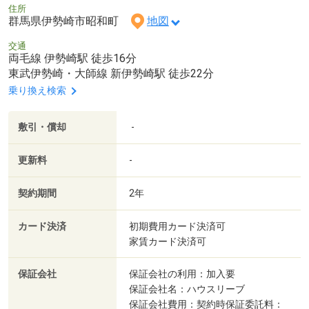
住所
群馬県伊勢崎市昭和町
地図
交通
両毛線 伊勢崎駅 徒歩16分
東武伊勢崎・大師線 新伊勢崎駅 徒歩22分
乗り換え検索
敷引・償却
-
更新料
-
契約期間
2年
カード決済
初期費用カード決済可
家賃カード決済可
保証会社
保証会社の利用：加入要
保証会社名：ハウスリーブ
保証会社費用：契約時保証委託料：