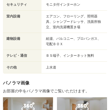
セキュリティ
モニタ付インターホン
室内設備
エアコン、フローリング、照明器
具、シャンプードレッサ、洗面所独
立、室内洗濯機置き場
建物設備
給湯、バルコニー、プロパンガス、
宅配ＢＯＸ
テレビ・通信
ＢＳ端子、インターネット無料
その他
上水道
パノラマ画像
お部屋の中をパノラマ画像でご覧いただけます。