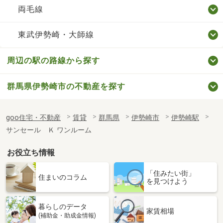
両毛線
東武伊勢崎・大師線
周辺の駅の路線から探す
群馬県伊勢崎市の不動産を探す
goo住宅・不動産
賃貸
群馬県
伊勢崎市
伊勢崎駅
サンセール Ｋ ワンルーム
お役立ち情報
「住みたい街」
住まいのコラム
を見つけよう
暮らしのデータ
家賃相場
(補助金・助成金情報)