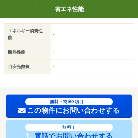
省エネ性能
エネルギー消費性
-
能
断熱性能
-
目安光熱費
-
無料・簡単2項目！
この物件にお問い合わせする
無料！
電話でお問い合わせする