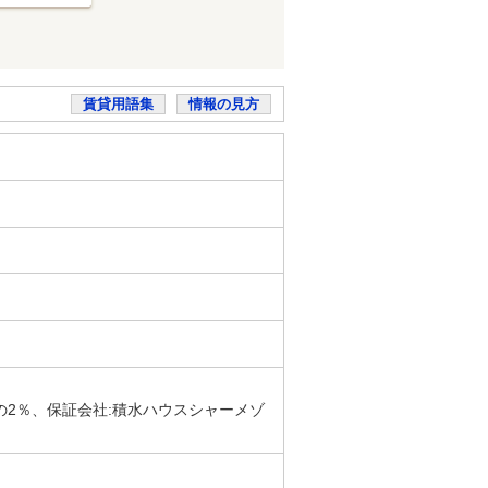
賃貸用語集
情報の見方
の2％、保証会社:積水ハウスシャーメゾ