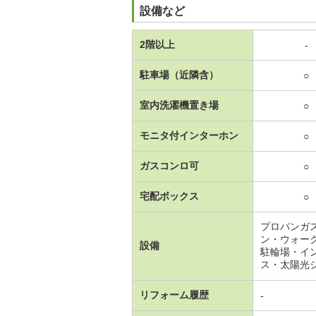
設備など
2階以上
-
駐車場（近隣含）
○
室内洗濯機置き場
○
モニタ付インターホン
○
ガスコンロ可
○
宅配ボックス
○
プロパンガ
ン・ウォー
設備
駐輪場・イ
ス・太陽光
リフォーム履歴
-