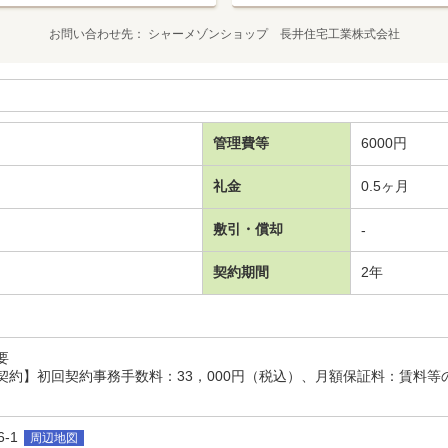
お問い合わせ先
シャーメゾンショップ 長井住宅工業株式会社
管理費等
6000円
礼金
0.5ヶ月
敷引・償却
-
契約期間
2年
要
契約】初回契約事務手数料：33，000円（税込）、月額保証料：賃料等
-1
周辺地図