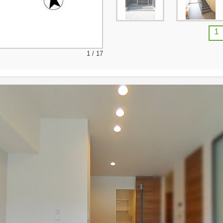
1
1 / 17