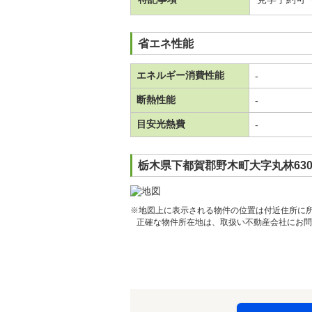
省エネ性能
エネルギー消費性能
-
断熱性能
-
目安光熱費
-
栃木県下都賀郡野木町大字丸林630
※地図上に表示される物件の位置は付近住所に
正確な物件所在地は、取扱い不動産会社にお問