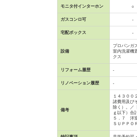
モニタ付インターホン
○
ガスコンロ可
-
宅配ボックス
-
プロパンガ
設備
室内洗濯機
クス
リフォーム履歴
-
リノベーション履歴
-
１４３００
諸費用及び
除く）。／
備考
ｇ以下）合
５．７ 洋
ＳＵＰＰＯＲＴ
特記事項
見学予約可