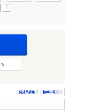
2
する
賃貸用語集
情報の見方