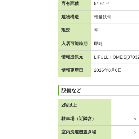
専有面積
54.61㎡
建物構造
軽量鉄骨
現況
空
入居可能時期
即時
情報提供元
LIFULL HOME'S[3703
情報更新日
2026年8月6日
設備など
2階以上
-
駐車場（近隣含）
○
室内洗濯機置き場
○