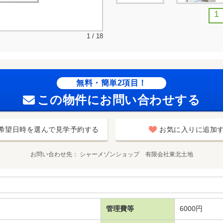
1
1 / 18
無料・簡単2項目！
この物件にお問い合わせする
希望日時を選んで見学予約する
お気に入りに追加
お問い合わせ先
シャーメゾンショップ 有限会社東北土地
管理費等
6000円