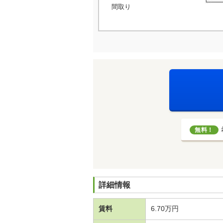
間取り
無料！
詳細情報
賃料
6.70万円