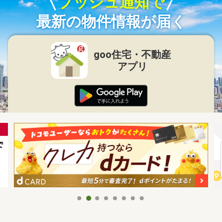
プッシュ通知で
最新の物件情報が届く
goo住宅・不動産
アプリ