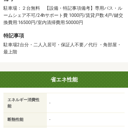
駐車場：２台無料 【設備・特記事項備考】専用バス・ル
ームシェア不可/24hサポート費 1000円/賃貸戸数:4戸/鍵交
換費用:16500円/室内清掃費用:50000円
特記事項
駐車場2台分・二人入居可・保証人不要／代行 ・角部屋・
最上階
省エネ性能
エネルギー消費性
-
能
断熱性能
-