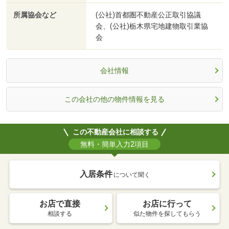
所属協会など
(公社)首都圏不動産公正取引協議
会、(公社)栃木県宅地建物取引業協
会
会社情報
この会社の他の物件情報を見る
この不動産会社に相談する
無料・簡単入力2項目
入居条件
について聞く
お店で直接
お店に行って
相談する
似た物件を探してもらう