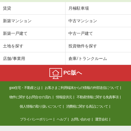
賃貸
月極駐車場
新築マンション
中古マンション
新築一戸建て
中古一戸建て
土地を探す
投資物件を探す
店舗/事業用
倉庫/トランクルーム
PC版へ
goo住宅・不動産とは
お客さまご利用端末からの情報の外部送信について
物件に関するお問合せの流れ
情報提供元
不動産情報に関する免責事項
個人情報の取り扱いについて
消費税に関する表記について
プライバシーポリシー
ヘルプ
お問い合わせ
運営会社