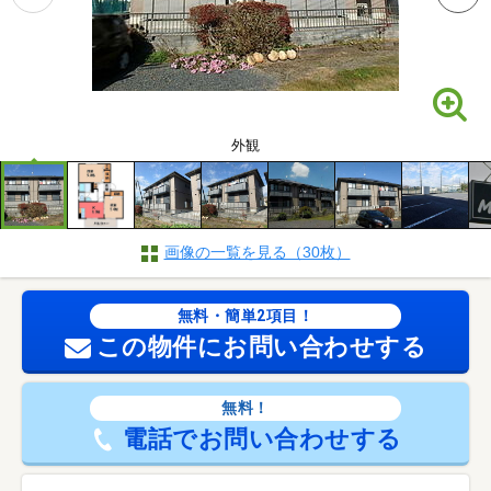
外観
画像の一覧を見る（30枚）
無料・簡単2項目！
この物件にお問い合わせする
無料！
電話でお問い合わせする