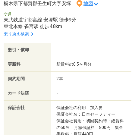
栃木県下都賀郡壬生町大字安塚
地図
交通
東武鉄道宇都宮線 安塚駅 徒歩9分
東北本線 雀宮駅 徒歩4.8km
乗り換え検索
敷引・償却
-
更新料
新賃料の0.5ヶ月分
契約期間
2年
カード決済
-
保証会社
保証会社の利用：加入要
保証会社名：日本セーフティー
保証会社費用：初回契約時：総賃料
の50％ 月額保証料：800円 集金
手数料：月額440円