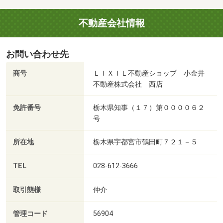
不動産会社情報
お問い合わせ先
商号
ＬＩＸＩＬ不動産ショップ 小金井
不動産株式会社 西店
免許番号
栃木県知事（１７）第００００６２
号
所在地
栃木県宇都宮市鶴田町７２１－５
TEL
028-612-3666
取引態様
仲介
管理コード
56904