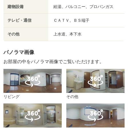
建物設備
給湯、バルコニー、プロパンガス
テレビ・通信
ＣＡＴＶ、ＢＳ端子
その他
上水道、本下水
パノラマ画像
お部屋の中をパノラマ画像でご覧いただけます。
リビング
その他