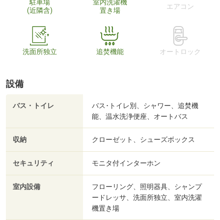
駐車場
室内洗濯機
エアコン
(近隣含)
置き場
洗面所独立
追焚機能
オートロック
設備
バス・トイレ
バス･トイレ別、シャワー、追焚機
能、温水洗浄便座、オートバス
収納
クローゼット、シューズボックス
セキュリティ
モニタ付インターホン
室内設備
フローリング、照明器具、シャンプ
ードレッサ、洗面所独立、室内洗濯
機置き場