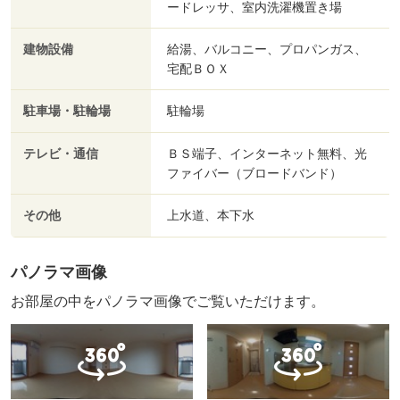
ードレッサ、室内洗濯機置き場
建物設備
給湯、バルコニー、プロパンガス、
宅配ＢＯＸ
駐車場・駐輪場
駐輪場
テレビ・通信
ＢＳ端子、インターネット無料、光
ファイバー（ブロードバンド）
その他
上水道、本下水
パノラマ画像
お部屋の中をパノラマ画像でご覧いただけます。