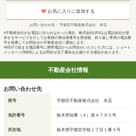
お気に入りに追加する
お問い合わせ先
宇都宮不動産株式会社 本店
※不動産会社がお電話に出られなかった場合、株式会社LIFULLは電話会社が提
供するサービスを介してお客様の発信者番号を受領後、折り返し専用の電話番
号を発番してお問合せの不動産会社に通知します。
※0037で始まる電話番号に携帯電話からお問合せいただいた方には、ショート
メッセージ(SMS)によるお問合せ完了通知をお届けする場合があります。
不動産会社情報
お問い合わせ先
商号
宇都宮不動産株式会社 本店
免許番号
栃木県知事（４）第４７９０号
所在地
栃木県宇都宮市桜１丁目１番３号