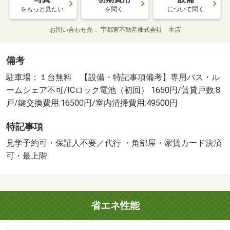
をもっと見たい
を聞く
について聞く
お問い合わせ先
宇都宮不動産株式会社 本店
備考
駐車場：１台無料 【設備・特記事項備考】専用バス・ル
ームシェア不可/ICロック電池（初回） 1650円/賃貸戸数:8
戸/鍵交換費用:16500円/室内清掃費用:49500円
特記事項
見学予約可・保証人不要／代行 ・角部屋・家賃カード決済
可・最上階
省エネ性能