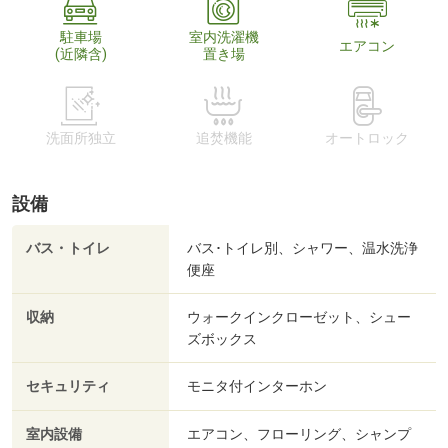
駐車場
室内洗濯機
エアコン
(近隣含)
置き場
洗面所独立
追焚機能
オートロック
設備
バス・トイレ
バス･トイレ別、シャワー、温水洗浄
便座
収納
ウォークインクローゼット、シュー
ズボックス
セキュリティ
モニタ付インターホン
室内設備
エアコン、フローリング、シャンプ