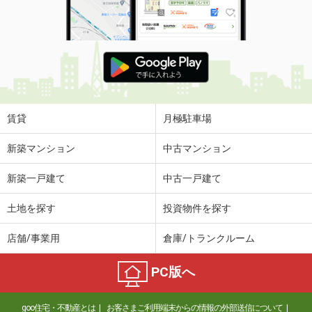
賃貸
月極駐車場
新築マンション
中古マンション
新築一戸建て
中古一戸建て
土地を探す
投資物件を探す
店舗/事業用
倉庫/トランクルーム
PC版へ
goo住宅・不動産とは
お客さまご利用端末からの情報の外部送信について