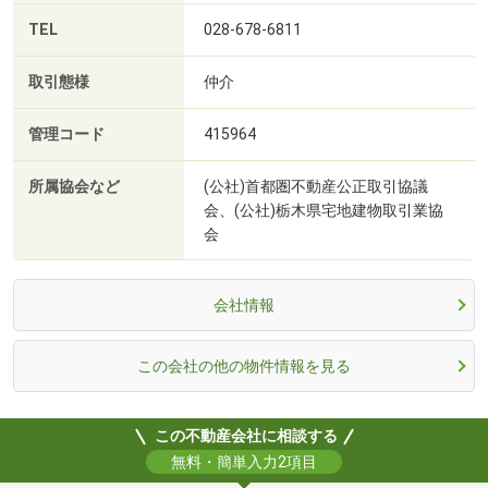
TEL
028-678-6811
取引態様
仲介
管理コード
415964
所属協会など
(公社)首都圏不動産公正取引協議
会、(公社)栃木県宅地建物取引業協
会
会社情報
この会社の他の物件情報を見る
この不動産会社に相談する
無料・簡単入力2項目