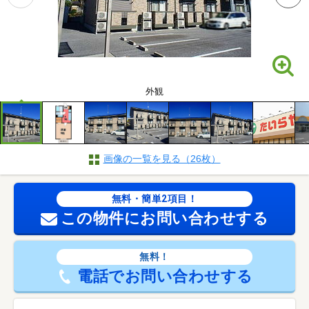
外観
画像の一覧を見る（26枚）
無料・簡単2項目！
この物件にお問い合わせする
無料！
電話でお問い合わせする