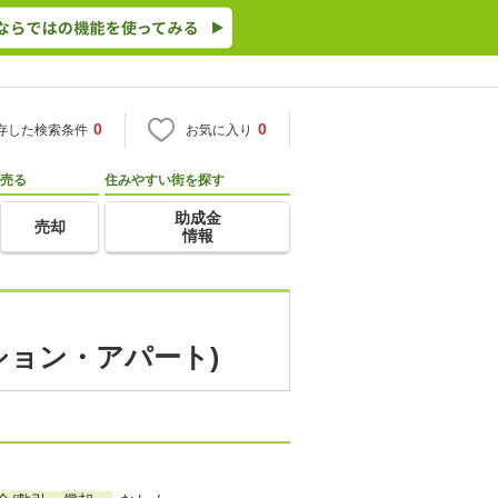
0
0
存した検索条件
お気に入り
売る
住みやすい街を探す
助成金
売却
情報
ション・アパート)