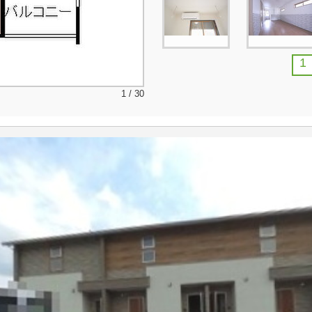
1
1 / 30