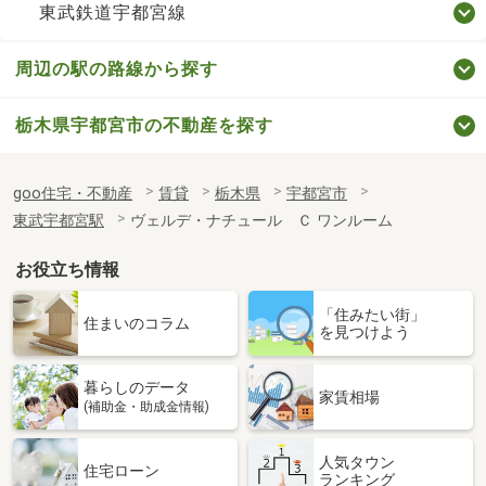
東武鉄道宇都宮線
周辺の駅の路線から探す
栃木県宇都宮市の不動産を探す
goo住宅・不動産
賃貸
栃木県
宇都宮市
東武宇都宮駅
ヴェルデ・ナチュール Ｃ ワンルーム
お役立ち情報
「住みたい街」
住まいのコラム
を見つけよう
暮らしのデータ
家賃相場
(補助金・助成金情報)
人気タウン
住宅ローン
ランキング