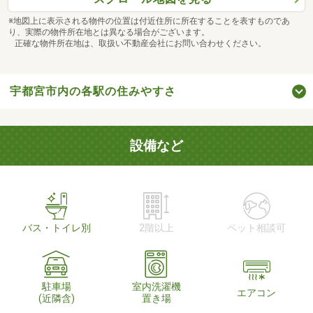
※地図上に表示される物件の位置は付近住所に所在することを表すものであ
り、実際の物件所在地とは異なる場合がございます。
正確な物件所在地は、取扱い不動産会社にお問い合わせください。
宇都宮市内の各駅の住みやすさ
設備など
バス・トイレ別
2階以上
ペット相談可
駐車場
室内洗濯機
エアコン
(近隣含)
置き場