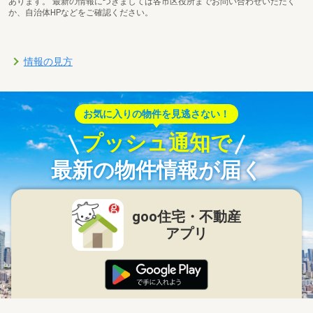
あります。 最新の情報につきましては各市区役所までお問い合わせいただく
か、自治体HPなどをご確認ください。
情報の見方
お気に入りの物件を見逃さない！
プッシュ通知で
最新の物件情報が届く
goo住宅・不動産
アプリ