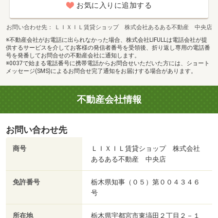
お気に入りに追加する
お問い合わせ先
ＬＩＸＩＬ賃貸ショップ 株式会社あるある不動産 中央店
※不動産会社がお電話に出られなかった場合、株式会社LIFULLは電話会社が提
供するサービスを介してお客様の発信者番号を受領後、折り返し専用の電話番
号を発番してお問合せの不動産会社に通知します。
※0037で始まる電話番号に携帯電話からお問合せいただいた方には、ショート
メッセージ(SMS)によるお問合せ完了通知をお届けする場合があります。
不動産会社情報
お問い合わせ先
商号
ＬＩＸＩＬ賃貸ショップ 株式会社
あるある不動産 中央店
免許番号
栃木県知事（０５）第００４３４６
号
所在地
栃木県宇都宮市東塙田２丁目２－１