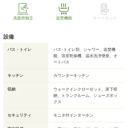
洗面所独立
追焚機能
オートロック
設備
バス・トイレ
バス･トイレ別、シャワー、追焚機
能、浴室乾燥機、温水洗浄便座、オ
ートバス
キッチン
カウンターキッチン
収納
ウォークインクローゼット、床下収
納、トランクルーム、シューズボッ
クス
セキュリティ
モニタ付インターホン