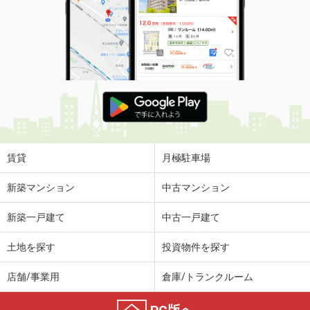
賃貸
月極駐車場
新築マンション
中古マンション
新築一戸建て
中古一戸建て
土地を探す
投資物件を探す
店舗/事業用
倉庫/トランクルーム