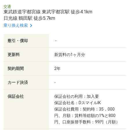
交通
東武鉄道宇都宮線 東武宇都宮駅 徒歩4.1km
日光線 鶴田駅 徒歩5.7km
乗り換え検索
敷引・償却
-
更新料
新賃料の1ヶ月分
契約期間
2年
カード決済
-
保証会社
保証会社の利用：加入要
保証会社名：DスマイルIK
保証会社費用：契約時：35，000
円、月額：賃料等総額の1%と800
円、口座振替手数料：99円（月額）