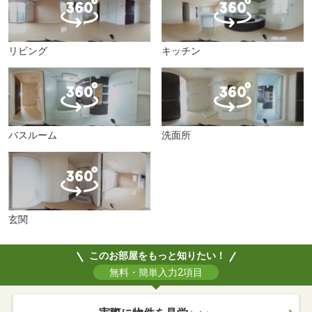
リビング
キッチン
バスルーム
洗面所
玄関
このお部屋をもっと知りたい！
無料・簡単入力2項目