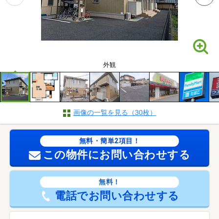
外観
画像の一覧を見る（30枚）
無料・簡単2項目！
この物件にお問い合わせする
無料！
電話でお問い合わせする