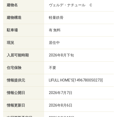
建物名
ヴェルデ・ナチュール Ｃ
建物構造
軽量鉄骨
駐車場
有 無料
現況
居住中
入居可能時期
2026年8月下旬
住宅保険
不要
情報提供元
LIFULL HOME'S[1496780050273]
情報公開日
2026年7月7日
情報更新日
2026年8月6日