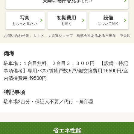
実際に物件を見学
したい
写真
初期費用
設備
をもっと見たい
を聞く
について聞く
お問い合わせ先
ＬＩＸＩＬ賃貸ショップ 株式会社あるある不動産 中央店
備考
駐車場：１台目無料、２台目３，３００円 【設備・特記
事項備考】専用バス/賃貸戸数:6戸/鍵交換費用:16500円/室
内清掃費用:49500円
特記事項
駐車場2台分・保証人不要／代行 ・角部屋
省エネ性能