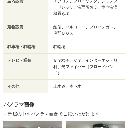
室内設備
エアコン、フローリング、シャンプ
ードレッサ、洗面所独立、室内洗濯
機置き場
建物設備
給湯、バルコニー、プロパンガス、
宅配ＢＯＸ
駐車場・駐輪場
駐輪場
テレビ・通信
ＢＳ端子、ＣＳ、インターネット無
料、光ファイバー（ブロードバン
ド）
その他
上水道、本下水
パノラマ画像
お部屋の中をパノラマ画像でご覧いただけます。