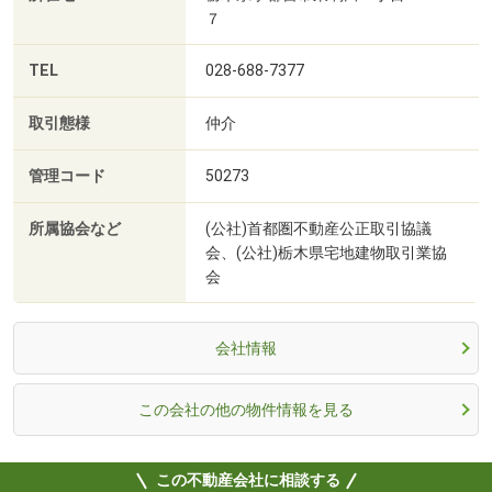
７
TEL
028-688-7377
取引態様
仲介
管理コード
50273
所属協会など
(公社)首都圏不動産公正取引協議
会、(公社)栃木県宅地建物取引業協
会
会社情報
この会社の他の物件情報を見る
この不動産会社に相談する