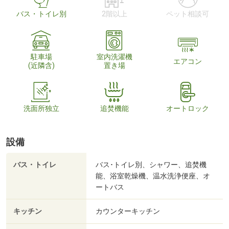
バス・トイレ別
2階以上
ペット相談可
駐車場
室内洗濯機
エアコン
(近隣含)
置き場
洗面所独立
追焚機能
オートロック
設備
バス・トイレ
バス･トイレ別、シャワー、追焚機
能、浴室乾燥機、温水洗浄便座、オ
ートバス
キッチン
カウンターキッチン