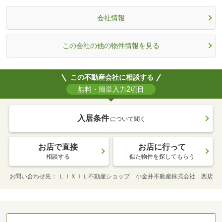
会社情報
この会社の他の物件情報を見る
この不動産会社に相談する
無料・簡単入力2項目
入居条件
について聞く
お店で直接
お店に行って
相談する
似た物件を探してもらう
お問い合わせ先
ＬＩＸＩＬ不動産ショップ 小金井不動産株式会社 西店