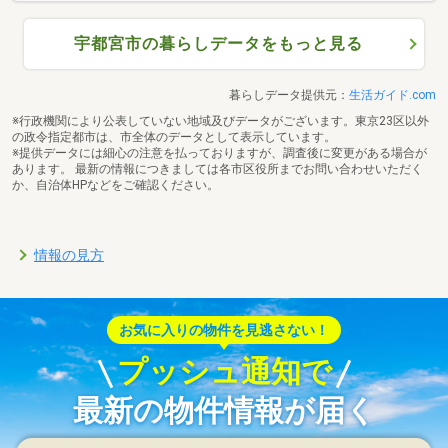
宇都宮市の暮らしデータをもっと見る
暮らしデータ提供元：
生活ガイド.com
※行政機関により公表していない地域及びデータがございます。東京23区以外
の政令指定都市は、市全体のデータとして表示しています。
※提供データには細心の注意を払っておりますが、調査後に変更がある場合が
あります。 最新の情報につきましては各市区役所までお問い合わせいただく
か、自治体HPなどをご確認ください。
情報の見方
お気に入りの物件を見逃さない！
プッシュ通知で
最新の物件情報が届く