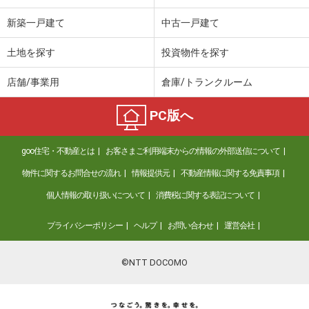
新築一戸建て
中古一戸建て
土地を探す
投資物件を探す
店舗/事業用
倉庫/トランクルーム
PC版へ
goo住宅・不動産とは
お客さまご利用端末からの情報の外部送信について
物件に関するお問合せの流れ
情報提供元
不動産情報に関する免責事項
個人情報の取り扱いについて
消費税に関する表記について
プライバシーポリシー
ヘルプ
お問い合わせ
運営会社
©NTT DOCOMO