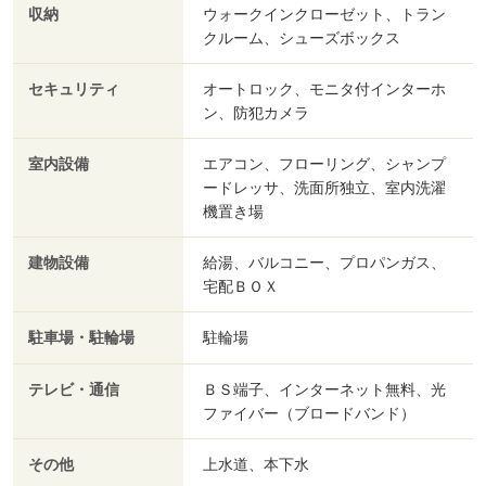
収納
ウォークインクローゼット、トラン
クルーム、シューズボックス
セキュリティ
オートロック、モニタ付インターホ
ン、防犯カメラ
室内設備
エアコン、フローリング、シャンプ
ードレッサ、洗面所独立、室内洗濯
機置き場
建物設備
給湯、バルコニー、プロパンガス、
宅配ＢＯＸ
駐車場・駐輪場
駐輪場
テレビ・通信
ＢＳ端子、インターネット無料、光
ファイバー（ブロードバンド）
その他
上水道、本下水