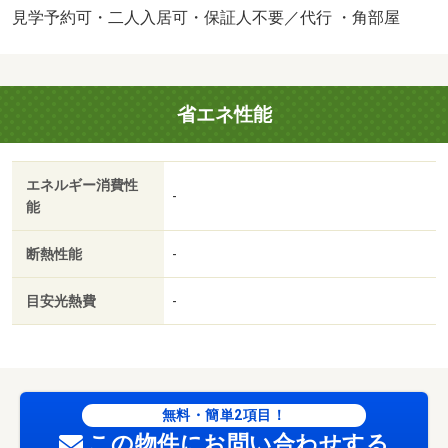
見学予約可・二人入居可・保証人不要／代行 ・角部屋
省エネ性能
エネルギー消費性
-
能
断熱性能
-
目安光熱費
-
無料・簡単2項目！
この物件にお問い合わせする