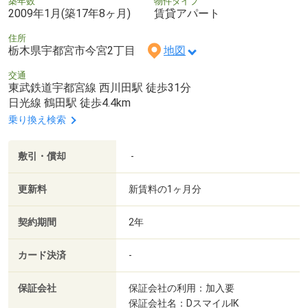
築年数
物件タイプ
2009年1月(築17年8ヶ月)
賃貸アパート
住所
栃木県宇都宮市今宮2丁目
地図
交通
東武鉄道宇都宮線 西川田駅 徒歩31分
日光線 鶴田駅 徒歩4.4km
乗り換え検索
敷引・償却
-
更新料
新賃料の1ヶ月分
契約期間
2年
カード決済
-
保証会社
保証会社の利用：加入要
保証会社名：DスマイルIK