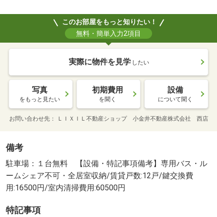
このお部屋をもっと知りたい！
無料・簡単入力2項目
実際に物件を見学
したい
写真
初期費用
設備
をもっと見たい
を聞く
について聞く
お問い合わせ先
ＬＩＸＩＬ不動産ショップ 小金井不動産株式会社 西店
備考
駐車場：１台無料 【設備・特記事項備考】専用バス・ル
ームシェア不可・全居室収納/賃貸戸数:12戸/鍵交換費
用:16500円/室内清掃費用:60500円
特記事項