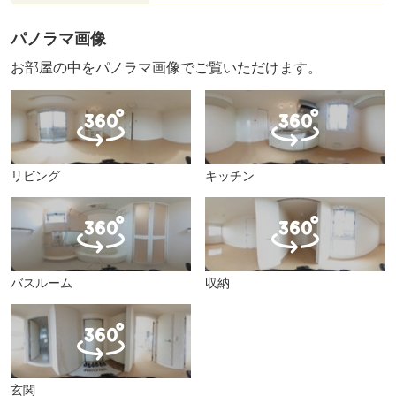
パノラマ画像
お部屋の中をパノラマ画像でご覧いただけます。
リビング
キッチン
バスルーム
収納
玄関