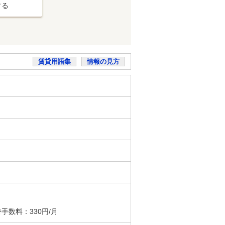
する
賃貸用語集
情報の見方
手数料：330円/月