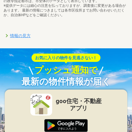
の政令指定都市は、市全体のデータとして表示しています。
※提供データには細心の注意を払っておりますが、調査後に変更がある場合が
あります。 最新の情報につきましては各市区役所までお問い合わせいただく
か、自治体HPなどをご確認ください。
情報の見方
お気に入りの物件を見逃さない！
プッシュ通知で
最新の物件情報が届く
goo住宅・不動産
アプリ