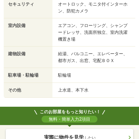
セキュリティ
オートロック、モニタ付インターホ
ン、防犯カメラ
室内設備
エアコン、フローリング、シャンプ
ードレッサ、洗面所独立、室内洗濯
機置き場
建物設備
給湯、バルコニー、エレベーター、
都市ガス、出窓、宅配ＢＯＸ
駐車場・駐輪場
駐輪場
その他
上水道、本下水
このお部屋をもっと知りたい！
無料・簡単入力2項目
実際に物件を見学
したい