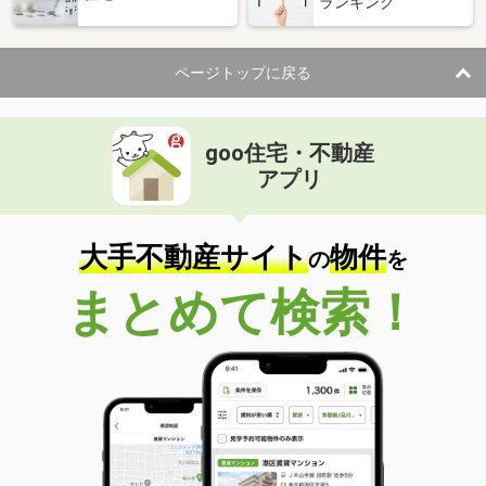
ランキング
ページトップに戻る
goo住宅・不動産
アプリ
大手不動産サイト
物件
の
を
まとめて検索！