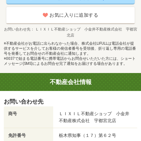
お気に入りに追加する
お問い合わせ先
ＬＩＸＩＬ不動産ショップ 小金井不動産株式会社 宇都宮
北店
※不動産会社がお電話に出られなかった場合、株式会社LIFULLは電話会社が提
供するサービスを介してお客様の発信者番号を受領後、折り返し専用の電話番
号を発番してお問合せの不動産会社に通知します。
※0037で始まる電話番号に携帯電話からお問合せいただいた方には、ショート
メッセージ(SMS)によるお問合せ完了通知をお届けする場合があります。
不動産会社情報
お問い合わせ先
商号
ＬＩＸＩＬ不動産ショップ 小金井
不動産株式会社 宇都宮北店
免許番号
栃木県知事（１７）第６２号