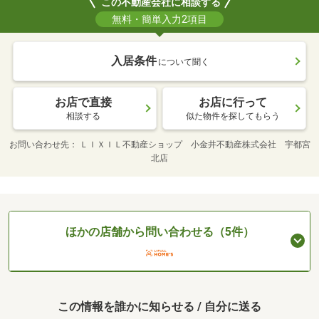
この不動産会社に相談する
無料・簡単入力2項目
入居条件
について聞く
お店で直接
お店に行って
相談する
似た物件を探してもらう
お問い合わせ先
ＬＩＸＩＬ不動産ショップ 小金井不動産株式会社 宇都宮
北店
ほかの店舗から問い合わせる（5件）
この情報を誰かに知らせる / 自分に送る