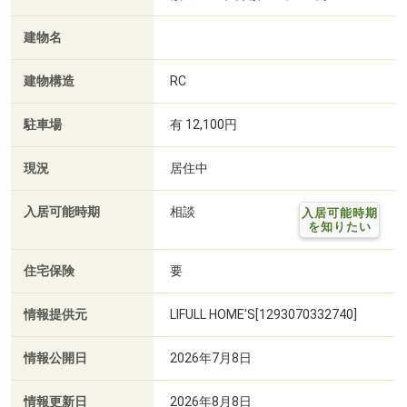
建物名
建物構造
RC
駐車場
有 12,100円
現況
居住中
入居可能時期
相談
入居可能時期
を知りたい
住宅保険
要
情報提供元
LIFULL HOME'S[1293070332740]
情報公開日
2026年7月8日
情報更新日
2026年8月8日