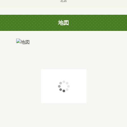
北店
地図