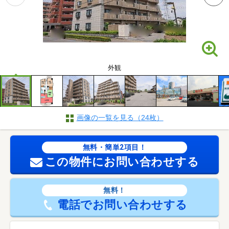
外観
画像の一覧を見る（24枚）
無料・簡単2項目！
この物件にお問い合わせする
無料！
電話でお問い合わせする