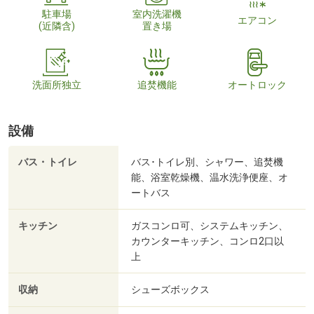
駐車場
室内洗濯機
エアコン
(近隣含)
置き場
洗面所独立
追焚機能
オートロック
設備
バス・トイレ
バス･トイレ別、シャワー、追焚機
能、浴室乾燥機、温水洗浄便座、オ
ートバス
キッチン
ガスコンロ可、システムキッチン、
カウンターキッチン、コンロ2口以
上
収納
シューズボックス