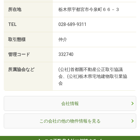
所在地
栃木県宇都宮市今泉町６６－３
TEL
028-689-9311
取引態様
仲介
管理コード
332740
所属協会など
(公社)首都圏不動産公正取引協議
会、(公社)栃木県宅地建物取引業協
会
会社情報
この会社の他の物件情報を見る