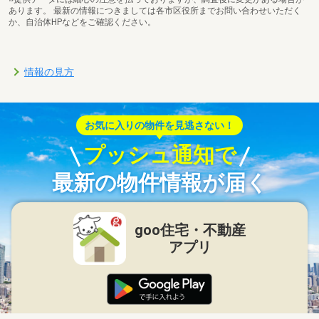
あります。 最新の情報につきましては各市区役所までお問い合わせいただく
か、自治体HPなどをご確認ください。
情報の見方
お気に入りの物件を見逃さない！
プッシュ通知で
最新の物件情報が届く
goo住宅・不動産
アプリ