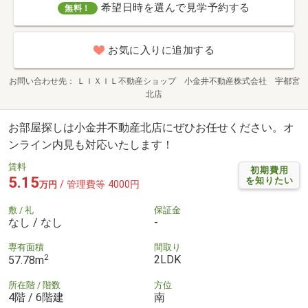
希望日時を選んで見学予約する
無料！
お気に入りに追加する
お問い合わせ先
ＬＩＸＩＬ不動産ショップ 小金井不動産株式会社 宇都宮
北店
お部屋探しは小金井不動産北店にぜひお任せください。オ
ンライン内見も対応いたします！
賃料
初期費用
5.15
を知りたい
/ 管理費等 4000円
万円
敷 / 礼
保証金
なし / なし
-
専有面積
間取り
2
2LDK
57.78m
所在階 / 階数
方位
4階 / 6階建
南