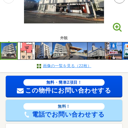
外観
画像の一覧を見る（22枚）
無料・簡単2項目！
この物件にお問い合わせする
無料！
電話でお問い合わせする