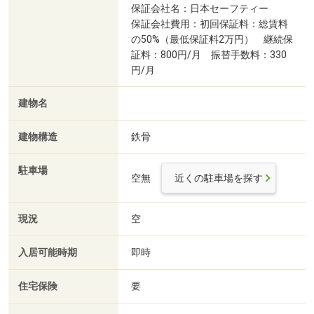
保証会社名：日本セーフティー
保証会社費用：初回保証料：総賃料
の50%（最低保証料2万円） 継続保
証料：800円/月 振替手数料：330
円/月
建物名
建物構造
鉄骨
駐車場
空無
近くの駐車場を探す
現況
空
入居可能時期
即時
住宅保険
要