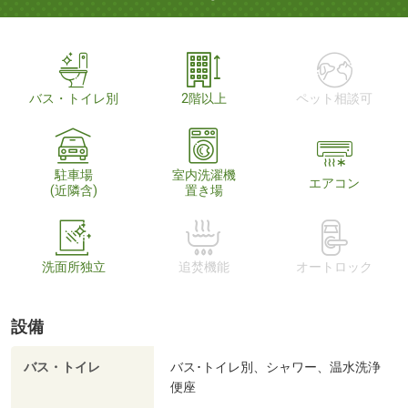
バス・トイレ別
2階以上
ペット相談可
駐車場
室内洗濯機
エアコン
(近隣含)
置き場
洗面所独立
追焚機能
オートロック
設備
バス・トイレ
バス･トイレ別、シャワー、温水洗浄
便座