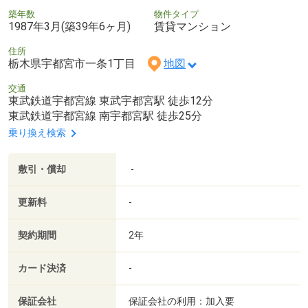
築年数
物件タイプ
1987年3月(築39年6ヶ月)
賃貸マンション
住所
栃木県宇都宮市一条1丁目
地図
交通
東武鉄道宇都宮線 東武宇都宮駅 徒歩12分
東武鉄道宇都宮線 南宇都宮駅 徒歩25分
乗り換え検索
敷引・償却
-
更新料
-
契約期間
2年
カード決済
-
保証会社
保証会社の利用：加入要