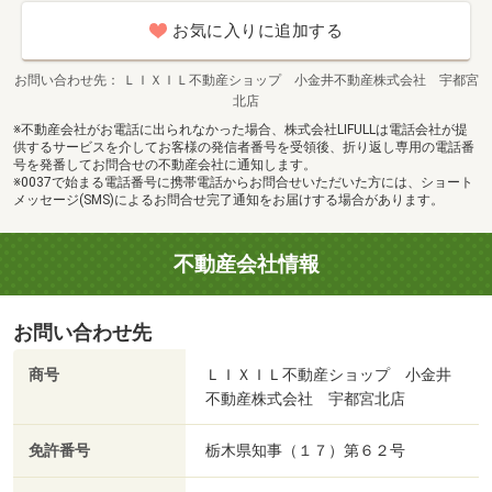
お気に入りに追加する
お問い合わせ先
ＬＩＸＩＬ不動産ショップ 小金井不動産株式会社 宇都宮
北店
※不動産会社がお電話に出られなかった場合、株式会社LIFULLは電話会社が提
供するサービスを介してお客様の発信者番号を受領後、折り返し専用の電話番
号を発番してお問合せの不動産会社に通知します。
※0037で始まる電話番号に携帯電話からお問合せいただいた方には、ショート
メッセージ(SMS)によるお問合せ完了通知をお届けする場合があります。
不動産会社情報
お問い合わせ先
商号
ＬＩＸＩＬ不動産ショップ 小金井
不動産株式会社 宇都宮北店
免許番号
栃木県知事（１７）第６２号