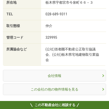
所在地
栃木県宇都宮市今泉町６６－３
TEL
028-689-9311
取引態様
仲介
管理コード
329995
所属協会など
(公社)首都圏不動産公正取引協議
会、(公社)栃木県宅地建物取引業協
会
会社情報
この会社の他の物件情報を見る
この不動産会社に相談する