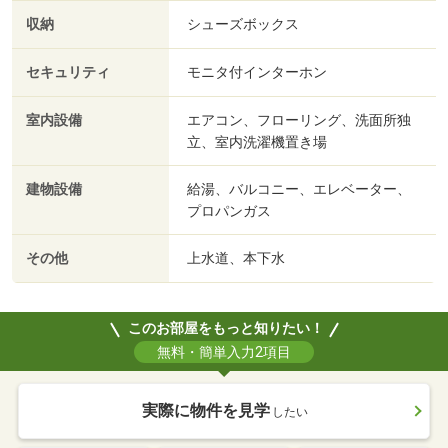
収納
シューズボックス
セキュリティ
モニタ付インターホン
室内設備
エアコン、フローリング、洗面所独
立、室内洗濯機置き場
建物設備
給湯、バルコニー、エレベーター、
プロパンガス
その他
上水道、本下水
このお部屋をもっと知りたい！
無料・簡単入力2項目
実際に物件を見学
したい