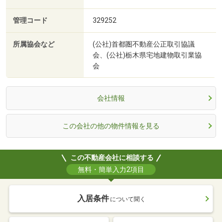
管理コード
329252
所属協会など
(公社)首都圏不動産公正取引協議
会、(公社)栃木県宅地建物取引業協
会
会社情報
この会社の他の物件情報を見る
この不動産会社に相談する
無料・簡単入力2項目
入居条件
について聞く