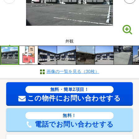
外観
画像の一覧を見る（30枚）
無料・簡単2項目！
この物件にお問い合わせする
無料！
電話でお問い合わせする