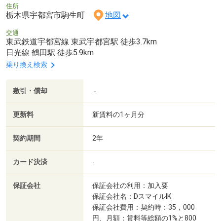
住所
栃木県宇都宮市駒生町
地図
交通
東武鉄道宇都宮線 東武宇都宮駅 徒歩3.7km
日光線 鶴田駅 徒歩5.9km
乗り換え検索
敷引・償却
-
更新料
新賃料の1ヶ月分
契約期間
2年
カード決済
-
保証会社
保証会社の利用：加入要
保証会社名：DスマイルIK
保証会社費用：契約時：35，000
円、月額：賃料等総額の1%と800