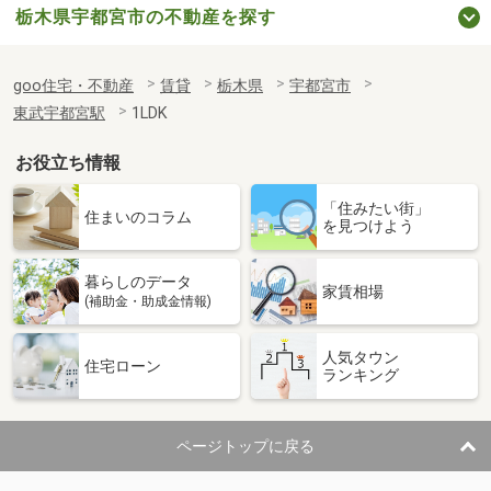
栃木県宇都宮市の不動産を探す
goo住宅・不動産
賃貸
栃木県
宇都宮市
東武宇都宮駅
1LDK
お役立ち情報
「住みたい街」
住まいのコラム
を見つけよう
暮らしのデータ
家賃相場
(補助金・助成金情報)
人気タウン
住宅ローン
ランキング
ページトップに戻る