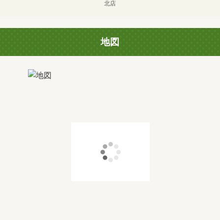
北店
地図