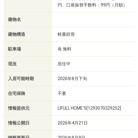
円、口座振替手数料：99円（月額）
建物名
建物構造
軽量鉄骨
駐車場
有 無料
現況
居住中
入居可能時期
2026年8月下旬
住宅保険
不要
情報提供元
LIFULL HOME'S[1293070329252]
情報公開日
2026年4月21日
情報更新日
2026年8月9日