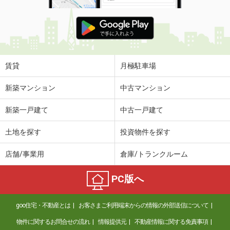
賃貸
月極駐車場
新築マンション
中古マンション
新築一戸建て
中古一戸建て
土地を探す
投資物件を探す
店舗/事業用
倉庫/トランクルーム
PC版へ
goo住宅・不動産とは
お客さまご利用端末からの情報の外部送信について
物件に関するお問合せの流れ
情報提供元
不動産情報に関する免責事項