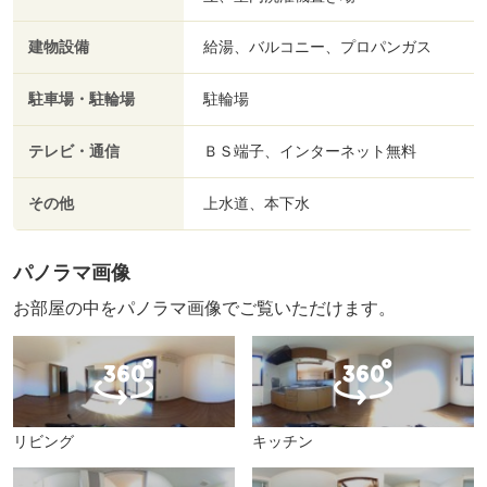
建物設備
給湯、バルコニー、プロパンガス
駐車場・駐輪場
駐輪場
テレビ・通信
ＢＳ端子、インターネット無料
その他
上水道、本下水
パノラマ画像
お部屋の中をパノラマ画像でご覧いただけます。
リビング
キッチン