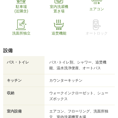
駐車場
室内洗濯機
エアコン
(近隣含)
置き場
洗面所独立
追焚機能
オートロック
設備
バス・トイレ
バス･トイレ別、シャワー、追焚機
能、温水洗浄便座、オートバス
キッチン
カウンターキッチン
収納
ウォークインクローゼット、シュー
ズボックス
室内設備
エアコン、フローリング、洗面所独
立、室内洗濯機置き場