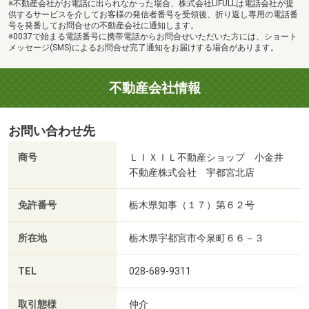
※不動産会社がお電話に出られなかった場合、株式会社LIFULLは電話会社が提
供するサービスを介してお客様の発信者番号を受領後、折り返し専用の電話番
号を発番してお問合せの不動産会社に通知します。
※0037で始まる電話番号に携帯電話からお問合せいただいた方には、ショート
メッセージ(SMS)によるお問合せ完了通知をお届けする場合があります。
不動産会社情報
お問い合わせ先
商号
ＬＩＸＩＬ不動産ショップ 小金井
不動産株式会社 宇都宮北店
免許番号
栃木県知事（１７）第６２号
所在地
栃木県宇都宮市今泉町６６－３
TEL
028-689-9311
取引態様
仲介