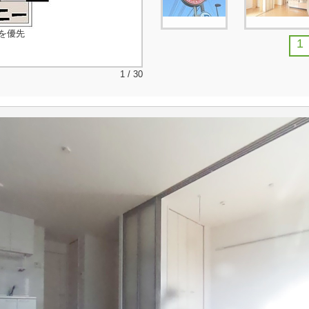
を優先
1
1 / 30