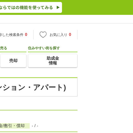
0
0
存した検索条件
お気に入り
売る
住みやすい街を探す
助成金
売却
情報
マンション・アパート)
金/敷引・償却
- / -