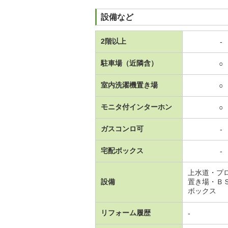
設備など
2階以上
-
駐車場（近隣含）
○
室内洗濯機置き場
○
モニタ付インターホン
○
ガスコンロ可
-
宅配ボックス
-
上水道・プ
設備
置き場・Ｂ
ボックス
リフォーム履歴
-