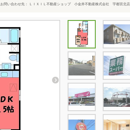
お問い合わせ先
ＬＩＸＩＬ不動産ショップ 小金井不動産株式会社 宇都宮北店