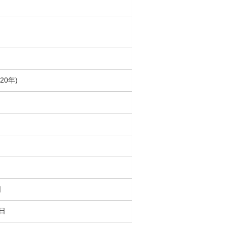
20年)
日
4日