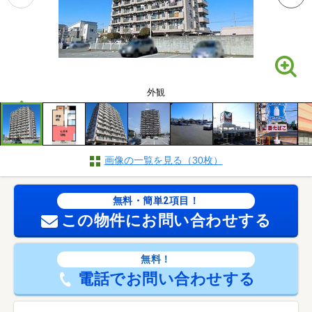
外観
画像の一覧を見る（30枚）
無料・簡単2項目！
この物件にお問い合わせする
無料！
電話でお問い合わせする