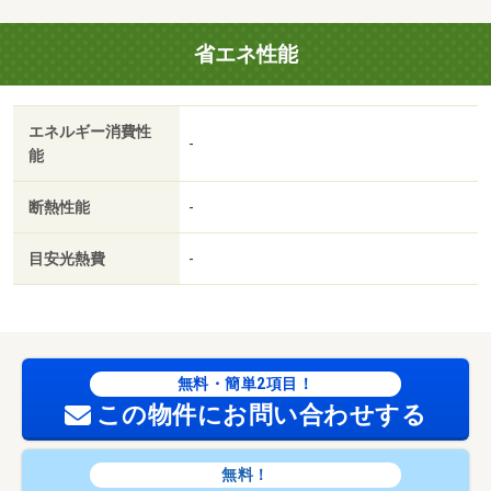
省エネ性能
エネルギー消費性
-
能
断熱性能
-
目安光熱費
-
無料・簡単2項目！
この物件にお問い合わせする
無料！