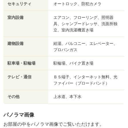
セキュリティ
オートロック、防犯カメラ
室内設備
エアコン、フローリング、照明器
具、シャンプードレッサ、洗面所独
立、室内洗濯機置き場
建物設備
給湯、バルコニー、エレベーター、
プロパンガス
駐車場・駐輪場
駐輪場、バイク置き場
テレビ・通信
ＢＳ端子、インターネット無料、光
ファイバー（ブロードバンド）
その他
上水道、本下水
パノラマ画像
お部屋の中をパノラマ画像でご覧いただけます。