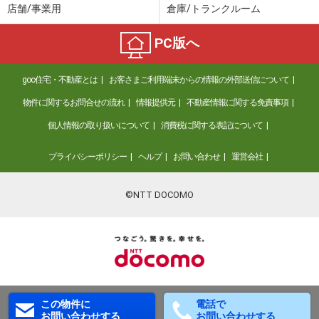
店舗/事業用
倉庫/トランクルーム
PC版へ
goo住宅・不動産とは
お客さまご利用端末からの情報の外部送信について
物件に関するお問合せの流れ
情報提供元
不動産情報に関する免責事項
個人情報の取り扱いについて
消費税に関する表記について
プライバシーポリシー
ヘルプ
お問い合わせ
運営会社
©NTT DOCOMO
この物件に
電話で
お問い合わせする
お問い合わせする