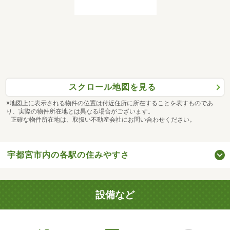
スクロール地図を見る
※地図上に表示される物件の位置は付近住所に所在することを表すものであ
り、実際の物件所在地とは異なる場合がございます。
正確な物件所在地は、取扱い不動産会社にお問い合わせください。
宇都宮市内の各駅の住みやすさ
設備など