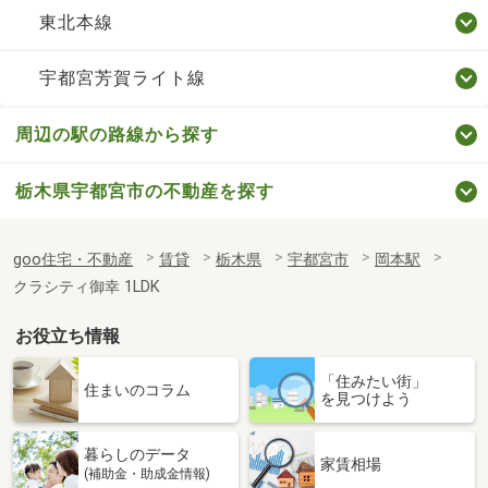
東北本線
宇都宮芳賀ライト線
周辺の駅の路線から探す
栃木県宇都宮市の不動産を探す
goo住宅・不動産
賃貸
栃木県
宇都宮市
岡本駅
クラシティ御幸 1LDK
お役立ち情報
「住みたい街」
住まいのコラム
を見つけよう
暮らしのデータ
家賃相場
(補助金・助成金情報)