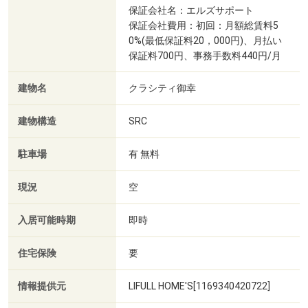
保証会社名：エルズサポート
保証会社費用：初回：月額総賃料5
0%(最低保証料20，000円)、月払い
保証料700円、事務手数料440円/月
建物名
クラシティ御幸
建物構造
SRC
駐車場
有 無料
現況
空
入居可能時期
即時
住宅保険
要
情報提供元
LIFULL HOME'S[1169340420722]