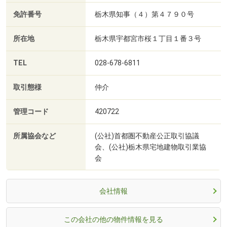
免許番号
栃木県知事（４）第４７９０号
所在地
栃木県宇都宮市桜１丁目１番３号
TEL
028-678-6811
取引態様
仲介
管理コード
420722
所属協会など
(公社)首都圏不動産公正取引協議
会、(公社)栃木県宅地建物取引業協
会
会社情報
この会社の他の物件情報を見る