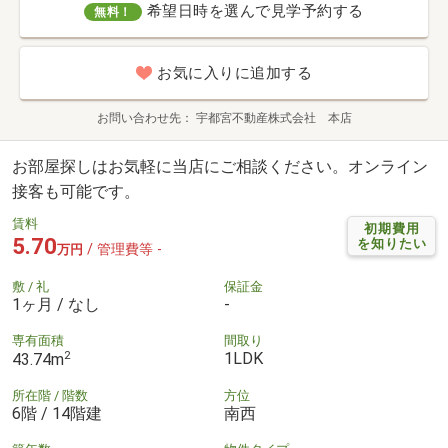
希望日時を選んで見学予約する
無料！
お気に入りに追加する
お問い合わせ先
宇都宮不動産株式会社 本店
お部屋探しはお気軽に当店にご相談ください。オンライン
接客も可能です。
賃料
初期費用
5.70
を知りたい
/ 管理費等 -
万円
敷 / 礼
保証金
1ヶ月 / なし
-
専有面積
間取り
2
1LDK
43.74m
所在階 / 階数
方位
6階 / 14階建
南西