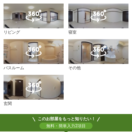
リビング
寝室
バスルーム
その他
玄関
このお部屋をもっと知りたい！
無料・簡単入力2項目