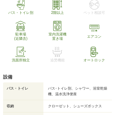
バス・トイレ別
2階以上
ペット相談可
駐車場
室内洗濯機
エアコン
(近隣含)
置き場
洗面所独立
追焚機能
オートロック
設備
バス・トイレ
バス･トイレ別、シャワー、浴室乾燥
機、温水洗浄便座
収納
クローゼット、シューズボックス