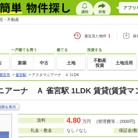
住宅・不動産
1
最近見た物件
保
一戸建てを買う
建てる
投資する
不動産
古
新築
中古
土地
土地活用
投資
都宮市
>
雀宮駅
>
アスタマニアーナ Ａ 1LDK
アーナ Ａ 雀宮駅 1LDK 賃貸(賃貸
画面を表示
4.80
賃料
万円 (管理費等：2000円)
礼金・敷金
なし / なし
保証金/