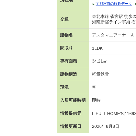
宇都宮市の行政データ
東北本線 雀宮駅 徒歩2
交通
湘南新宿ライン宇須 石橋
建物名
アスタマニアーナ Ａ
間取り
1LDK
専有面積
34.21㎡
建物構造
軽量鉄骨
現況
空
入居可能時期
即時
情報提供元
LIFULL HOME'S[1169
情報更新日
2026年8月8日