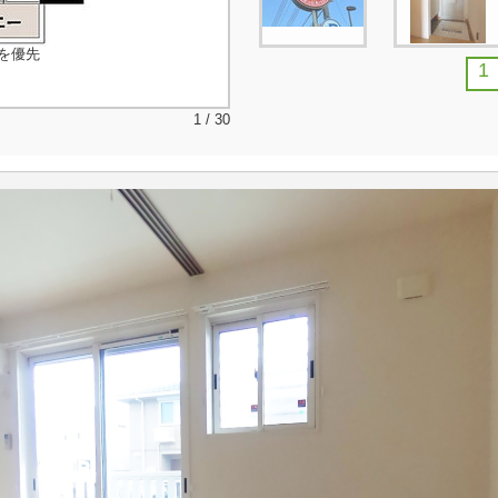
を優先
1
1 / 30