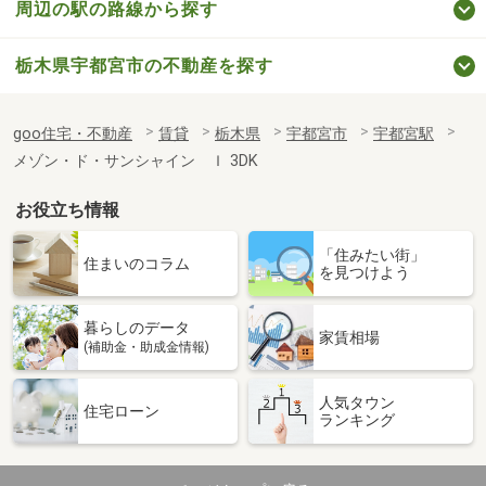
周辺の駅の路線から探す
栃木県宇都宮市の不動産を探す
goo住宅・不動産
賃貸
栃木県
宇都宮市
宇都宮駅
メゾン・ド・サンシャイン Ｉ 3DK
お役立ち情報
「住みたい街」
住まいのコラム
を見つけよう
暮らしのデータ
家賃相場
(補助金・助成金情報)
人気タウン
住宅ローン
ランキング