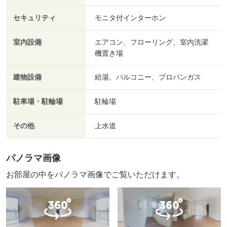
セキュリティ
モニタ付インターホン
室内設備
エアコン、フローリング、室内洗濯
機置き場
建物設備
給湯、バルコニー、プロパンガス
駐車場・駐輪場
駐輪場
その他
上水道
パノラマ画像
お部屋の中をパノラマ画像でご覧いただけます。