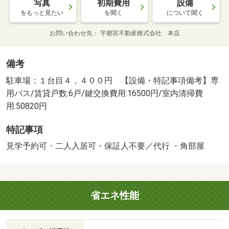
写真
初期費用
設備
をもっと見たい
を聞く
について聞く
お問い合わせ先
宇都宮不動産株式会社 本店
備考
駐車場：１台目４，４００円 【設備・特記事項備考】専
用バス/賃貸戸数:6戸/鍵交換費用:16500円/室内清掃費
用:50820円
特記事項
見学予約可・二人入居可・保証人不要／代行 ・角部屋
省エネ性能