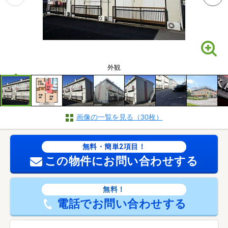
外観
画像の一覧を見る（30枚）
無料・簡単2項目！
この物件にお問い合わせする
無料！
電話でお問い合わせする