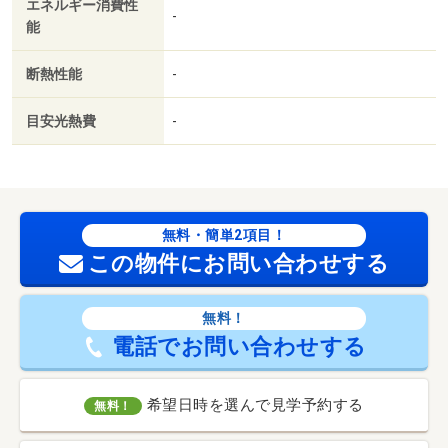
エネルギー消費性
-
能
断熱性能
-
目安光熱費
-
無料・簡単2項目！
この物件にお問い合わせする
無料！
電話でお問い合わせする
希望日時を選んで見学予約する
無料！