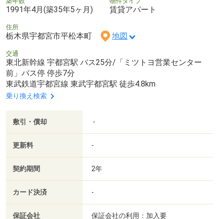
築年数
物件タイプ
1991年4月(築35年5ヶ月)
賃貸アパート
住所
栃木県宇都宮市平松本町
地図
交通
東北新幹線 宇都宮駅 バス25分/「ミツトヨ営業センター
前」バス停 停歩7分
東武鉄道宇都宮線 東武宇都宮駅 徒歩4.8km
乗り換え検索
敷引・償却
-
更新料
-
契約期間
2年
カード決済
-
保証会社
保証会社の利用：加入要