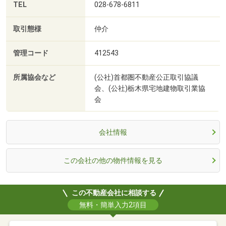
TEL
028-678-6811
取引態様
仲介
管理コード
412543
所属協会など
(公社)首都圏不動産公正取引協議
会、(公社)栃木県宅地建物取引業協
会
会社情報
この会社の他の物件情報を見る
この不動産会社に相談する
無料・簡単入力2項目