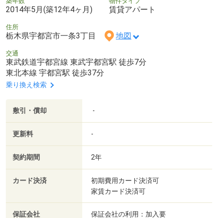
築年数
物件タイプ
2014年5月(築12年4ヶ月)
賃貸アパート
住所
栃木県宇都宮市一条3丁目
地図
交通
東武鉄道宇都宮線 東武宇都宮駅 徒歩7分
東北本線 宇都宮駅 徒歩37分
乗り換え検索
敷引・償却
-
更新料
-
契約期間
2年
カード決済
初期費用カード決済可
家賃カード決済可
保証会社
保証会社の利用：加入要