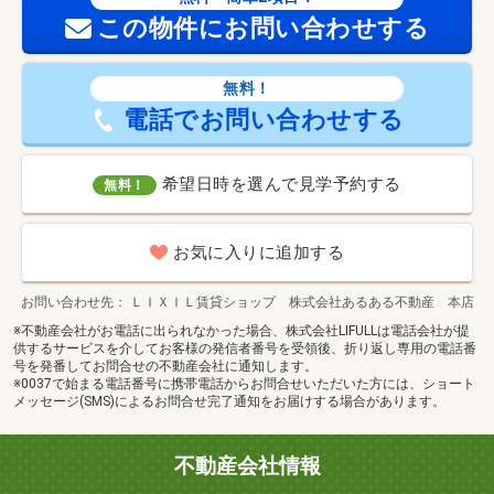
この物件にお問い合わせする
無料！
電話でお問い合わせする
希望日時を選んで見学予約する
無料！
お気に入りに追加する
お問い合わせ先
ＬＩＸＩＬ賃貸ショップ 株式会社あるある不動産 本店
※不動産会社がお電話に出られなかった場合、株式会社LIFULLは電話会社が提
供するサービスを介してお客様の発信者番号を受領後、折り返し専用の電話番
号を発番してお問合せの不動産会社に通知します。
※0037で始まる電話番号に携帯電話からお問合せいただいた方には、ショート
メッセージ(SMS)によるお問合せ完了通知をお届けする場合があります。
不動産会社情報