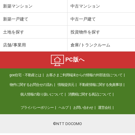
新築マンション
中古マンション
新築一戸建て
中古一戸建て
土地を探す
投資物件を探す
店舗/事業用
倉庫/トランクルーム
PC版へ
goo住宅・不動産とは
お客さまご利用端末からの情報の外部送信について
物件に関するお問合せの流れ
情報提供元
不動産情報に関する免責事項
個人情報の取り扱いについて
消費税に関する表記について
プライバシーポリシー
ヘルプ
お問い合わせ
運営会社
©NTT DOCOMO