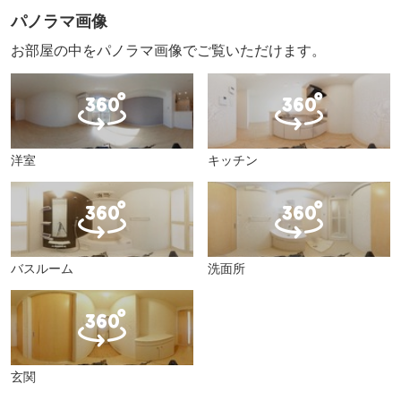
パノラマ画像
お部屋の中をパノラマ画像でご覧いただけます。
洋室
キッチン
バスルーム
洗面所
玄関