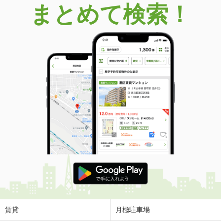
まとめて検索！
賃貸
月極駐車場