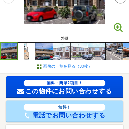
外観
画像の一覧を見る（30枚）
無料・簡単2項目！
この物件にお問い合わせする
無料！
電話でお問い合わせする