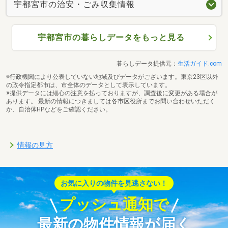
宇都宮市の治安・ごみ収集情報
宇都宮市の暮らしデータをもっと見る
暮らしデータ提供元：
生活ガイド.com
※行政機関により公表していない地域及びデータがございます。東京23区以外
の政令指定都市は、市全体のデータとして表示しています。
※提供データには細心の注意を払っておりますが、調査後に変更がある場合が
あります。 最新の情報につきましては各市区役所までお問い合わせいただく
か、自治体HPなどをご確認ください。
情報の見方
お気に入りの物件を見逃さない！
プッシュ通知で
最新の物件情報が届く