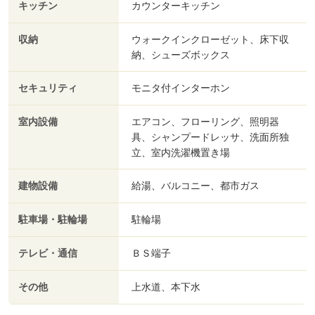
キッチン
カウンターキッチン
収納
ウォークインクローゼット、床下収
納、シューズボックス
セキュリティ
モニタ付インターホン
室内設備
エアコン、フローリング、照明器
具、シャンプードレッサ、洗面所独
立、室内洗濯機置き場
建物設備
給湯、バルコニー、都市ガス
駐車場・駐輪場
駐輪場
テレビ・通信
ＢＳ端子
その他
上水道、本下水