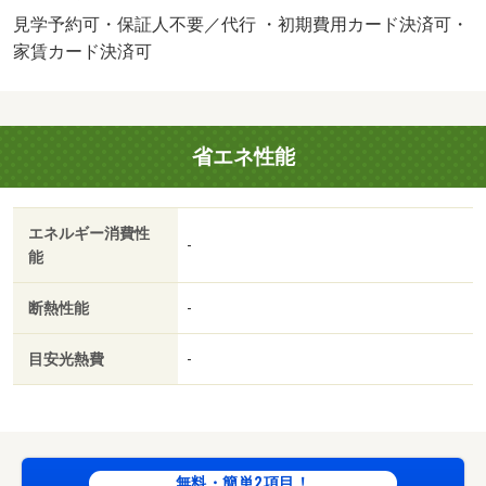
見学予約可・保証人不要／代行 ・初期費用カード決済可・
家賃カード決済可
省エネ性能
エネルギー消費性
-
能
断熱性能
-
目安光熱費
-
無料・簡単2項目！