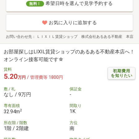
希望日時を選んで見学予約する
無料！
お気に入りに追加する
お問い合わせ先
ＬＩＸＩＬ賃貸ショップ 株式会社あるある不動産 本店
お部屋探しはLIXIL賃貸ショップのあるある不動産本店へ！
オンライン接客可能です☆
賃料
初期費用
5.20
を知りたい
/ 管理費等 1800円
万円
敷 / 礼
保証金
なし / 9万円
-
専有面積
間取り
2
1K
32.94m
所在階 / 階数
方位
1階 / 2階建
南