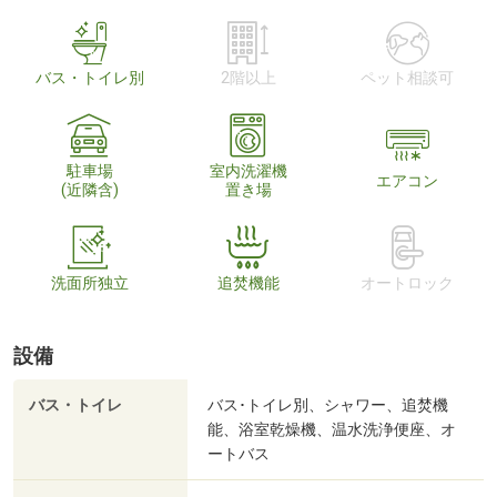
バス・トイレ別
2階以上
ペット相談可
駐車場
室内洗濯機
エアコン
(近隣含)
置き場
洗面所独立
追焚機能
オートロック
設備
バス・トイレ
バス･トイレ別、シャワー、追焚機
能、浴室乾燥機、温水洗浄便座、オ
ートバス