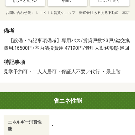
をもっと見たい
を聞く
について聞く
お問い合わせ先
ＬＩＸＩＬ賃貸ショップ 株式会社あるある不動産 本店
備考
【設備・特記事項備考】専用バス/賃貸戸数:23戸/鍵交換
費用:16500円/室内清掃費用:47190円/管理人勤務形態:巡回
特記事項
見学予約可・二人入居可・保証人不要／代行 ・最上階
省エネ性能
エネルギー消費性
-
能