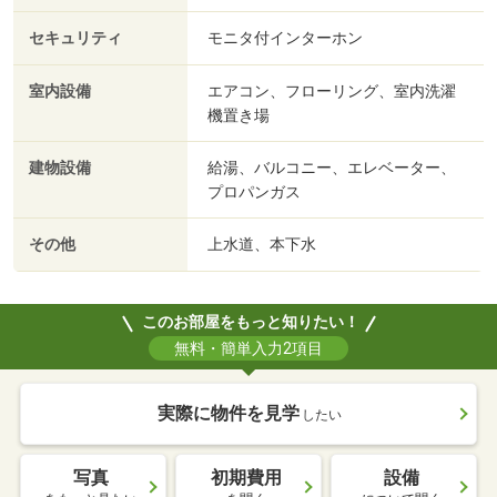
セキュリティ
モニタ付インターホン
室内設備
エアコン、フローリング、室内洗濯
機置き場
建物設備
給湯、バルコニー、エレベーター、
プロパンガス
その他
上水道、本下水
このお部屋をもっと知りたい！
無料・簡単入力2項目
実際に物件を見学
したい
写真
初期費用
設備