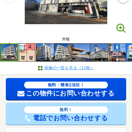
外観
画像の一覧を見る（12枚）
無料・簡単2項目！
この物件にお問い合わせする
無料！
電話でお問い合わせする