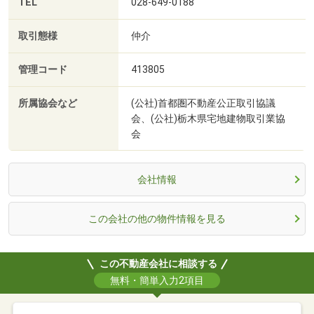
TEL
028-649-0188
取引態様
仲介
管理コード
413805
所属協会など
(公社)首都圏不動産公正取引協議
会、(公社)栃木県宅地建物取引業協
会
会社情報
この会社の他の物件情報を見る
この不動産会社に相談する
無料・簡単入力2項目