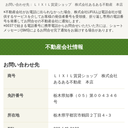
お問い合わせ先
ＬＩＸＩＬ賃貸ショップ 株式会社あるある不動産 本店
※不動産会社がお電話に出られなかった場合、株式会社LIFULLは電話会社が提
供するサービスを介してお客様の発信者番号を受領後、折り返し専用の電話番
号を発番してお問合せの不動産会社に通知します。
※0037で始まる電話番号に携帯電話からお問合せいただいた方には、ショート
メッセージ(SMS)によるお問合せ完了通知をお届けする場合があります。
不動産会社情報
お問い合わせ先
商号
ＬＩＸＩＬ賃貸ショップ 株式会社
あるある不動産 本店
免許番号
栃木県知事（０５）第００４３４６
号
所在地
栃木県宇都宮市鶴田２丁目４−３