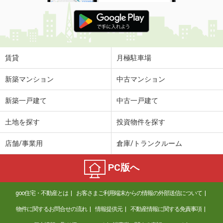
賃貸
月極駐車場
新築マンション
中古マンション
新築一戸建て
中古一戸建て
土地を探す
投資物件を探す
店舗/事業用
倉庫/トランクルーム
PC版へ
goo住宅・不動産とは
お客さまご利用端末からの情報の外部送信について
物件に関するお問合せの流れ
情報提供元
不動産情報に関する免責事項