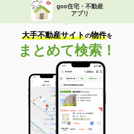
goo住宅・不動産
アプリ
大手不動産サイト
物件
の
を
まとめて検索！