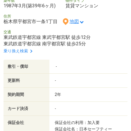
築年数
物件タイプ
1987年3月(築39年6ヶ月)
賃貸マンション
住所
栃木県宇都宮市一条1丁目
地図
交通
東武鉄道宇都宮線 東武宇都宮駅 徒歩12分
東武鉄道宇都宮線 南宇都宮駅 徒歩25分
乗り換え検索
敷引・償却
-
更新料
-
契約期間
2年
カード決済
-
保証会社
保証会社の利用：加入要
保証会社名：日本セーフティー