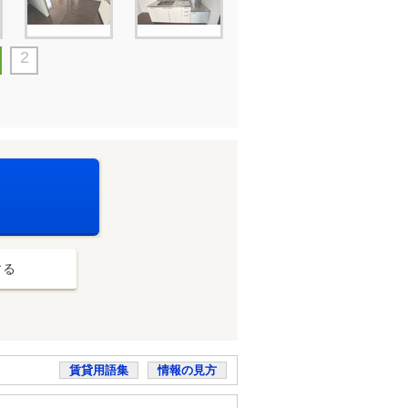
2
する
賃貸用語集
情報の見方