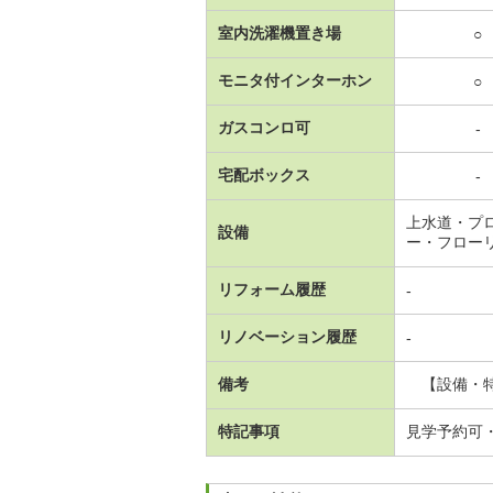
室内洗濯機置き場
○
モニタ付インターホン
○
ガスコンロ可
-
宅配ボックス
-
上水道・プ
設備
ー・フロー
リフォーム履歴
-
リノベーション履歴
-
備考
【設備・特記
特記事項
見学予約可