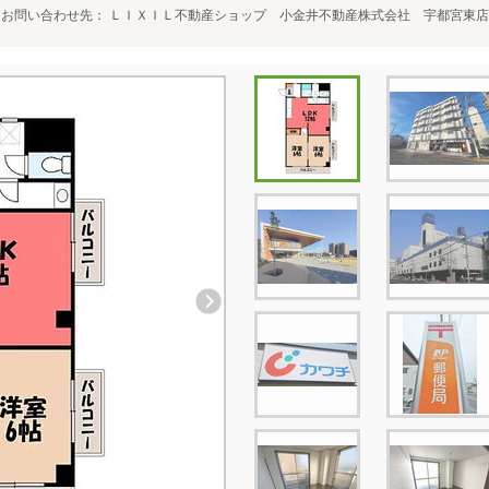
お問い合わせ先
ＬＩＸＩＬ不動産ショップ 小金井不動産株式会社 宇都宮東店