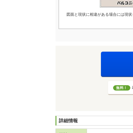
図面と現状に相違がある場合には現状
無料！
詳細情報