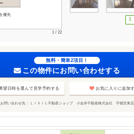
を優先
1
1 / 22
無料・簡単2項目！
この物件にお問い合わせする
希望日時を選んで見学予約する
お気に入りに追加
お問い合わせ先
ＬＩＸＩＬ不動産ショップ 小金井不動産株式会社 宇都宮東店