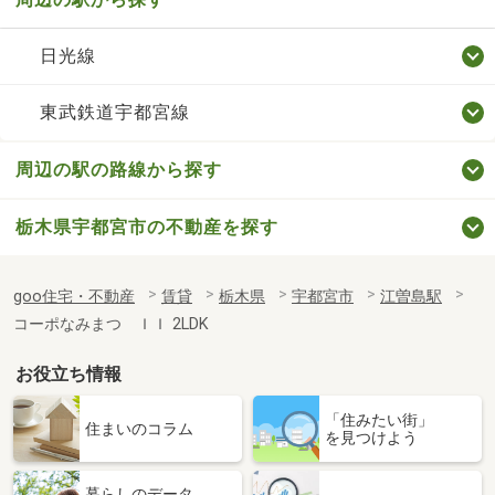
日光線
東武鉄道宇都宮線
周辺の駅の路線から探す
栃木県宇都宮市の不動産を探す
goo住宅・不動産
賃貸
栃木県
宇都宮市
江曽島駅
コーポなみまつ ＩＩ 2LDK
お役立ち情報
「住みたい街」
住まいのコラム
を見つけよう
暮らしのデータ