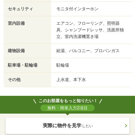
セキュリティ
モニタ付インターホン
室内設備
エアコン、フローリング、照明器
具、シャンプードレッサ、洗面所独
立、室内洗濯機置き場
建物設備
給湯、バルコニー、プロパンガス
駐車場・駐輪場
駐輪場
その他
上水道、本下水
このお部屋をもっと知りたい！
無料・簡単入力2項目
実際に物件を見学
したい