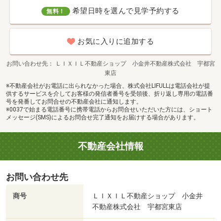
希望日時を選んで見学予約する
無料！
お気に入りに追加する
お問い合わせ先
ＬＩＸＩＬ不動産ショップ 小金井不動産株式会社 宇都宮
東店
※不動産会社がお電話に出られなかった場合、株式会社LIFULLは電話会社が提
供するサービスを介してお客様の発信者番号を受領後、折り返し専用の電話番
号を発番してお問合せの不動産会社に通知します。
※0037で始まる電話番号に携帯電話からお問合せいただいた方には、ショート
メッセージ(SMS)によるお問合せ完了通知をお届けする場合があります。
不動産会社情報
お問い合わせ先
商号
ＬＩＸＩＬ不動産ショップ 小金井
不動産株式会社 宇都宮東店