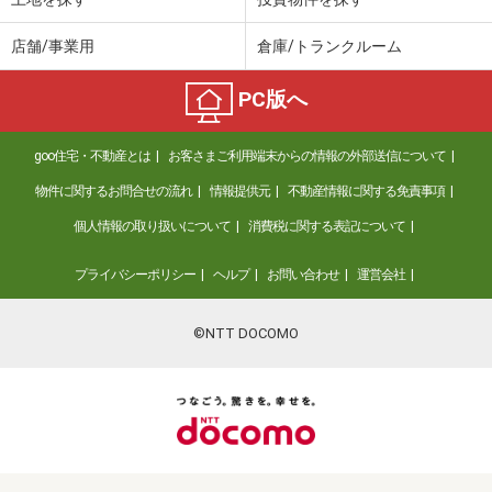
店舗/事業用
倉庫/トランクルーム
PC版へ
goo住宅・不動産とは
お客さまご利用端末からの情報の外部送信について
物件に関するお問合せの流れ
情報提供元
不動産情報に関する免責事項
個人情報の取り扱いについて
消費税に関する表記について
プライバシーポリシー
ヘルプ
お問い合わせ
運営会社
©NTT DOCOMO