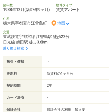
築年数
物件タイプ
1988年12月(築37年9ヶ月)
賃貸アパート
住所
栃木県宇都宮市江曽島町
地図
交通
東武鉄道宇都宮線 江曽島駅 徒歩22分
日光線 鶴田駅 徒歩3.6km
乗り換え検索
敷引・償却
-
更新料
新賃料の1ヶ月分
契約期間
2年
カード決済
-
保証会社
保証会社の利用：加入要