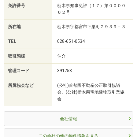
免許番号
栃木県知事免許（１７）第００００
６２号
所在地
栃木県宇都宮市下栗町２９３９－３
TEL
028-651-0534
取引態様
仲介
管理コード
391758
所属協会など
(公社)首都圏不動産公正取引協議
会、(公社)栃木県宅地建物取引業協
会
会社情報
この会社の他の物件情報を見る