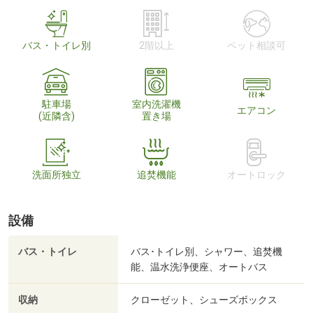
バス・トイレ別
2階以上
ペット相談可
駐車場
室内洗濯機
エアコン
(近隣含)
置き場
洗面所独立
追焚機能
オートロック
設備
バス・トイレ
バス･トイレ別、シャワー、追焚機
能、温水洗浄便座、オートバス
収納
クローゼット、シューズボックス