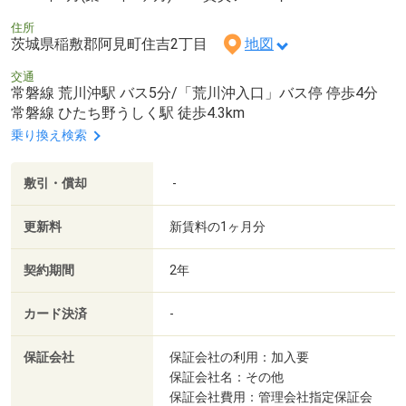
住所
茨城県稲敷郡阿見町住吉2丁目
地図
交通
常磐線 荒川沖駅 バス5分/「荒川沖入口」バス停 停歩4分
常磐線 ひたち野うしく駅 徒歩4.3km
乗り換え検索
敷引・償却
-
更新料
新賃料の1ヶ月分
契約期間
2年
カード決済
-
保証会社
保証会社の利用：加入要
保証会社名：その他
保証会社費用：管理会社指定保証会