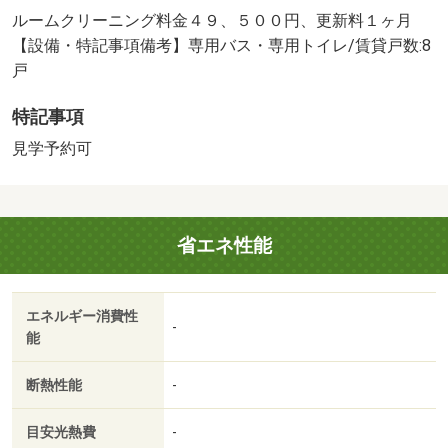
ルームクリーニング料金４９、５００円、更新料１ヶ月
【設備・特記事項備考】専用バス・専用トイレ/賃貸戸数:8
戸
特記事項
見学予約可
省エネ性能
エネルギー消費性
-
能
断熱性能
-
目安光熱費
-