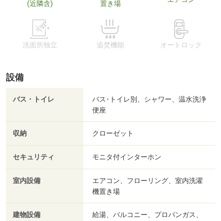
(近隣含)
置き場
洗面所独立
追焚機能
オートロック
設備
バス・トイレ
バス･トイレ別、シャワー、温水洗浄
便座
収納
クローゼット
セキュリティ
モニタ付インターホン
室内設備
エアコン、フローリング、室内洗濯
機置き場
建物設備
給湯、バルコニー、プロパンガス、