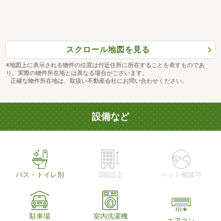
スクロール地図を見る
※地図上に表示される物件の位置は付近住所に所在することを表すものであ
り、実際の物件所在地とは異なる場合がございます。
正確な物件所在地は、取扱い不動産会社にお問い合わせください。
設備など
バス・トイレ別
2階以上
ペット相談可
駐車場
室内洗濯機
エアコン