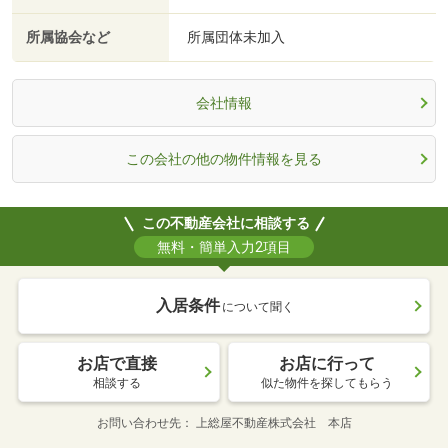
所属協会など
所属団体未加入
会社情報
この会社の他の物件情報を見る
この不動産会社に相談する
無料・簡単入力2項目
入居条件
について聞く
お店で直接
お店に行って
相談する
似た物件を探してもらう
お問い合わせ先
上総屋不動産株式会社 本店