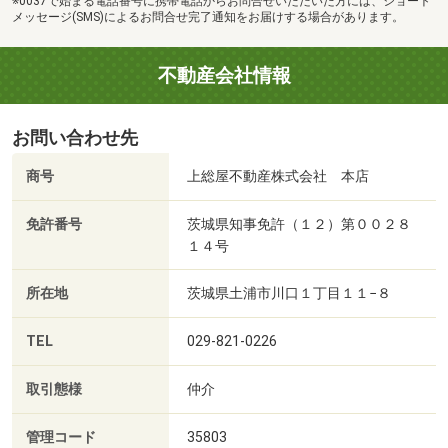
※0037で始まる電話番号に携帯電話からお問合せいただいた方には、ショート
メッセージ(SMS)によるお問合せ完了通知をお届けする場合があります。
不動産会社情報
お問い合わせ先
商号
上総屋不動産株式会社 本店
免許番号
茨城県知事免許（１２）第００２８
１４号
所在地
茨城県土浦市川口１丁目１１−８
TEL
029-821-0226
取引態様
仲介
管理コード
35803