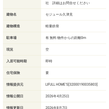
社 詳細はお問合せください
建物名
セジュール久津見
建物構造
軽量鉄骨
駐車場
有 無料 物件からの距離0m
現況
空
入居可能時期
即時
住宅保険
要
情報提供元
LIFULL HOME'S[32000190035803]
情報公開日
2026年4月25日
情報更新日
2026年8月7日