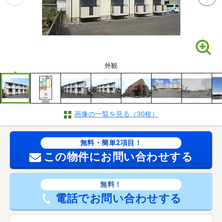
外観
画像の一覧を見る（30枚）
無料・簡単2項目！
この物件にお問い合わせする
無料！
電話でお問い合わせする