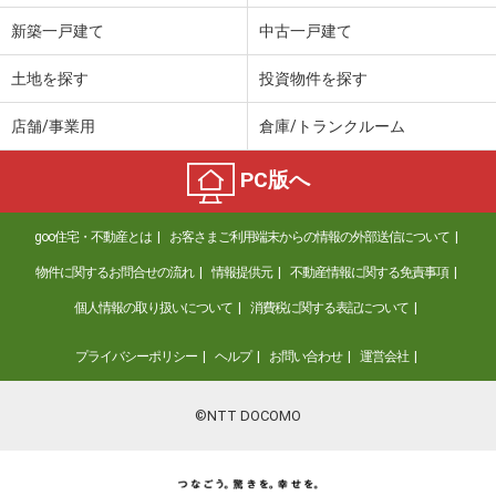
新築一戸建て
中古一戸建て
土地を探す
投資物件を探す
店舗/事業用
倉庫/トランクルーム
PC版へ
goo住宅・不動産とは
お客さまご利用端末からの情報の外部送信について
物件に関するお問合せの流れ
情報提供元
不動産情報に関する免責事項
個人情報の取り扱いについて
消費税に関する表記について
プライバシーポリシー
ヘルプ
お問い合わせ
運営会社
©NTT DOCOMO