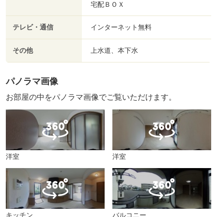
宅配ＢＯＸ
テレビ・通信
インターネット無料
その他
上水道、本下水
パノラマ画像
お部屋の中をパノラマ画像でご覧いただけます。
洋室
洋室
キッチン
バルコニー