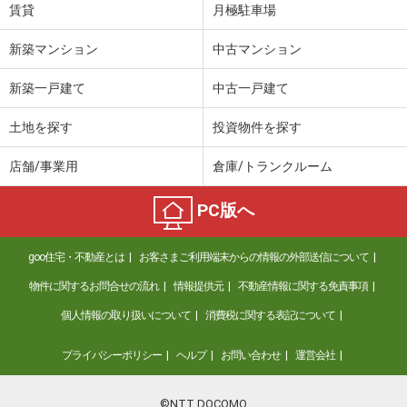
賃貸
月極駐車場
新築マンション
中古マンション
新築一戸建て
中古一戸建て
土地を探す
投資物件を探す
店舗/事業用
倉庫/トランクルーム
PC版へ
goo住宅・不動産とは
お客さまご利用端末からの情報の外部送信について
物件に関するお問合せの流れ
情報提供元
不動産情報に関する免責事項
個人情報の取り扱いについて
消費税に関する表記について
プライバシーポリシー
ヘルプ
お問い合わせ
運営会社
©NTT DOCOMO