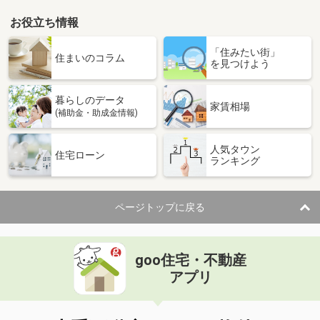
お役立ち情報
「住みたい街」
住まいのコラム
を見つけよう
暮らしのデータ
家賃相場
(補助金・助成金情報)
人気タウン
住宅ローン
ランキング
ページトップに戻る
goo住宅・不動産
アプリ