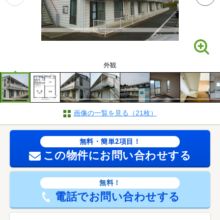
外観
画像の一覧を見る（21枚）
無料・簡単2項目！
この物件にお問い合わせする
無料！
電話でお問い合わせする