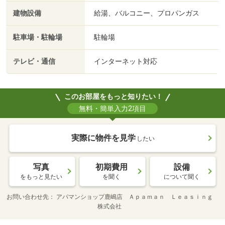
建物設備
給湯、バルコニー、プロパンガス
駐車場・駐輪場
駐輪場
テレビ・通信
インターネット対応
このお部屋をもっと知りたい！
無料・簡単入力2項目
実際に物件を見学
したい
写真
初期費用
設備
をもっと見たい
を聞く
について聞く
お問い合わせ先
アパマンショップ鹿嶋店 Ａｐａｍａｎ Ｌｅａｓｉｎｇ
株式会社