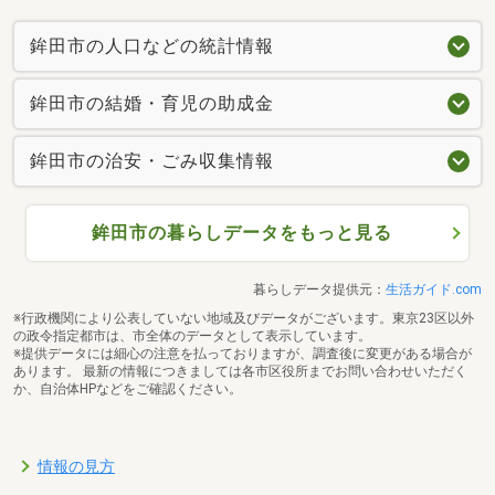
鉾田市の人口などの統計情報
鉾田市の結婚・育児の助成金
鉾田市の治安・ごみ収集情報
鉾田市の暮らしデータをもっと見る
暮らしデータ提供元：
生活ガイド.com
※行政機関により公表していない地域及びデータがございます。東京23区以外
の政令指定都市は、市全体のデータとして表示しています。
※提供データには細心の注意を払っておりますが、調査後に変更がある場合が
あります。 最新の情報につきましては各市区役所までお問い合わせいただく
か、自治体HPなどをご確認ください。
情報の見方