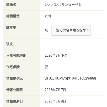
建物名
レオパレスサンローゼＢ
建物構造
鉄骨
駐車場
無
近くの駐車場を探す
現況
入居可能時期
2026年8月下旬
住宅保険
要
情報提供元
LIFULL HOME'S[31041010023489]
情報公開日
2026年7月7日
情報更新日
2026年8月9日