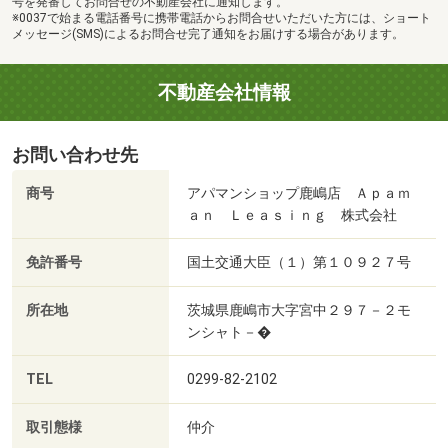
号を発番してお問合せの不動産会社に通知します。
※0037で始まる電話番号に携帯電話からお問合せいただいた方には、ショート
メッセージ(SMS)によるお問合せ完了通知をお届けする場合があります。
不動産会社情報
お問い合わせ先
商号
アパマンショップ鹿嶋店 Ａｐａｍ
ａｎ Ｌｅａｓｉｎｇ 株式会社
免許番号
国土交通大臣（１）第１０９２７号
所在地
茨城県鹿嶋市大字宮中２９７－２モ
ンシャト－�
TEL
0299-82-2102
取引態様
仲介