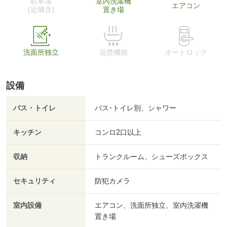
駐車場
室内洗濯機
エアコン
(近隣含)
置き場
洗面所独立
追焚機能
オートロック
設備
バス・トイレ
バス･トイレ別、シャワー
キッチン
コンロ2口以上
収納
トランクルーム、シューズボックス
セキュリティ
防犯カメラ
室内設備
エアコン、洗面所独立、室内洗濯機
置き場