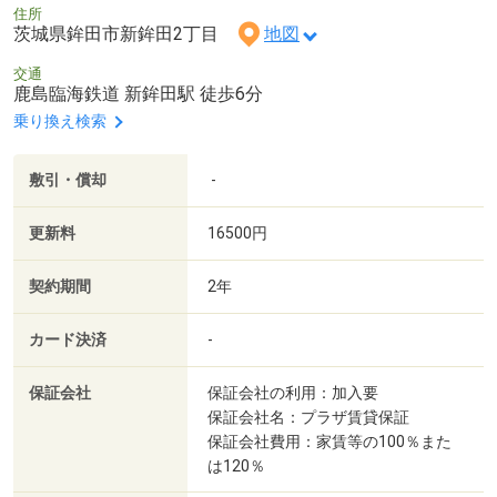
住所
茨城県鉾田市新鉾田2丁目
地図
交通
鹿島臨海鉄道 新鉾田駅 徒歩6分
乗り換え検索
敷引・償却
-
更新料
16500円
契約期間
2年
カード決済
-
保証会社
保証会社の利用：加入要
保証会社名：プラザ賃貸保証
保証会社費用：家賃等の100％また
は120％