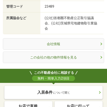
管理コード
23489
所属協会など
(公社)首都圏不動産公正取引協議
会、(公社)茨城県宅地建物取引業協
会
会社情報
この会社の他の物件情報を見る
この不動産会社に相談する
無料・簡単入力2項目
入居条件
について聞く
お店で直接
お店に行って