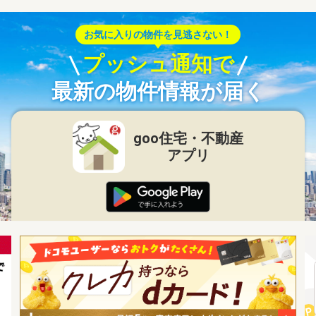
お気に入りの物件を見逃さない！
プッシュ通知で
最新の物件情報が届く
goo住宅・不動産
アプリ