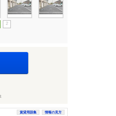
2
会社
賃貸用語集
情報の見方