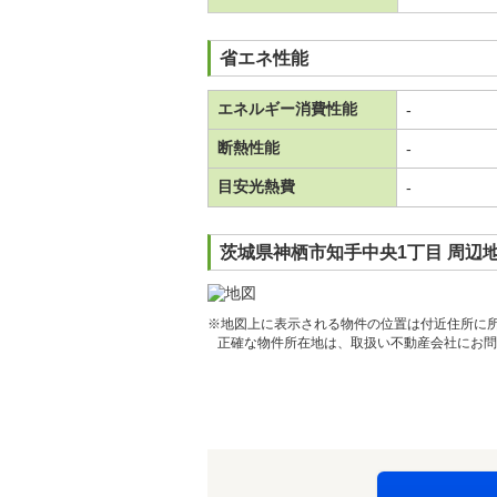
省エネ性能
エネルギー消費性能
-
断熱性能
-
目安光熱費
-
茨城県神栖市知手中央1丁目 周辺
※地図上に表示される物件の位置は付近住所に
正確な物件所在地は、取扱い不動産会社にお問