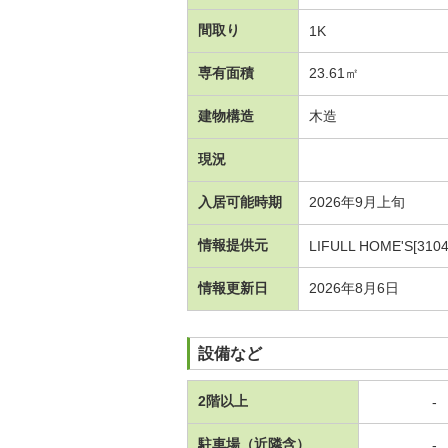
間取り
1K
専有面積
23.61㎡
建物構造
木造
現況
入居可能時期
2026年9月上旬
情報提供元
LIFULL HOME'S[310
情報更新日
2026年8月6日
設備など
2階以上
-
駐車場（近隣含）
-