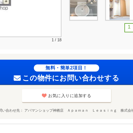
1
1 / 18
無料・簡単2項目！
この物件にお問い合わせする
お気に入りに追加する
問い合わせ先
アパマンショップ神栖店 Ａｐａｍａｎ Ｌｅａｓｉｎｇ 株式