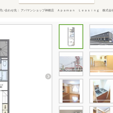
問い合わせ先
アパマンショップ神栖店 Ａｐａｍａｎ Ｌｅａｓｉｎｇ 株式