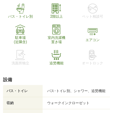
バス・トイレ別
2階以上
ペット相談可
駐車場
室内洗濯機
エアコン
(近隣含)
置き場
洗面所独立
追焚機能
オートロック
設備
バス・トイレ
バス･トイレ別、シャワー、追焚機能
収納
ウォークインクローゼット