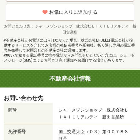
お気に入りに追加する
お問い合わせ先
シャーメゾンショップ 株式会社ＬＩＸＩＬリアルティ 勝
田営業所
※不動産会社がお電話に出られなかった場合、株式会社LIFULLは電話会社が提
供するサービスを介してお客様の発信者番号を受領後、折り返し専用の電話番
号を発番してお問合せの不動産会社に通知します。
※0037で始まる電話番号に携帯電話からお問合せいただいた方には、ショート
メッセージ(SMS)によるお問合せ完了通知をお届けする場合があります。
不動産会社情報
お問い合わせ先
商号
シャーメゾンショップ 株式会社Ｌ
ＩＸＩＬリアルティ 勝田営業所
免許番号
国土交通大臣（０３）第００７８８
９号