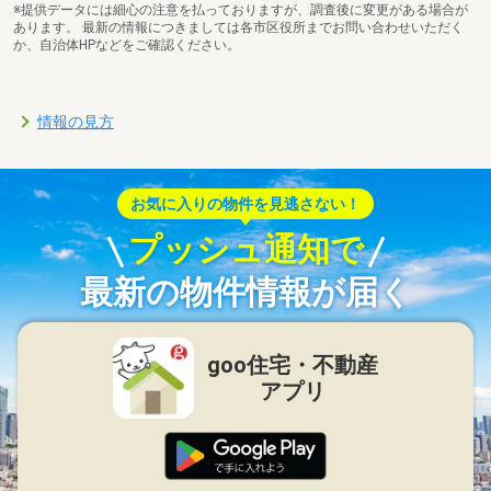
※提供データには細心の注意を払っておりますが、調査後に変更がある場合が
あります。 最新の情報につきましては各市区役所までお問い合わせいただく
か、自治体HPなどをご確認ください。
情報の見方
お気に入りの物件を見逃さない！
プッシュ通知で
最新の物件情報が届く
goo住宅・不動産
アプリ