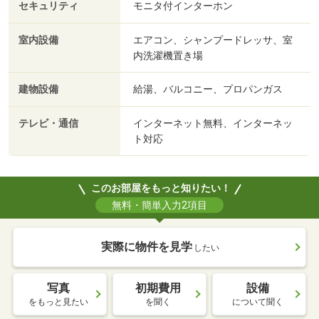
セキュリティ
モニタ付インターホン
室内設備
エアコン、シャンプードレッサ、室
内洗濯機置き場
建物設備
給湯、バルコニー、プロパンガス
テレビ・通信
インターネット無料、インターネッ
ト対応
このお部屋をもっと知りたい！
無料・簡単入力2項目
実際に物件を見学
したい
写真
初期費用
設備
をもっと見たい
を聞く
について聞く