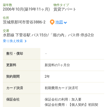
築年数
物件タイプ
2006年10月(築19年11ヶ月)
賃貸アパート
住所
茨城県那珂市菅谷3886-2
地図
交通
水郡線 下菅谷駅 バス15分/「堀の内」バス停 停歩2分
乗り換え検索
敷引・償却
-
更新料
新賃料の1ヶ月分
契約期間
2年
カード決済
初期費用カード決済可
保証会社
保証会社の利用：加入要
保証会社費用：【個人契約】初回契