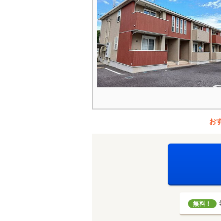
お
無料！