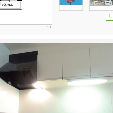
1
1 / 30