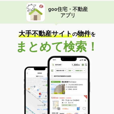
goo住宅・不動産
アプリ
大手不動産サイト
物件
の
を
まとめて検索！