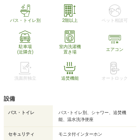
バス・トイレ別
2階以上
ペット相談可
駐車場
室内洗濯機
エアコン
(近隣含)
置き場
洗面所独立
追焚機能
オートロック
設備
バス・トイレ
バス･トイレ別、シャワー、追焚機
能、温水洗浄便座
セキュリティ
モニタ付インターホン