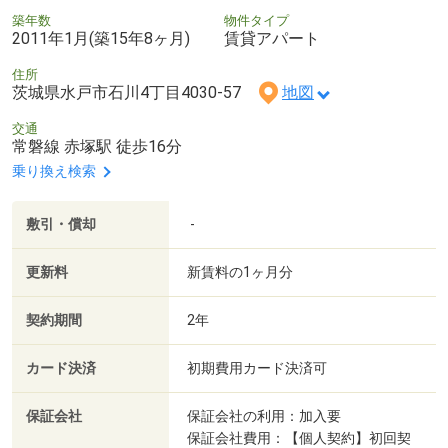
築年数
物件タイプ
2011年1月(築15年8ヶ月)
賃貸アパート
住所
茨城県水戸市石川4丁目4030-57
地図
交通
常磐線 赤塚駅 徒歩16分
乗り換え検索
敷引・償却
-
更新料
新賃料の1ヶ月分
契約期間
2年
カード決済
初期費用カード決済可
保証会社
保証会社の利用：加入要
保証会社費用：【個人契約】初回契