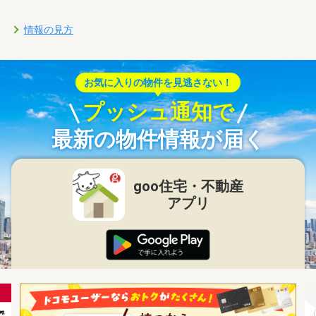
情報の見方
お気に入りの物件を見逃さない！
プッシュ通知で
最新の物件情報が届く
goo住宅・不動産
アプリ