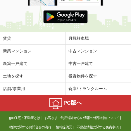
賃貸
月極駐車場
新築マンション
中古マンション
新築一戸建て
中古一戸建て
土地を探す
投資物件を探す
店舗/事業用
倉庫/トランクルーム
PC版へ
goo住宅・不動産とは
お客さまご利用端末からの情報の外部送信について
物件に関するお問合せの流れ
情報提供元
不動産情報に関する免責事項