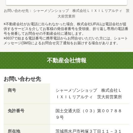
お問い合わせ先
シャーメゾンショップ 株式会社ＬＩＸＩＬリアルティ 茨
大前営業所
※不動産会社がお電話に出られなかった場合、株式会社LIFULLは電話会社が提
供するサービスを介してお客様の発信者番号を受領後、折り返し専用の電話番
号を発番してお問合せの不動産会社に通知します。
※0037で始まる電話番号に携帯電話からお問合せいただいた方には、ショート
メッセージ(SMS)によるお問合せ完了通知をお届けする場合があります。
不動産会社情報
お問い合わせ先
商号
シャーメゾンショップ 株式会社Ｌ
ＩＸＩＬリアルティ 茨大前営業所
免許番号
国土交通大臣（０３）第００７８８
９号
所在地
茨城県水戸市袴塚３丁目１１－３１