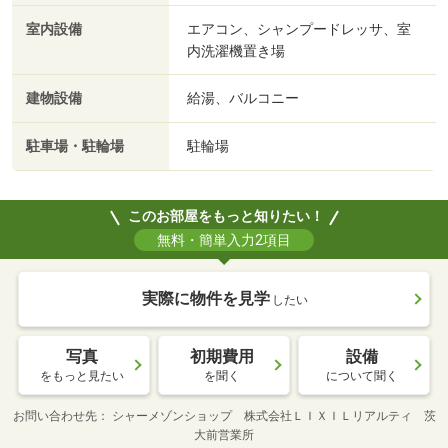
室内設備
エアコン、シャンプードレッサ、室
内洗濯機置き場
建物設備
給湯、バルコニー
駐車場・駐輪場
駐輪場
このお部屋をもっと知りたい！
無料・簡単入力2項目
実際に物件を見学
したい
写真
初期費用
設備
をもっと見たい
を聞く
について聞く
お問い合わせ先
シャーメゾンショップ 株式会社ＬＩＸＩＬリアルティ 茨
大前営業所