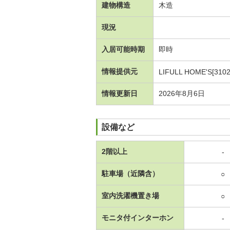
建物構造
木造
現況
入居可能時期
即時
情報提供元
LIFULL HOME'S[3102
情報更新日
2026年8月6日
設備など
2階以上
-
駐車場（近隣含）
○
室内洗濯機置き場
○
モニタ付インターホン
-