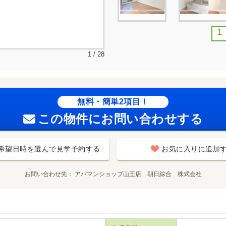
1
1 / 28
無料・簡単2項目！
この物件にお問い合わせする
希望日時を選んで見学予約する
お気に入りに追加
お問い合わせ先
アパマンショップ山王店 朝日綜合 株式会社