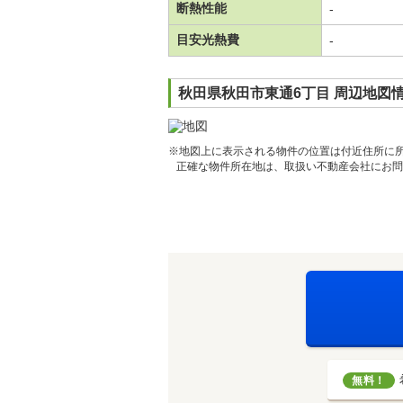
断熱性能
-
目安光熱費
-
秋田県秋田市東通6丁目 周辺地図
※地図上に表示される物件の位置は付近住所に
正確な物件所在地は、取扱い不動産会社にお問
無料！