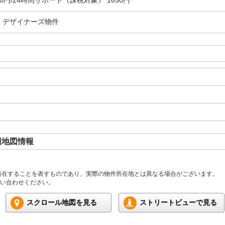
00円/24時間サポート（課税対象） 1650円
・デザイナーズ物件
辺地図情報
所在することを表すものであり、実際の物件所在地とは異なる場合がございます。
い合わせください。
スクロール地図を見る
ストリートビューで見る