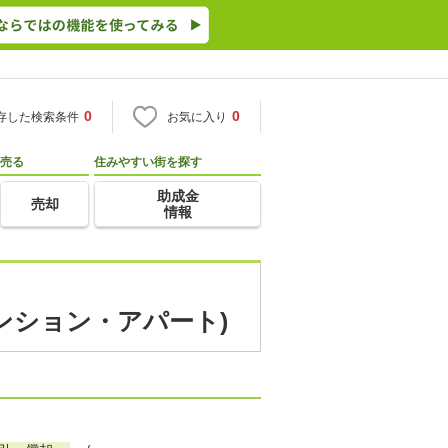
0
0
存した検索条件
お気に入り
売る
住みやすい街を探す
助成金
売却
情報
マンション・アパート)