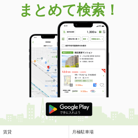
まとめて検索！
賃貸
月極駐車場