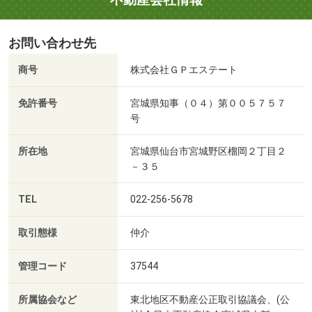
お問い合わせ先
商号
株式会社ＧＰエステート
免許番号
宮城県知事（０４）第００５７５７
号
所在地
宮城県仙台市宮城野区榴岡２丁目２
－３５
TEL
022-256-5678
取引態様
仲介
管理コード
37544
所属協会など
東北地区不動産公正取引協議会、(公