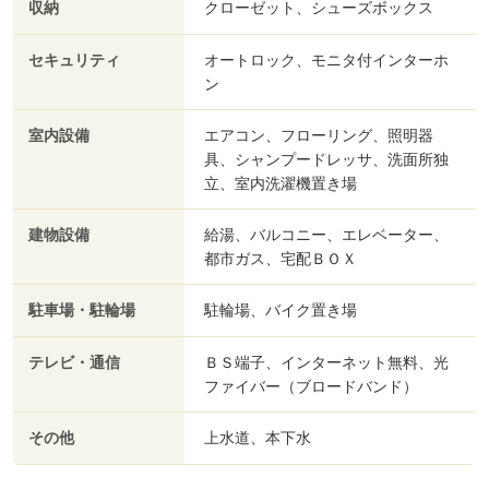
収納
クローゼット、シューズボックス
セキュリティ
オートロック、モニタ付インターホ
ン
室内設備
エアコン、フローリング、照明器
具、シャンプードレッサ、洗面所独
立、室内洗濯機置き場
建物設備
給湯、バルコニー、エレベーター、
都市ガス、宅配ＢＯＸ
駐車場・駐輪場
駐輪場、バイク置き場
テレビ・通信
ＢＳ端子、インターネット無料、光
ファイバー（ブロードバンド）
その他
上水道、本下水