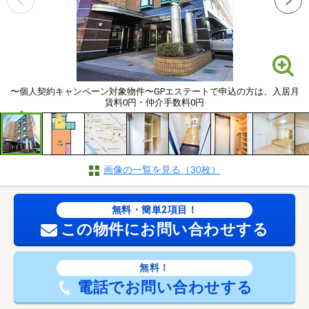
〜個人契約キャンペーン対象物件〜GPエステートで申込の方は、入居月
賃料0円・仲介手数料0円
画像の一覧を見る（30枚）
無料・簡単2項目！
この物件にお問い合わせする
無料！
電話でお問い合わせする