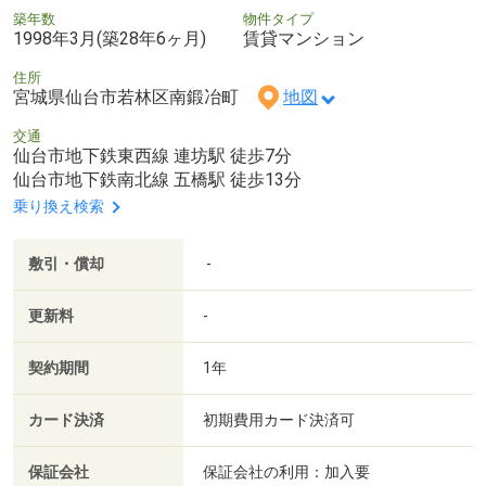
築年数
物件タイプ
1998年3月(築28年6ヶ月)
賃貸マンション
住所
宮城県仙台市若林区南鍛冶町
地図
交通
仙台市地下鉄東西線 連坊駅 徒歩7分
仙台市地下鉄南北線 五橋駅 徒歩13分
乗り換え検索
敷引・償却
-
更新料
-
契約期間
1年
カード決済
初期費用カード決済可
保証会社
保証会社の利用：加入要