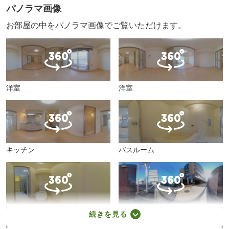
パノラマ画像
お部屋の中をパノラマ画像でご覧いただけます。
洋室
洋室
キッチン
バスルーム
トイレ
周辺
続きを見る