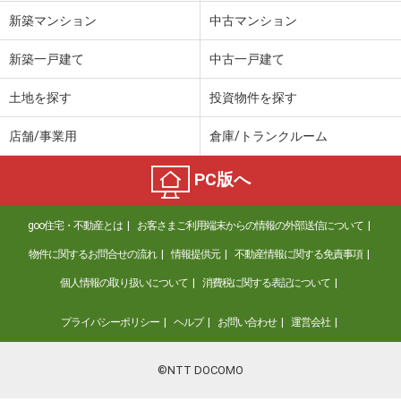
新築マンション
中古マンション
新築一戸建て
中古一戸建て
土地を探す
投資物件を探す
店舗/事業用
倉庫/トランクルーム
PC版へ
goo住宅・不動産とは
お客さまご利用端末からの情報の外部送信について
物件に関するお問合せの流れ
情報提供元
不動産情報に関する免責事項
個人情報の取り扱いについて
消費税に関する表記について
プライバシーポリシー
ヘルプ
お問い合わせ
運営会社
©NTT DOCOMO