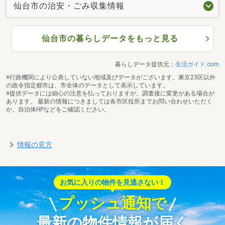
仙台市の治安・ごみ収集情報
仙台市の暮らしデータをもっと見る
暮らしデータ提供元：
生活ガイド.com
※行政機関により公表していない地域及びデータがございます。東京23区以外
の政令指定都市は、市全体のデータとして表示しています。
※提供データには細心の注意を払っておりますが、調査後に変更がある場合が
あります。 最新の情報につきましては各市区役所までお問い合わせいただく
か、自治体HPなどをご確認ください。
情報の見方
お気に入りの物件を見逃さない！
プッシュ通知で
最新の物件情報が届く