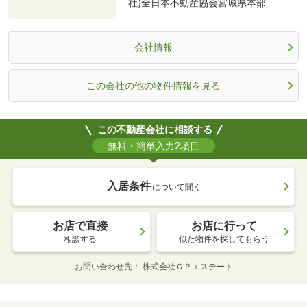
社)全日本不動産協会宮城県本部
会社情報
この会社の他の物件情報を見る
この不動産会社に相談する
無料・簡単入力2項目
入居条件
について聞く
お店で直接
お店に行って
相談する
似た物件を探してもらう
お問い合わせ先
株式会社ＧＰエステート