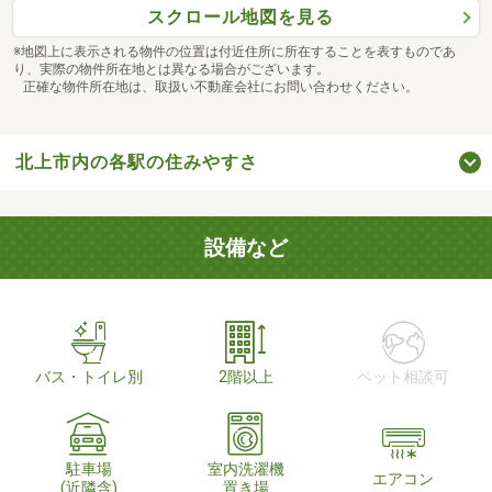
スクロール地図を見る
※地図上に表示される物件の位置は付近住所に所在することを表すものであ
り、実際の物件所在地とは異なる場合がございます。
正確な物件所在地は、取扱い不動産会社にお問い合わせください。
北上市内の各駅の住みやすさ
設備など
バス・トイレ別
2階以上
ペット相談可
駐車場
室内洗濯機
エアコン
(近隣含)
置き場