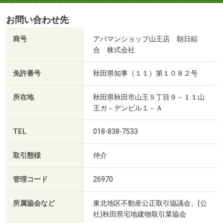
お問い合わせ先
商号
アパマンショップ山王店 朝日綜
合 株式会社
免許番号
秋田県知事（１１）第１０８２号
所在地
秋田県秋田市山王５丁目９－１１山
王ガ－デンビル１－Ａ
TEL
018-838-7533
取引態様
仲介
管理コード
26970
所属協会など
東北地区不動産公正取引協議会、(公
社)秋田県宅地建物取引業協会