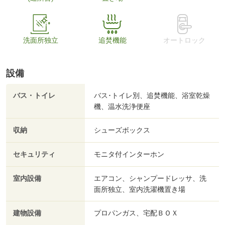
洗面所独立
追焚機能
オートロック
設備
バス・トイレ
バス･トイレ別、追焚機能、浴室乾燥
機、温水洗浄便座
収納
シューズボックス
セキュリティ
モニタ付インターホン
室内設備
エアコン、シャンプードレッサ、洗
面所独立、室内洗濯機置き場
建物設備
プロパンガス、宅配ＢＯＸ