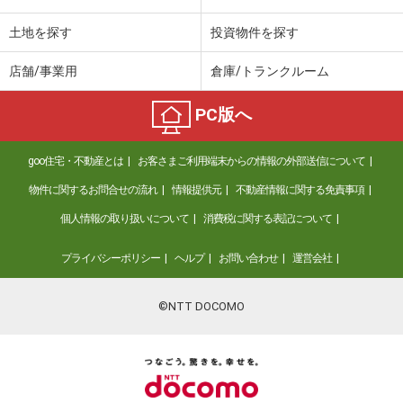
土地を探す
投資物件を探す
店舗/事業用
倉庫/トランクルーム
PC版へ
goo住宅・不動産とは
お客さまご利用端末からの情報の外部送信について
物件に関するお問合せの流れ
情報提供元
不動産情報に関する免責事項
個人情報の取り扱いについて
消費税に関する表記について
プライバシーポリシー
ヘルプ
お問い合わせ
運営会社
©NTT DOCOMO