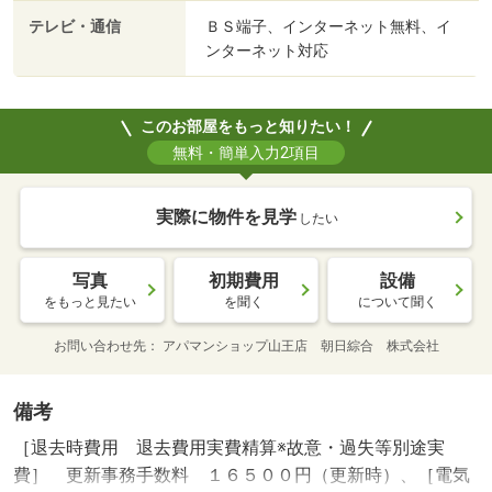
テレビ・通信
ＢＳ端子、インターネット無料、イ
ンターネット対応
このお部屋をもっと知りたい！
無料・簡単入力2項目
実際に物件を見学
したい
写真
初期費用
設備
をもっと見たい
を聞く
について聞く
お問い合わせ先
アパマンショップ山王店 朝日綜合 株式会社
備考
［退去時費用 退去費用実費精算※故意・過失等別途実
費］ 更新事務手数料 １６５００円（更新時）、［電気