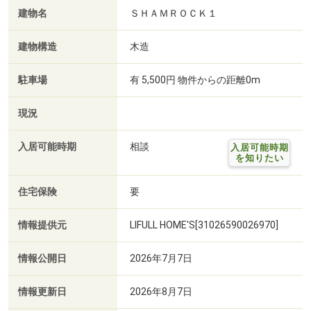
建物名
ＳＨＡＭＲＯＣＫ１
建物構造
木造
駐車場
有 5,500円 物件からの距離0m
現況
入居可能時期
相談
入居可能時期
を知りたい
住宅保険
要
情報提供元
LIFULL HOME'S[31026590026970]
情報公開日
2026年7月7日
情報更新日
2026年8月7日