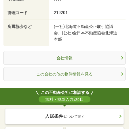
管理コード
219201
所属協会など
(一社)北海道不動産公正取引協議
会、(公社)全日本不動産協会北海道
本部
会社情報
この会社の他の物件情報を見る
この不動産会社に相談する
無料・簡単入力2項目
入居条件
について聞く