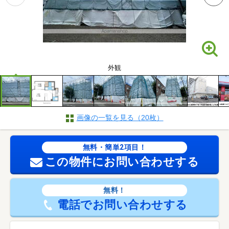
外観
画像の一覧を見る（20枚）
無料・簡単2項目！
この物件にお問い合わせする
無料！
電話でお問い合わせする