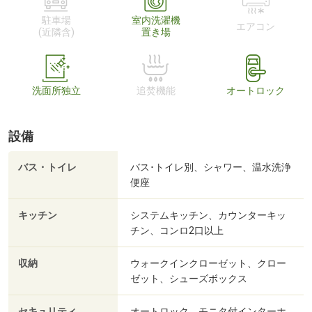
駐車場
室内洗濯機
エアコン
(近隣含)
置き場
洗面所独立
追焚機能
オートロック
設備
バス・トイレ
バス･トイレ別、シャワー、温水洗浄
便座
キッチン
システムキッチン、カウンターキッ
チン、コンロ2口以上
収納
ウォークインクローゼット、クロー
ゼット、シューズボックス
セキュリティ
オートロック、モニタ付インターホ