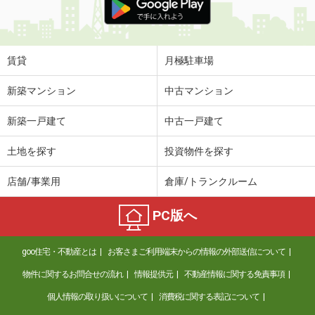
賃貸
月極駐車場
新築マンション
中古マンション
新築一戸建て
中古一戸建て
土地を探す
投資物件を探す
店舗/事業用
倉庫/トランクルーム
PC版へ
goo住宅・不動産とは
お客さまご利用端末からの情報の外部送信について
物件に関するお問合せの流れ
情報提供元
不動産情報に関する免責事項
個人情報の取り扱いについて
消費税に関する表記について