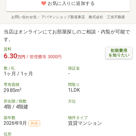
お気に入りに追加する
お問い合わせ先
アパマンショップ新道東店 株式会社 三光不動産
当店はオンラインにてお部屋探しのご相談・内覧が可能で
す。
賃料
初期費用
6.30
を知りたい
/ 管理費等 3000円
万円
敷 / 礼
保証金
1ヶ月 / 1ヶ月
-
専有面積
間取り
2
1LDK
29.85m
所在階 / 階数
方位
4階 / 4階建
築年数
物件タイプ
2026年9月
賃貸マンション
新築
住所