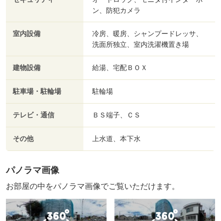
ン、防犯カメラ
室内設備
冷房、暖房、シャンプードレッサ、
洗面所独立、室内洗濯機置き場
建物設備
給湯、宅配ＢＯＸ
駐車場・駐輪場
駐輪場
テレビ・通信
ＢＳ端子、ＣＳ
その他
上水道、本下水
パノラマ画像
お部屋の中をパノラマ画像でご覧いただけます。