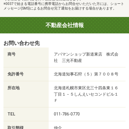
※0037で始まる電話番号に携帯電話からお問合せいただいた方には、ショート
メッセージ(SMS)によるお問合せ完了通知をお届けする場合があります。
不動産会社情報
お問い合わせ先
商号
アパマンショップ新道東店 株式会
社 三光不動産
免許番号
北海道知事石狩（５）第７００８号
所在地
北海道札幌市東区北三十四条東１６
丁目１－５しんえいセコンドビル１
Ｆ
TEL
011-786-0770
取引態様
仲介