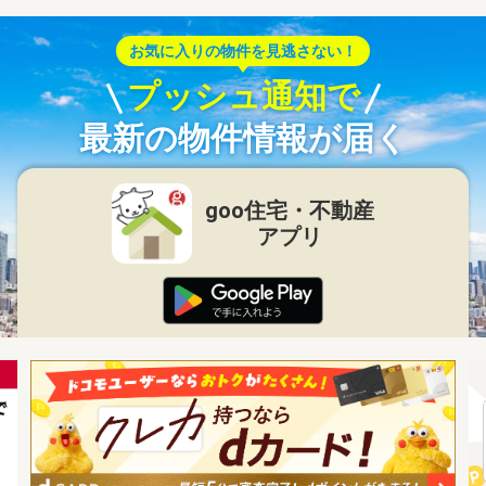
お気に入りの物件を見逃さない！
プッシュ通知で
最新の物件情報が届く
goo住宅・不動産
アプリ