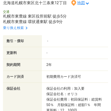
北海道札幌市東区北十三条東12丁目
地図
交通
札幌市東豊線 東区役所前駅 徒歩5分
札幌市東豊線 環状通東駅 徒歩9分
乗り換え検索
敷引・償却
-
更新料
-
契約期間
2年
カード決済
初期費用カード決済可
保証会社
保証会社の利用：加入要
保証会社名：オリコ
保証会社費用：初回保証料：総賃料
50％ 月額保証料：総額1％ 年間
更新料：12，100円