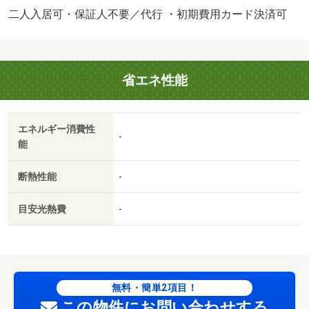
二人入居可・保証人不要／代行 ・初期費用カード決済可
省エネ性能
エネルギー消費性
-
能
断熱性能
-
目安光熱費
-
無料・簡単2項目！
この物件にお問い合わせする