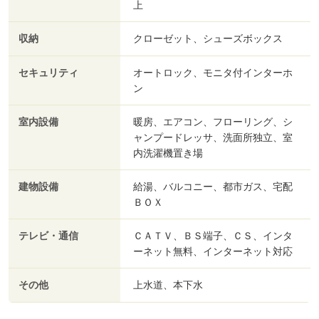
上
収納
クローゼット、シューズボックス
セキュリティ
オートロック、モニタ付インターホ
ン
室内設備
暖房、エアコン、フローリング、シ
ャンプードレッサ、洗面所独立、室
内洗濯機置き場
建物設備
給湯、バルコニー、都市ガス、宅配
ＢＯＸ
テレビ・通信
ＣＡＴＶ、ＢＳ端子、ＣＳ、インタ
ーネット無料、インターネット対応
その他
上水道、本下水