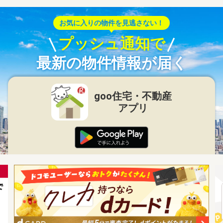
お気に入りの物件を見逃さない！
プッシュ通知で
最新の物件情報が届く
goo住宅・不動産
アプリ