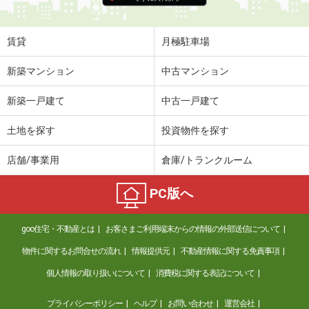
賃貸
月極駐車場
新築マンション
中古マンション
新築一戸建て
中古一戸建て
土地を探す
投資物件を探す
店舗/事業用
倉庫/トランクルーム
PC版へ
goo住宅・不動産とは
お客さまご利用端末からの情報の外部送信について
物件に関するお問合せの流れ
情報提供元
不動産情報に関する免責事項
個人情報の取り扱いについて
消費税に関する表記について
プライバシーポリシー
ヘルプ
お問い合わせ
運営会社