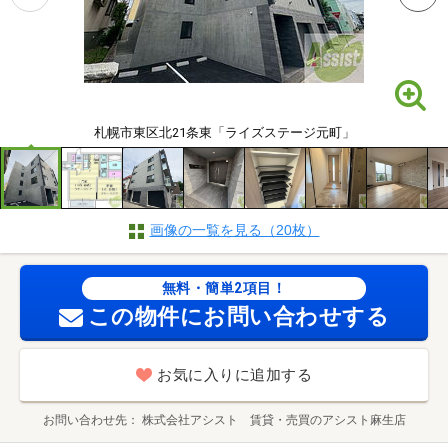
札幌市東区北21条東「ライズステージ元町」
画像の一覧を見る（20枚）
無料・簡単2項目！
この物件にお問い合わせする
お気に入りに追加する
お問い合わせ先
株式会社アシスト 賃貸・売買のアシスト麻生店