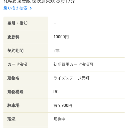
札幌市東豊線 環状通東駅 徒歩17分
乗り換え検索
敷引・償却
-
更新料
10000円
契約期間
2年
カード決済
初期費用カード決済可
建物名
ライズステージ元町
建物構造
RC
駐車場
有 9,900円
現況
居住中