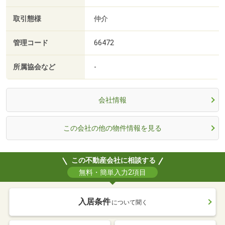
取引態様
仲介
管理コード
66472
所属協会など
-
会社情報
この会社の他の物件情報を見る
この不動産会社に相談する
無料・簡単入力2項目
入居条件
について聞く