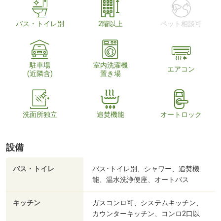
バス・トイレ別
2階以上
ペット相談可
駐車場
室内洗濯機
エアコン
(近隣含)
置き場
洗面所独立
追焚機能
オートロック
設備
バス・トイレ
バス･トイレ別、シャワー、追焚機
能、温水洗浄便座、オートバス
キッチン
ガスコンロ可、システムキッチン、
カウンターキッチン、コンロ2口以