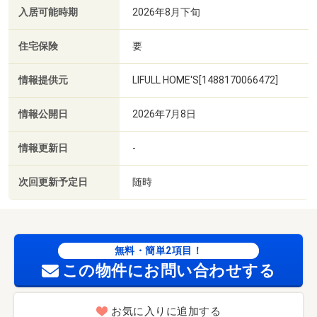
入居可能時期
2026年8月下旬
住宅保険
要
情報提供元
LIFULL HOME'S[1488170066472]
情報公開日
2026年7月8日
情報更新日
-
次回更新予定日
随時
無料・簡単2項目！
この物件にお問い合わせする
お気に入りに追加する