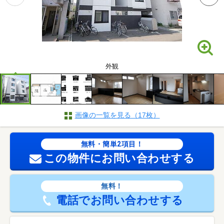
外観
画像の一覧を見る（17枚）
無料・簡単2項目！
この物件にお問い合わせする
無料！
電話でお問い合わせする