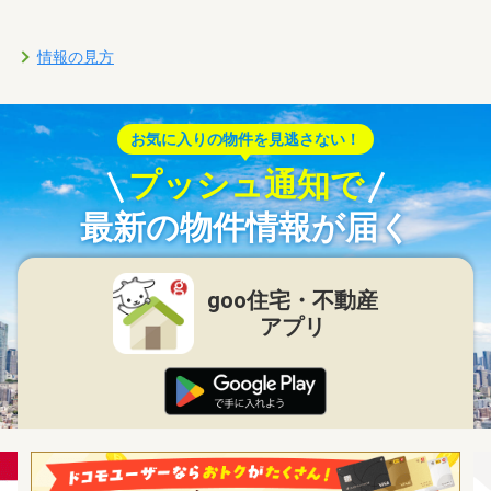
情報の見方
お気に入りの物件を見逃さない！
プッシュ通知で
最新の物件情報が届く
goo住宅・不動産
アプリ