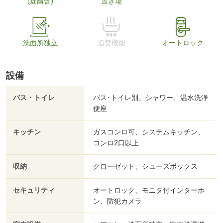
(近隣含)
置き場
洗面所独立
追焚機能
オートロック
設備
バス・トイレ
バス･トイレ別、シャワー、温水洗浄
便座
キッチン
ガスコンロ可、システムキッチン、
コンロ2口以上
収納
クローゼット、シューズボックス
セキュリティ
オートロック、モニタ付インターホ
ン、防犯カメラ