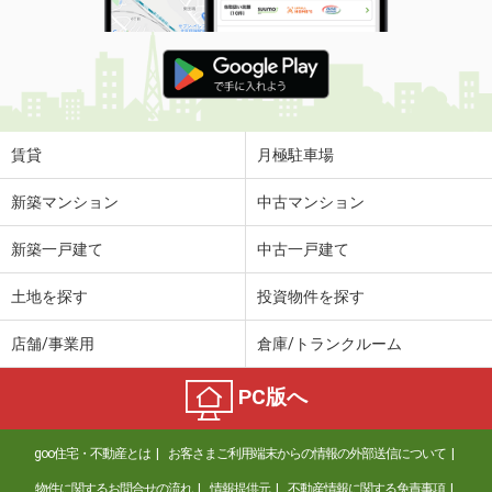
賃貸
月極駐車場
新築マンション
中古マンション
新築一戸建て
中古一戸建て
土地を探す
投資物件を探す
店舗/事業用
倉庫/トランクルーム
PC版へ
goo住宅・不動産とは
お客さまご利用端末からの情報の外部送信について
物件に関するお問合せの流れ
情報提供元
不動産情報に関する免責事項