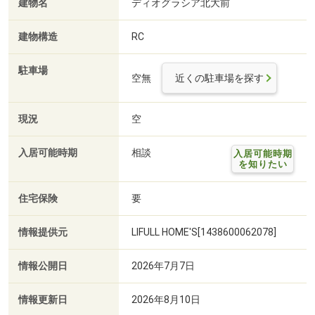
建物名
ディオグラシア北大前
建物構造
RC
駐車場
空無
近くの駐車場を探す
現況
空
入居可能時期
相談
入居可能時期
を知りたい
住宅保険
要
情報提供元
LIFULL HOME'S[1438600062078]
情報公開日
2026年7月7日
情報更新日
2026年8月10日