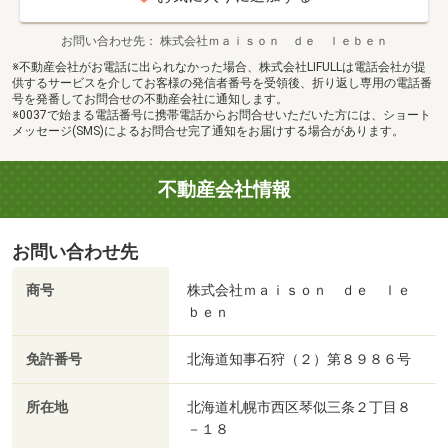
お問い合わせ先
株式会社ｍａｉｓｏｎ ｄｅ ｌｅｂｅｎ
※不動産会社がお電話に出られなかった場合、株式会社LIFULLは電話会社が提
供するサービスを介してお客様の発信者番号を受領後、折り返し専用の電話番
号を発番してお問合せの不動産会社に通知します。
※0037で始まる電話番号に携帯電話からお問合せいただいた方には、ショート
メッセージ(SMS)によるお問合せ完了通知をお届けする場合があります。
不動産会社情報
お問い合わせ先
商号
株式会社ｍａｉｓｏｎ ｄｅ ｌｅ
ｂｅｎ
免許番号
北海道知事石狩（２）第８９８６号
所在地
北海道札幌市西区琴似三条２丁目８
－１８