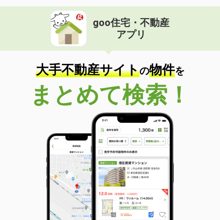
goo住宅・不動産
アプリ
大手不動産サイト
物件
の
を
まとめて検索！