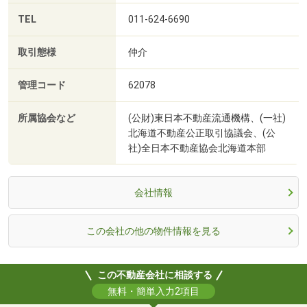
TEL
011-624-6690
取引態様
仲介
管理コード
62078
所属協会など
(公財)東日本不動産流通機構、(一社)
北海道不動産公正取引協議会、(公
社)全日本不動産協会北海道本部
会社情報
この会社の他の物件情報を見る
この不動産会社に相談する
無料・簡単入力2項目