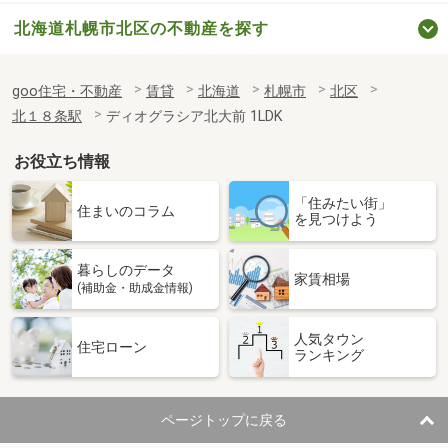
北海道札幌市北区の不動産を探す
goo住宅・不動産
賃貸
北海道
札幌市
北区
北１８条駅
ディオグラシア北大前 1LDK
お役立ち情報
「住みたい街」
住まいのコラム
を見つけよう
暮らしのデータ
家賃相場
(補助金・助成金情報)
人気タウン
住宅ローン
ランキング
ページトップに戻る