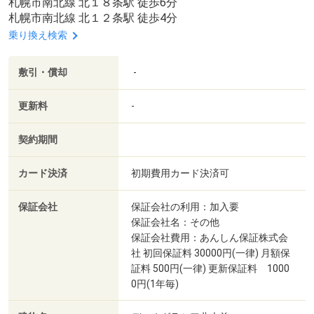
札幌市南北線 北１８条駅 徒歩6分
札幌市南北線 北１２条駅 徒歩4分
乗り換え検索
敷引・償却
-
更新料
-
契約期間
カード決済
初期費用カード決済可
保証会社
保証会社の利用：加入要
保証会社名：その他
保証会社費用：あんしん保証株式会
社 初回保証料 30000円(一律) 月額保
証料 500円(一律) 更新保証料 1000
0円(1年毎)