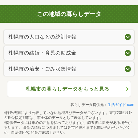
この地域の暮らしデータ
札幌市の人口などの統計情報
札幌市の結婚・育児の助成金
札幌市の治安・ごみ収集情報
札幌市の暮らしデータをもっと見る
暮らしデータ提供元：
生活ガイド.com
※行政機関により公表していない地域及びデータがございます。東京23区以外
の政令指定都市は、市全体のデータとして表示しています。
※提供データには細心の注意を払っておりますが、調査後に変更がある場合が
あります。 最新の情報につきましては各市区役所までお問い合わせいただく
か、自治体HPなどをご確認ください。