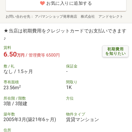
お気に入りに追加する
お問い合わせ先
アパマンショップ発寒南店 株式会社 アンドセレクト
★当店は初期費用をクレジットカードでお支払いできます
♪
賃料
初期費用
6.50
を知りたい
/ 管理費等 6500円
万円
敷 / 礼
保証金
なし / 1.5ヶ月
-
専有面積
間取り
2
1K
23.56m
所在階 / 階数
方位
3階 / 3階建
築年数
物件タイプ
2005年3月(築21年6ヶ月)
賃貸マンション
住所