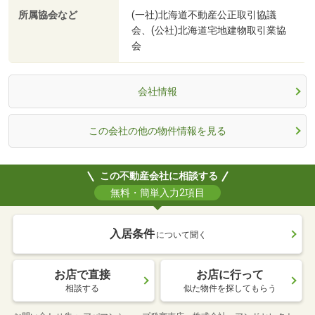
所属協会など
(一社)北海道不動産公正取引協議
会、(公社)北海道宅地建物取引業協
会
会社情報
この会社の他の物件情報を見る
この不動産会社に相談する
無料・簡単入力2項目
入居条件
について聞く
お店で直接
お店に行って
相談する
似た物件を探してもらう