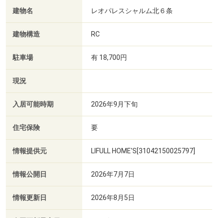
建物名
レオパレスシャルム北６条
建物構造
RC
駐車場
有 18,700円
現況
入居可能時期
2026年9月下旬
住宅保険
要
情報提供元
LIFULL HOME'S[31042150025797]
情報公開日
2026年7月7日
情報更新日
2026年8月5日