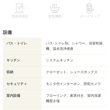
洗面所独立
追焚機能
オートロック
設備
バス・トイレ
バス･トイレ別、シャワー、浴室乾燥
機、温水洗浄便座
キッチン
システムキッチン
収納
クローゼット、シューズボックス
セキュリティ
モニタ付インターホン、防犯カメラ
室内設備
フローリング、家具付き、室内洗濯
機置き場