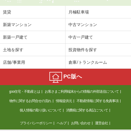
賃貸
月極駐車場
新築マンション
中古マンション
新築一戸建て
中古一戸建て
土地を探す
投資物件を探す
店舗/事業用
倉庫/トランクルーム
PC版へ
goo住宅・不動産とは
お客さまご利用端末からの情報の外部送信について
物件に関するお問合せの流れ
情報提供元
不動産情報に関する免責事項
個人情報の取り扱いについて
消費税に関する表記について
プライバシーポリシー
ヘルプ
お問い合わせ
運営会社