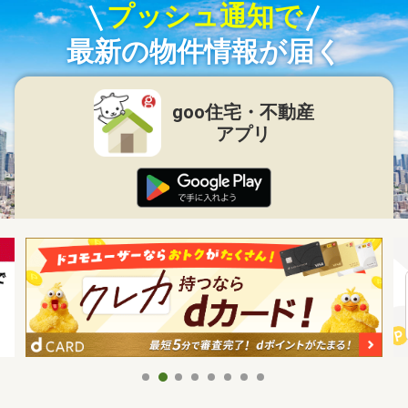
プッシュ通知で
最新の物件情報が届く
goo住宅・不動産
アプリ