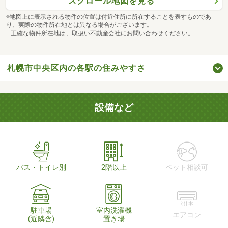
スクロール地図を見る
※地図上に表示される物件の位置は付近住所に所在することを表すものであ
り、実際の物件所在地とは異なる場合がございます。
正確な物件所在地は、取扱い不動産会社にお問い合わせください。
札幌市中央区内の各駅の住みやすさ
設備など
バス・トイレ別
2階以上
ペット相談可
駐車場
室内洗濯機
エアコン
(近隣含)
置き場