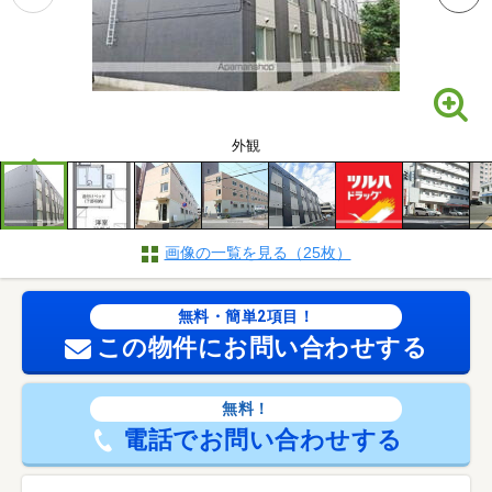
外観
画像の一覧を見る（25枚）
無料・簡単2項目！
この物件にお問い合わせする
無料！
電話でお問い合わせする