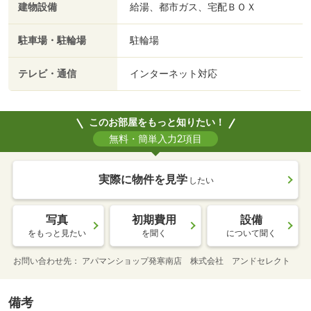
建物設備
給湯、都市ガス、宅配ＢＯＸ
駐車場・駐輪場
駐輪場
テレビ・通信
インターネット対応
このお部屋をもっと知りたい！
無料・簡単入力2項目
実際に物件を見学
したい
写真
初期費用
設備
をもっと見たい
を聞く
について聞く
お問い合わせ先
アパマンショップ発寒南店 株式会社 アンドセレクト
備考