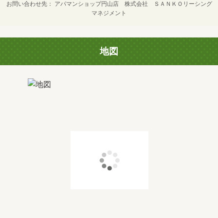
お問い合わせ先
アパマンショップ円山店 株式会社 ＳＡＮＫＯリーシング
マネジメント
地図