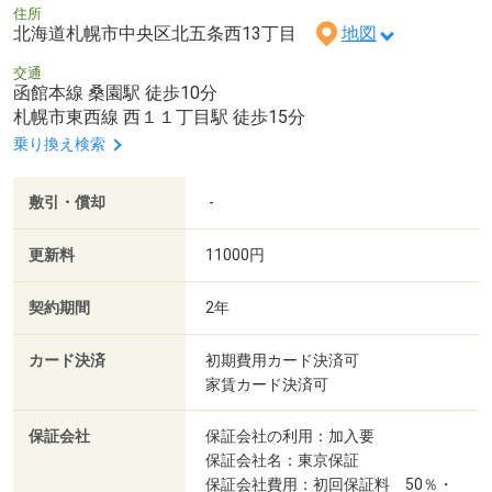
住所
北海道札幌市中央区北五条西13丁目
地図
交通
函館本線 桑園駅 徒歩10分
札幌市東西線 西１１丁目駅 徒歩15分
乗り換え検索
敷引・償却
-
更新料
11000円
契約期間
2年
カード決済
初期費用カード決済可
家賃カード決済可
保証会社
保証会社の利用：加入要
保証会社名：東京保証
保証会社費用：初回保証料 50％・