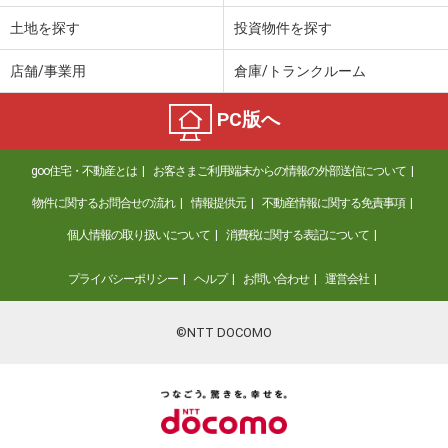
土地を探す
投資物件を探す
店舗/事業用
倉庫/トランクルーム
PC版へ
goo住宅・不動産とは
お客さまご利用端末からの情報の外部送信について
物件に関するお問合せの流れ
情報提供元
不動産情報に関する免責事項
個人情報の取り扱いについて
消費税に関する表記について
プライバシーポリシー
ヘルプ
お問い合わせ
運営会社
©NTT DOCOMO