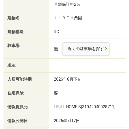
月額保証料2％
建物名
ＬＩＢＴＨ桑園
建物構造
RC
駐車場
無
近くの駐車場を探す
現況
入居可能時期
2026年8月下旬
住宅保険
要
情報提供元
LIFULL HOME'S[31042040028711]
情報公開日
2026年7月7日