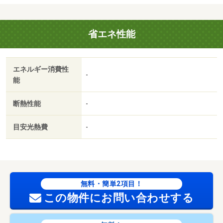
省エネ性能
エネルギー消費性
-
能
断熱性能
-
目安光熱費
-
無料・簡単2項目！
この物件にお問い合わせする