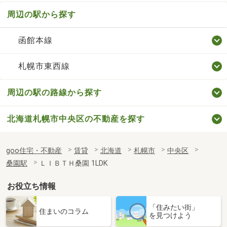
周辺の駅から探す
函館本線
札幌市東西線
周辺の駅の路線から探す
北海道札幌市中央区の不動産を探す
goo住宅・不動産
賃貸
北海道
札幌市
中央区
桑園駅
ＬＩＢＴＨ桑園 1LDK
お役立ち情報
「住みたい街」
住まいのコラム
を見つけよう