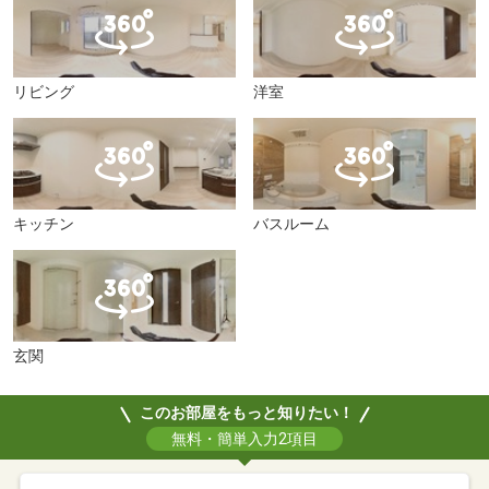
リビング
洋室
キッチン
バスルーム
玄関
このお部屋をもっと知りたい！
無料・簡単入力2項目