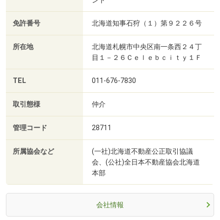
免許番号
北海道知事石狩（１）第９２２６号
所在地
北海道札幌市中央区南一条西２４丁
目１－２６Ｃｅｌｅｂｃｉｔｙ１Ｆ
TEL
011-676-7830
取引態様
仲介
管理コード
28711
所属協会など
(一社)北海道不動産公正取引協議
会、(公社)全日本不動産協会北海道
本部
会社情報