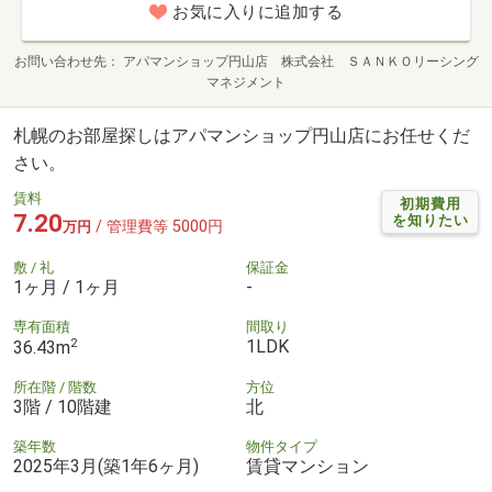
お気に入りに追加する
お問い合わせ先
アパマンショップ円山店 株式会社 ＳＡＮＫＯリーシング
マネジメント
札幌のお部屋探しはアパマンショップ円山店にお任せくだ
さい。
賃料
初期費用
7.20
を知りたい
/ 管理費等 5000円
万円
敷 / 礼
保証金
1ヶ月 / 1ヶ月
-
専有面積
間取り
2
1LDK
36.43m
所在階 / 階数
方位
3階 / 10階建
北
築年数
物件タイプ
2025年3月(築1年6ヶ月)
賃貸マンション