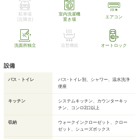
駐車場
室内洗濯機
エアコン
(近隣含)
置き場
洗面所独立
追焚機能
オートロック
設備
バス・トイレ
バス･トイレ別、シャワー、温水洗浄
便座
キッチン
システムキッチン、カウンターキッ
チン、コンロ2口以上
収納
ウォークインクローゼット、クロー
ゼット、シューズボックス