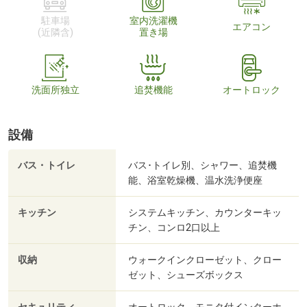
駐車場
室内洗濯機
エアコン
(近隣含)
置き場
洗面所独立
追焚機能
オートロック
設備
バス・トイレ
バス･トイレ別、シャワー、追焚機
能、浴室乾燥機、温水洗浄便座
キッチン
システムキッチン、カウンターキッ
チン、コンロ2口以上
収納
ウォークインクローゼット、クロー
ゼット、シューズボックス
オートロック、モニタ付インターホ