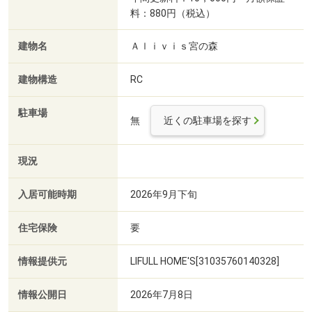
料：880円（税込）
建物名
Ａｌｉｖｉｓ宮の森
建物構造
RC
駐車場
無
近くの駐車場を探す
現況
入居可能時期
2026年9月下旬
住宅保険
要
情報提供元
LIFULL HOME'S[31035760140328]
情報公開日
2026年7月8日