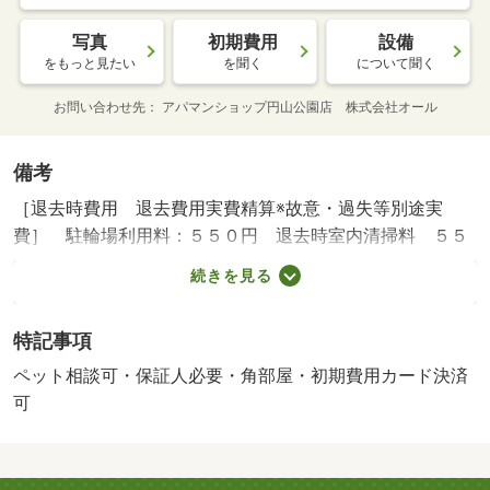
写真
初期費用
設備
をもっと見たい
を聞く
について聞く
お問い合わせ先
アパマンショップ円山公園店 株式会社オール
備考
［退去時費用 退去費用実費精算※故意・過失等別途実
費］ 駐輪場利用料：５５０円 退去時室内清掃料 ５５
０００円、シリンダー交換料 ２２０００円、［駐輪場利
続きを見る
用料］ 台数制限あり要申請／利用者のみ発生、［ペット
礼金］ 飼育時のみ発生＋家賃２，０００円増額になりま
特記事項
す。、・キッチンの天板は人工大理石でできています 冷
房あり 暖房あり 【設備・特記事項備考】専用バス・ル
ペット相談可・保証人必要・角部屋・初期費用カード決済
ームシェア不可/町会費 400円/24時間管理料／ジェイリー
可
ス月額保証料 2310円/賃貸戸数:35戸