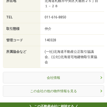
所在地
北海道札幌市中央区大通西２５丁目
１－２８
TEL
011-616-8850
取引態様
仲介
管理コード
140328
所属協会など
(一社)北海道不動産公正取引協議
会、(公社)北海道宅地建物取引業協
会
会社情報
この会社の他の物件情報を見る
この不動産会社に相談する