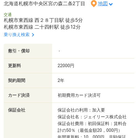
北海道札幌市中央区宮の森二条2丁目
地図
交通
札幌市東西線 西２８丁目駅 徒歩5分
札幌市東西線 二十四軒駅 徒歩12分
乗り換え検索
敷引・償却
-
更新料
22000円
契約期間
2年
カード決済
初期費用カード決済可
保証会社
保証会社の利用：加入要
保証会社名：ジェイリース株式会社
保証会社費用：初回保証料：賃料合
計の50％（最低金額20，000円）
年間更新料：10，000円 月額保証