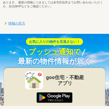
あります。 最新の情報につきましては各市区役所までお問い合わせいただく
か、自治体HPなどをご確認ください。
情報の見方
お気に入りの物件を見逃さない！
プッシュ通知で
最新の物件情報が届く
goo住宅・不動産
アプリ