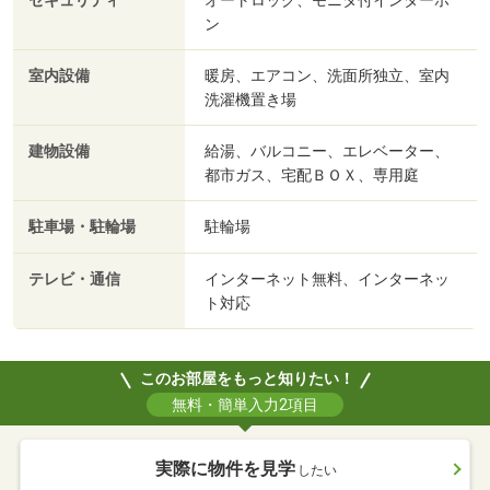
セキュリティ
ン
室内設備
暖房、エアコン、洗面所独立、室内
洗濯機置き場
建物設備
給湯、バルコニー、エレベーター、
都市ガス、宅配ＢＯＸ、専用庭
駐車場・駐輪場
駐輪場
テレビ・通信
インターネット無料、インターネッ
ト対応
このお部屋をもっと知りたい！
無料・簡単入力2項目
実際に物件を見学
したい