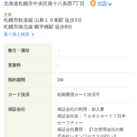
北海道札幌市中央区南十八条西7丁目
地図
交通
札幌市軌道線 山鼻１９条駅 徒歩3分
札幌市南北線 幌平橋駅 徒歩8分
乗り換え検索
敷引・償却
-
更新料
-
契約期間
2年
カード決済
初期費用カード決済可
保証会社
保証会社の利用：加入要
保証会社名：？エポスカード？日本
セーフティー
保証会社費用：【1次管理会社の株
式会社レオンワークスが行いま