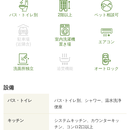
バス・トイレ別
2階以上
ペット相談可
駐車場
室内洗濯機
エアコン
(近隣含)
置き場
洗面所独立
追焚機能
オートロック
設備
バス・トイレ
バス･トイレ別、シャワー、温水洗浄
便座
キッチン
システムキッチン、カウンターキッ
チン、コンロ2口以上