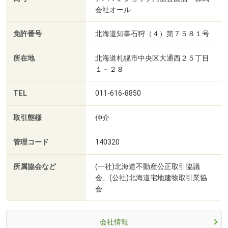
会社オール
免許番号
北海道知事石狩（４）第７５８１号
所在地
北海道札幌市中央区大通西２５丁目
１－２８
TEL
011-616-8850
取引態様
仲介
管理コード
140320
所属協会など
(一社)北海道不動産公正取引協議
会、(公社)北海道宅地建物取引業協
会
会社情報