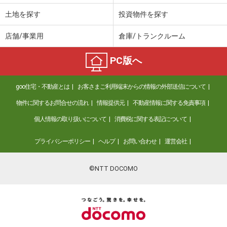
土地を探す
投資物件を探す
店舗/事業用
倉庫/トランクルーム
PC版へ
goo住宅・不動産とは
お客さまご利用端末からの情報の外部送信について
物件に関するお問合せの流れ
情報提供元
不動産情報に関する免責事項
個人情報の取り扱いについて
消費税に関する表記について
プライバシーポリシー
ヘルプ
お問い合わせ
運営会社
©NTT DOCOMO