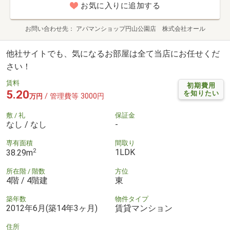
お気に入りに追加する
お問い合わせ先
アパマンショップ円山公園店 株式会社オール
他社サイトでも、気になるお部屋は全て当店にお任せくだ
さい！
賃料
初期費用
5.20
を知りたい
/ 管理費等 3000円
万円
敷 / 礼
保証金
なし / なし
-
専有面積
間取り
2
1LDK
38.29m
所在階 / 階数
方位
4階 / 4階建
東
築年数
物件タイプ
2012年6月(築14年3ヶ月)
賃貸マンション
住所