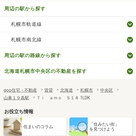
周辺の駅から探す
札幌市軌道線
札幌市南北線
周辺の駅の路線から探す
北海道札幌市中央区の不動産を探す
goo住宅・不動産
賃貸
北海道
札幌市
中央区
山鼻１９条駅
Ｔｉ ａｍｏ Ｓ１８ 1LDK
お役立ち情報
「住みたい街」
住まいのコラム
を見つけよう