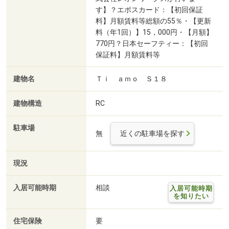
す】？エポスカード：【初回保証
料】月額賃料等総額の55％・【更新
料（年1回）】15，000円・【月額】
770円？日本セーフティー：【初回
保証料】月額賃料等
建物名
Ｔｉ ａｍｏ Ｓ１８
建物構造
RC
駐車場
無
近くの駐車場を探す
現況
入居可能時期
相談
入居可能時期
を知りたい
住宅保険
要