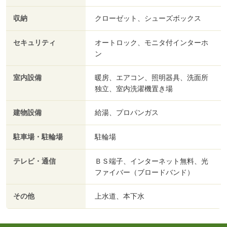
収納
クローゼット、シューズボックス
セキュリティ
オートロック、モニタ付インターホ
ン
室内設備
暖房、エアコン、照明器具、洗面所
独立、室内洗濯機置き場
建物設備
給湯、プロパンガス
駐車場・駐輪場
駐輪場
テレビ・通信
ＢＳ端子、インターネット無料、光
ファイバー（ブロードバンド）
その他
上水道、本下水