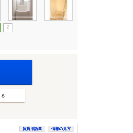
2
する
賃貸用語集
情報の見方