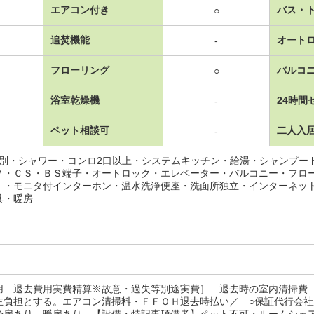
エアコン付き
バス・
○
追焚機能
オート
-
フローリング
バルコ
○
浴室乾燥機
24時間
-
ペット相談可
二人入
-
レ別・シャワー・コンロ2口以上・システムキッチン・給湯・シャンプー
Ｖ・ＣＳ・ＢＳ端子・オートロック・エレベーター・バルコニー・フロ
）・モニタ付インターホン・温水洗浄便座・洗面所独立・インターネッ
具・暖房
用 退去費用実費精算※故意・過失等別途実費］ 退去時の室内清掃費
主負担とする。エアコン清掃料・ＦＦＯＨ退去時払い／ ○保証代行会