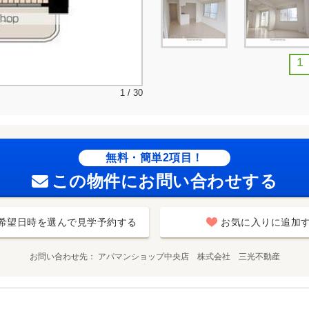
1
1 / 30
無料・簡単2項目！
この物件にお問い合わせする
希望日時を選んで見学予約する
お気に入りに追加
お問い合わせ先
アパマンショップ中央店 株式会社 三光不動産