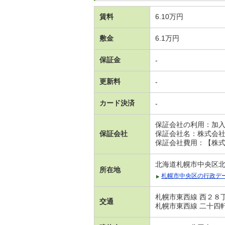
賃料
6.10万円
敷金
6.1万円
保証金
-
更新料
-
カード決済
-
保証会社の利用：加
保証会社
保証会社名：株式会
保証会社費用：【株式
北海道札幌市中央区北
所在地
札幌市中央区の行政デ
札幌市東西線 西２８丁
交通
札幌市東西線 二十四軒