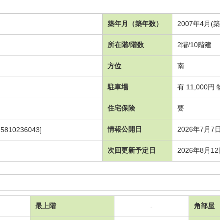
築年月（築年数）
2007年4月(
所在階/階数
2階/10階建
方位
南
駐車場
有 11,000
住宅保険
要
情報公開日
2026年7月7
25810236043]
次回更新予定日
2026年8月1
最上階
角部屋
-