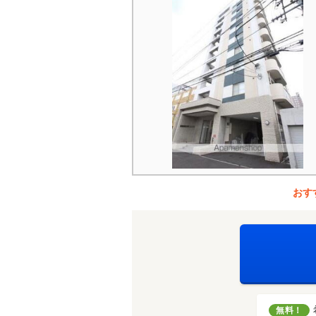
おす
無料！