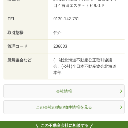
目４有田エステ－トビル１Ｆ
TEL
0120-142-781
取引態様
仲介
管理コード
236033
所属協会など
(一社)北海道不動産公正取引協議
会、(公社)全日本不動産協会北海道
本部
会社情報
この会社の他の物件情報を見る
この不動産会社に相談する