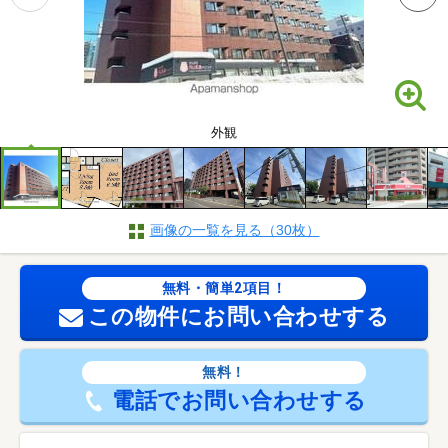
外観
画像の一覧を見る（30枚）
無料・簡単2項目！
この物件にお問い合わせする
無料！
電話でお問い合わせする