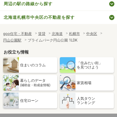
周辺の駅の路線から探す
北海道札幌市中央区の不動産を探す
goo住宅・不動産
賃貸
北海道
札幌市
中央区
円山公園駅
プライムパーク円山公園 1LDK
お役立ち情報
「住みたい街」
住まいのコラム
を見つけよう
暮らしのデータ
家賃相場
(補助金・助成金情報)
人気タウン
住宅ローン
ランキング