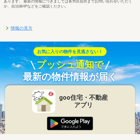
あります。 最新の情報につきましては各市区役所までお問い合わせいただく
か、自治体HPなどをご確認ください。
情報の見方
お気に入りの物件を見逃さない！
プッシュ通知で
最新の物件情報が届く
goo住宅・不動産
アプリ