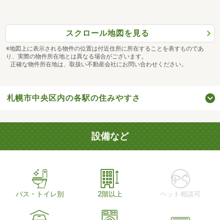
スクロール地図を見る
※地図上に表示される物件の位置は付近住所に所在することを表すものであ
り、実際の物件所在地とは異なる場合がございます。
正確な物件所在地は、取扱い不動産会社にお問い合わせください。
札幌市中央区内の各駅の住みやすさ
設備など
バス・トイレ別
2階以上
ペット相談可