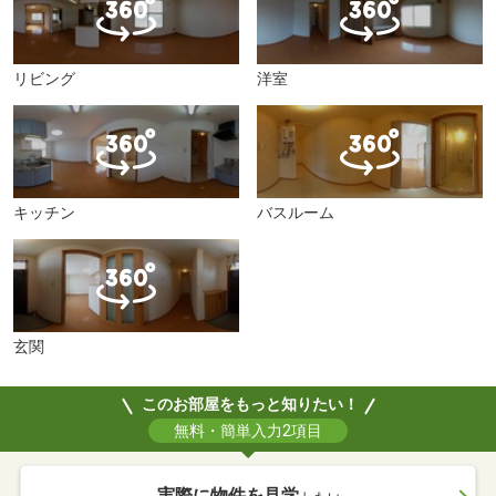
リビング
洋室
キッチン
バスルーム
玄関
このお部屋をもっと知りたい！
無料・簡単入力2項目
実際に物件を見学