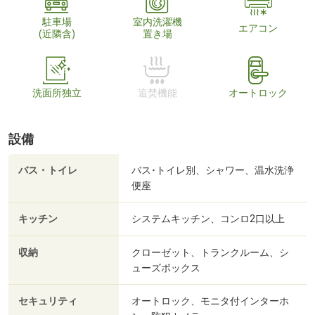
駐車場
室内洗濯機
エアコン
(近隣含)
置き場
洗面所独立
追焚機能
オートロック
設備
バス・トイレ
バス･トイレ別、シャワー、温水洗浄
便座
キッチン
システムキッチン、コンロ2口以上
収納
クローゼット、トランクルーム、シ
ューズボックス
セキュリティ
オートロック、モニタ付インターホ