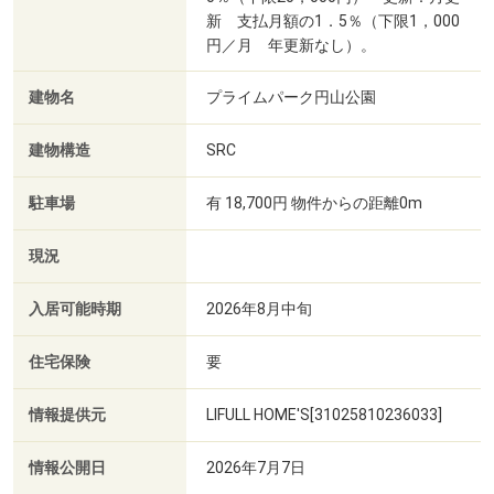
新 支払月額の1．5％（下限1，000
円／月 年更新なし）。
建物名
プライムパーク円山公園
建物構造
SRC
駐車場
有 18,700円 物件からの距離0m
現況
入居可能時期
2026年8月中旬
住宅保険
要
情報提供元
LIFULL HOME'S[31025810236033]
情報公開日
2026年7月7日