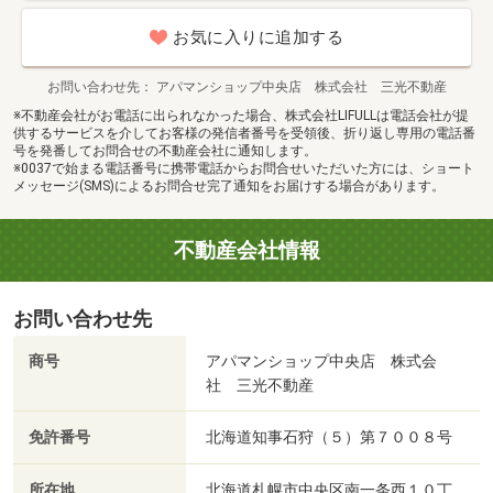
お気に入りに追加する
お問い合わせ先
アパマンショップ中央店 株式会社 三光不動産
※不動産会社がお電話に出られなかった場合、株式会社LIFULLは電話会社が提
供するサービスを介してお客様の発信者番号を受領後、折り返し専用の電話番
号を発番してお問合せの不動産会社に通知します。
※0037で始まる電話番号に携帯電話からお問合せいただいた方には、ショート
メッセージ(SMS)によるお問合せ完了通知をお届けする場合があります。
不動産会社情報
お問い合わせ先
商号
アパマンショップ中央店 株式会
社 三光不動産
免許番号
北海道知事石狩（５）第７００８号
所在地
北海道札幌市中央区南一条西１０丁