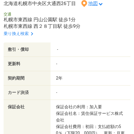
北海道札幌市中央区大通西26丁目
地図
交通
札幌市東西線 円山公園駅 徒歩1分
札幌市東西線 西２８丁目駅 徒歩9分
乗り換え検索
敷引・償却
-
更新料
-
契約期間
2年
カード決済
-
保証会社
保証会社の利用：加入要
保証会社名：賃住保証サービス株式
会社
保証会社費用：初回：支払総額の5
0％（下限20，000円） 更新：月更