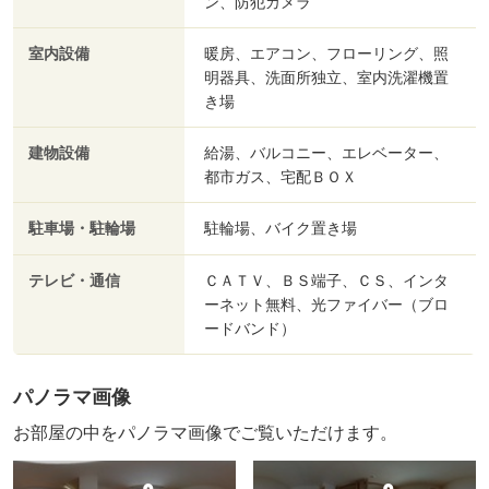
ン、防犯カメラ
室内設備
暖房、エアコン、フローリング、照
明器具、洗面所独立、室内洗濯機置
き場
建物設備
給湯、バルコニー、エレベーター、
都市ガス、宅配ＢＯＸ
駐車場・駐輪場
駐輪場、バイク置き場
テレビ・通信
ＣＡＴＶ、ＢＳ端子、ＣＳ、インタ
ーネット無料、光ファイバー（ブロ
ードバンド）
パノラマ画像
お部屋の中をパノラマ画像でご覧いただけます。