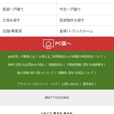
新築一戸建て
中古一戸建て
土地を探す
投資物件を探す
店舗/事業用
倉庫/トランクルーム
PC版へ
goo住宅・不動産とは
お客さまご利用端末からの情報の外部送信について
物件に関するお問合せの流れ
情報提供元
不動産情報に関する免責事項
個人情報の取り扱いについて
消費税に関する表記について
プライバシーポリシー
ヘルプ
お問い合わせ
運営会社
©NTT DOCOMO