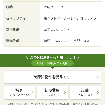
収納
収納スペース
セキュリティ
モニタ付インターホン、防犯カメラ
室内設備
エアコン、ロフト
建物設備
給湯、バルコニー、宅配ＢＯＸ
このお部屋をもっと知りたい！
無料・簡単入力2項目
実際に物件を見学
したい
写真
初期費用
設備
をもっと見たい
を聞く
について聞く
お問い合わせ先
アパマンショップ鹿児島宇宿店 株式会社明和不動産