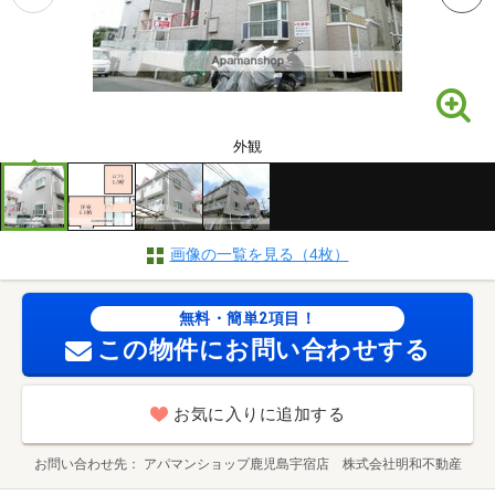
外観
画像の一覧を見る（4枚）
無料・簡単2項目！
この物件にお問い合わせする
お気に入りに追加する
お問い合わせ先
アパマンショップ鹿児島宇宿店 株式会社明和不動産