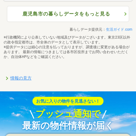
鹿児島市の暮らしデータをもっと見る
暮らしデータ提供元：
生活ガイド.com
※行政機関により公表していない地域及びデータがございます。東京23区以外
の政令指定都市は、市全体のデータとして表示しています。
※提供データには細心の注意を払っておりますが、調査後に変更がある場合が
あります。 最新の情報につきましては各市区役所までお問い合わせいただく
か、自治体HPなどをご確認ください。
情報の見方
お気に入りの物件を見逃さない！
プッシュ通知で
最新の物件情報が届く