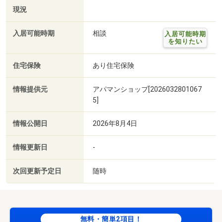
現況
入居可能時期
相談
入居可能時期
を知りたい
住宅保険
あり住宅保険
情報提供元
アパマンショップ[2026032801067
5]
情報公開日
2026年8月4日
情報更新日
-
次回更新予定日
随時
無料・簡単2項目！