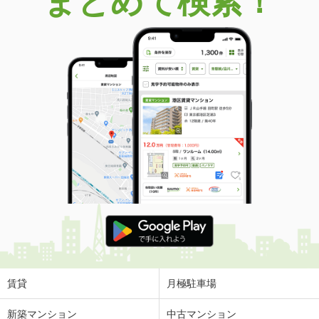
まとめて検索！
賃貸
月極駐車場
新築マンション
中古マンション