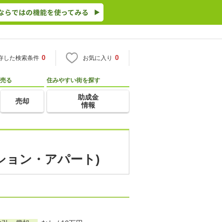
0
0
存した検索条件
お気に入り
売る
住みやすい街を探す
助成金
売却
情報
ンション・アパート)