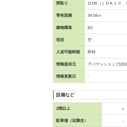
間取り
1LDK（ＬＤＫ１０
専有面積
34.56㎡
建物構造
RC
現況
空
入居可能時期
即時
情報提供元
アパマンショップ[20260
情報更新日
-
設備など
2階以上
○
駐車場（近隣含）
-