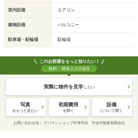
室内設備
エアコン
建物設備
バルコニー
駐車場・駐輪場
駐輪場
このお部屋をもっと知りたい！
無料・簡単入力2項目
実際に物件を見学
したい
写真
初期費用
設備
をもっと見たい
を聞く
について聞く
お問い合わせ先
アパマンショップ中津市店 中信不動産有限会社