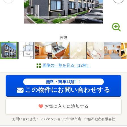
外観
画像の一覧を見る（12枚）
無料・簡単2項目！
この物件にお問い合わせする
お気に入りに追加する
お問い合わせ先
アパマンショップ中津市店 中信不動産有限会社