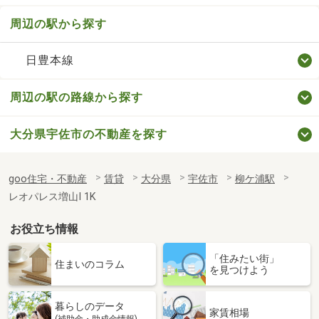
周辺の駅から探す
日豊本線
周辺の駅の路線から探す
大分県宇佐市の不動産を探す
goo住宅・不動産
賃貸
大分県
宇佐市
柳ケ浦駅
レオパレス増山Ⅰ 1K
お役立ち情報
「住みたい街」
住まいのコラム
を見つけよう
暮らしのデータ
家賃相場
(補助金・助成金情報)