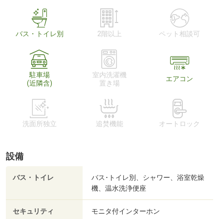
バス・トイレ別
2階以上
ペット相談可
駐車場
室内洗濯機
エアコン
(近隣含)
置き場
洗面所独立
追焚機能
オートロック
設備
バス・トイレ
バス･トイレ別、シャワー、浴室乾燥
機、温水洗浄便座
セキュリティ
モニタ付インターホン