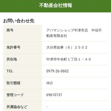
不動産会社情報
お問い合わせ先
商号
アパマンショップ中津市店 中信不
動産有限会社
免許番号
大分県知事（６）２５０２
所在地
中津市中央町１丁目１－４０
TEL
0979-26-0602
取引態様
仲介
管理コード
69610131
所属協会など
-