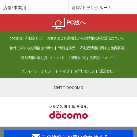
店舗/事業用
倉庫/トランクルーム
PC版へ
goo住宅・不動産とは
お客さまご利用端末からの情報の外部送信について
物件に関するお問合せの流れ
情報提供元
不動産情報に関する免責事項
個人情報の取り扱いについて
消費税に関する表記について
プライバシーポリシー
ヘルプ
お問い合わせ
運営会社
©NTT DOCOMO