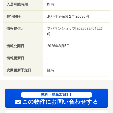
入居可能時期
即時
住宅保険
あり住宅保険 2年 26680円
情報提供元
アパマンショップ[2025032401226
0]
情報公開日
2026年8月5日
情報更新日
-
次回更新予定日
随時
無料・簡単2項目！
この物件にお問い合わせする