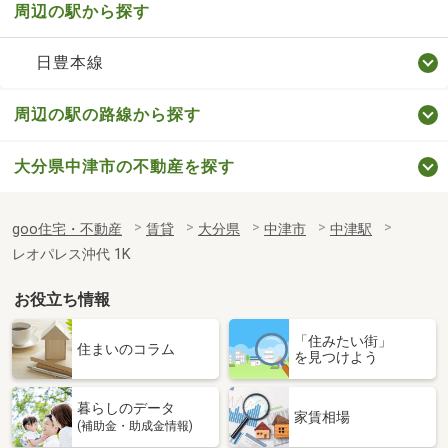
周辺の駅から探す
日豊本線
周辺の駅の路線から探す
大分県中津市の不動産を探す
goo住宅・不動産
賃貸
大分県
中津市
中津駅
レオパレス沖代 1K
お役立ち情報
「住みたい街」
住まいのコラム
を見つけよう
暮らしのデータ
家賃相場
(補助金・助成金情報)