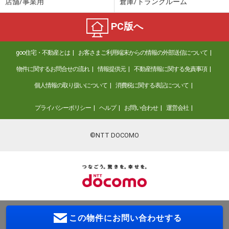
店舗/事業用
倉庫/トランクルーム
PC版へ
goo住宅・不動産とは
お客さまご利用端末からの情報の外部送信について
物件に関するお問合せの流れ
情報提供元
不動産情報に関する免責事項
個人情報の取り扱いについて
消費税に関する表記について
プライバシーポリシー
ヘルプ
お問い合わせ
運営会社
©NTT DOCOMO
この物件に
お問い合わせする