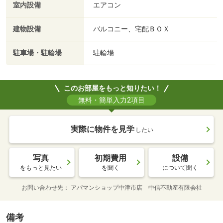
室内設備
エアコン
建物設備
バルコニー、宅配ＢＯＸ
駐車場・駐輪場
駐輪場
このお部屋をもっと知りたい！
無料・簡単入力2項目
実際に物件を見学
したい
写真
初期費用
設備
をもっと見たい
を聞く
について聞く
お問い合わせ先
アパマンショップ中津市店 中信不動産有限会社
備考