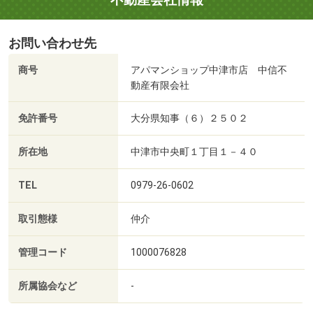
お問い合わせ先
商号
アパマンショップ中津市店 中信不
動産有限会社
免許番号
大分県知事（６）２５０２
所在地
中津市中央町１丁目１－４０
TEL
0979-26-0602
取引態様
仲介
管理コード
1000076828
所属協会など
-