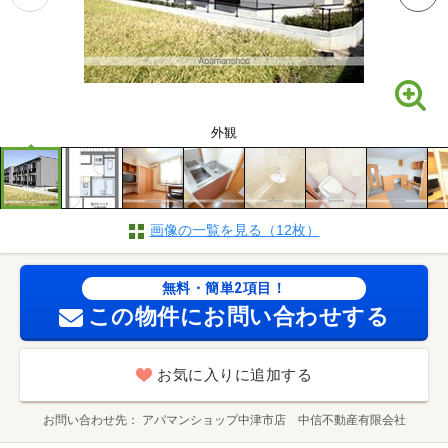
外観
画像の一覧を見る（12枚）
無料・簡単2項目！
この物件にお問い合わせする
お気に入りに追加する
お問い合わせ先
アパマンショップ中津市店 中信不動産有限会社