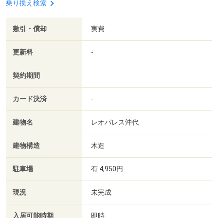
乗り換え検索
敷引・償却
実費
更新料
-
契約期間
カード決済
-
建物名
レオパレス沖代
建物構造
木造
駐車場
有 4,950円
現況
未完成
入居可能時期
即時