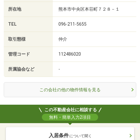
所在地
熊本市中央区本荘町７２８－１
TEL
096-211-5655
取引態様
仲介
管理コード
112486020
所属協会など
-
この会社の他の物件情報を見る
この不動産会社に相談する
無料・簡単入力2項目
入居条件
について聞く