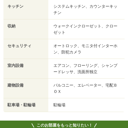
キッチン
システムキッチン、カウンターキッ
チン
収納
ウォークインクローゼット、クロー
ゼット
セキュリティ
オートロック、モニタ付インターホ
ン、防犯カメラ
室内設備
エアコン、フローリング、シャンプ
ードレッサ、洗面所独立
建物設備
バルコニー、エレベーター、宅配Ｂ
ＯＸ
駐車場・駐輪場
駐輪場
このお部屋をもっと知りたい！