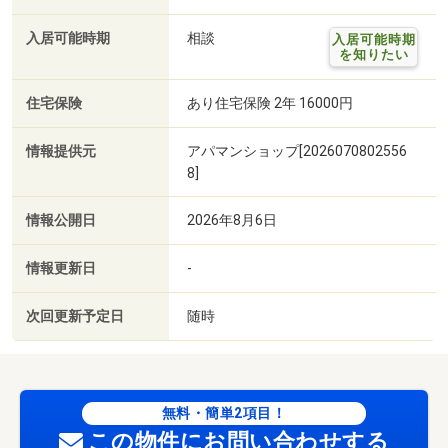
入居可能時期
相談
入居可能時期
を知りたい
住宅保険
あり住宅保険 2年 16000円
情報提供元
アパマンショップ[2026070802556
8]
情報公開日
2026年8月6日
情報更新日
-
次回更新予定日
随時
無料・簡単2項目！
この物件にお問い合わせする