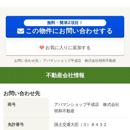
加盟団体名：（公社） 熊本県宅地建物取引業協会 公取
協名：（一社） 九州不動産公正取引協議会加盟/カギ
代 22000円
無料・簡単2項目！
この物件にお問い合わせする
お気に入りに追加する
お問い合わせ先
アパマンショップ平成店 株式会社明和不動産
不動産会社情報
お問い合わせ先
商号
アパマンショップ平成店 株式会社
明和不動産
免許番号
国土交通大臣（３）８４３２