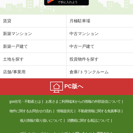
賃貸
月極駐車場
新築マンション
中古マンション
新築一戸建て
中古一戸建て
土地を探す
投資物件を探す
店舗/事業用
倉庫/トランクルーム
PC版へ
goo住宅・不動産とは
お客さまご利用端末からの情報の外部送信について
物件に関するお問合せの流れ
情報提供元
不動産情報に関する免責事項
個人情報の取り扱いについて
消費税に関する表記について