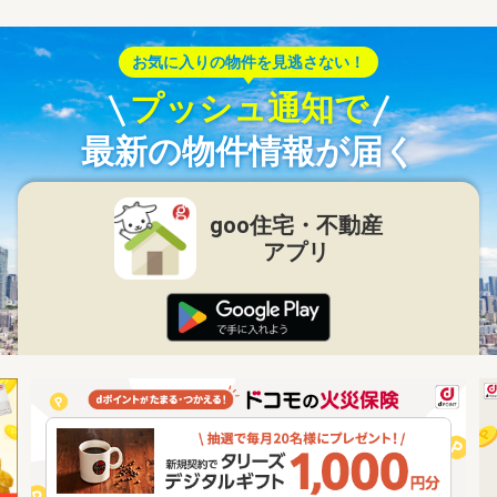
お気に入りの物件を見逃さない！
プッシュ通知で
最新の物件情報が届く
goo住宅・不動産
アプリ