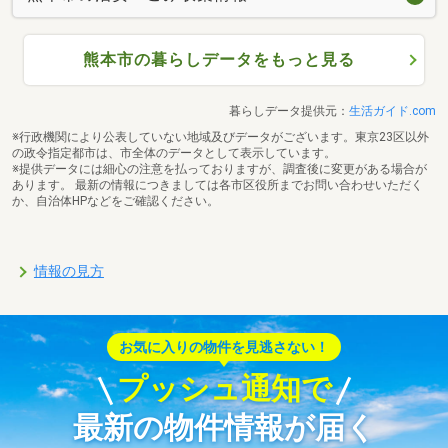
熊本市の暮らしデータをもっと見る
暮らしデータ提供元：
生活ガイド.com
※行政機関により公表していない地域及びデータがございます。東京23区以外
の政令指定都市は、市全体のデータとして表示しています。
※提供データには細心の注意を払っておりますが、調査後に変更がある場合が
あります。 最新の情報につきましては各市区役所までお問い合わせいただく
か、自治体HPなどをご確認ください。
情報の見方
お気に入りの物件を見逃さない！
プッシュ通知で
最新の物件情報が届く