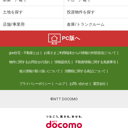
土地を探す
投資物件を探す
店舗/事業用
倉庫/トランクルーム
PC版へ
goo住宅・不動産とは
お客さまご利用端末からの情報の外部送信について
物件に関するお問合せの流れ
情報提供元
不動産情報に関する免責事項
個人情報の取り扱いについて
消費税に関する表記について
プライバシーポリシー
ヘルプ
お問い合わせ
運営会社
©NTT DOCOMO