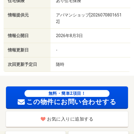
住宅保険
あり住宅保険
情報提供元
アパマンショップ[2026070801651
2]
情報公開日
2026年8月3日
情報更新日
-
次回更新予定日
随時
無料・簡単2項目！
この物件にお問い合わせする
お気に入りに追加する