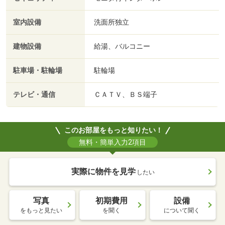
室内設備
洗面所独立
建物設備
給湯、バルコニー
駐車場・駐輪場
駐輪場
テレビ・通信
ＣＡＴＶ、ＢＳ端子
このお部屋をもっと知りたい！
無料・簡単入力2項目
実際に物件を見学
したい
写真
初期費用
設備
をもっと見たい
を聞く
について聞く