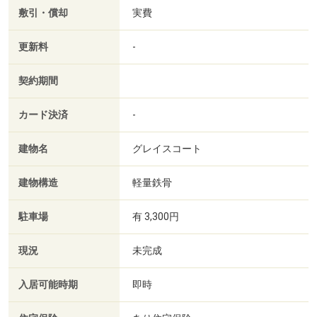
敷引・償却
実費
更新料
-
契約期間
カード決済
-
建物名
グレイスコート
建物構造
軽量鉄骨
駐車場
有 3,300円
現況
未完成
入居可能時期
即時