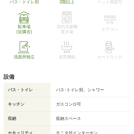
バス・トイレ別
2階以上
ペット相談可
駐車場
室内洗濯機
エアコン
(近隣含)
置き場
洗面所独立
追焚機能
オートロック
設備
バス・トイレ
バス･トイレ別、シャワー
キッチン
ガスコンロ可
収納
収納スペース
セキュリティ
モニタ付インターホン