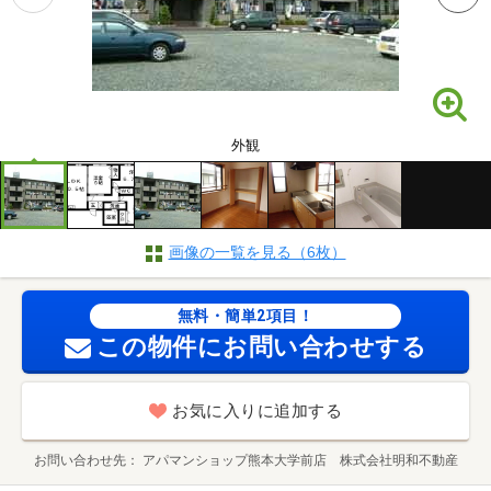
外観
画像の一覧を見る（6枚）
無料・簡単2項目！
この物件にお問い合わせする
お気に入りに追加する
お問い合わせ先
アパマンショップ熊本大学前店 株式会社明和不動産