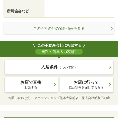
所属協会など
-
この会社の他の物件情報を見る
この不動産会社に相談する
無料・簡単入力2項目
入居条件
について聞く
お店で直接
お店に行って
相談する
似た物件を探してもらう
お問い合わせ先
アパマンショップ熊本大学前店 株式会社明和不動産