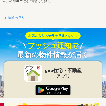
か、自治体HPなどをご確認ください。
情報の見方
お気に入りの物件を見逃さない！
プッシュ通知で
最新の物件情報が届く
goo住宅・不動産
アプリ