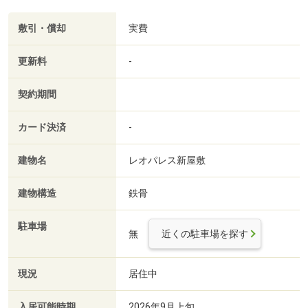
敷引・償却
実費
更新料
-
契約期間
カード決済
-
建物名
レオパレス新屋敷
建物構造
鉄骨
駐車場
無
近くの駐車場を探す
現況
居住中
入居可能時期
2026年9月上旬