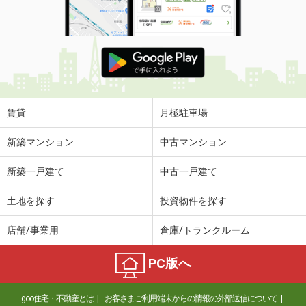
賃貸
月極駐車場
新築マンション
中古マンション
新築一戸建て
中古一戸建て
土地を探す
投資物件を探す
店舗/事業用
倉庫/トランクルーム
PC版へ
goo住宅・不動産とは
お客さまご利用端末からの情報の外部送信について